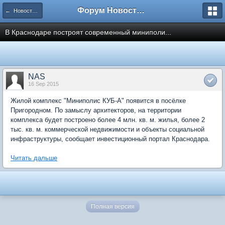
Форум Новостройки
← Новости рынка недвижимости
В Краснодаре построят современный миниполи...
NAS
16 Sep 2015
Жилой комплекс "Миниполис КУБ-А" появится в посёлке
Пригородном. По замыслу архитекторов, на территории
комплекса будет построено более 4 млн. кв. м. жилья, более 2
тыс. кв. м. коммерческой недвижимости и объекты социальной
инфраструктуры, сообщает инвестиционный портал Краснодара.
Читать дальше
Полная версия