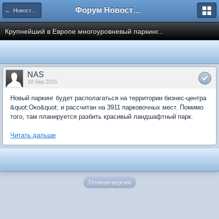
Форум Новостройки
← Новости рынка недвижимости
Крупнейший в Европе многоуровневый паркинг...
NAS
18 Sep 2015
Новый паркинг будет располагаться на территории бизнес-центра
&quot;Око&quot; и рассчитан на 3911 парковочных мест. Помимо
того, там планируется разбить красивый ландшафтный парк.
Читать дальше
Полная версия