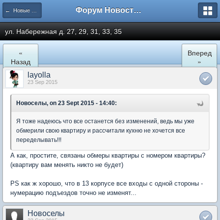
Форум Новостройки
← Новые Водники
ул. Набережная д. 27, 29, 31, 33, 35
«
Вперед
Назад
»
layolla
23 Sep 2015
Новоселы, on 23 Sept 2015 - 14:40:
Я тоже надеюсь что все останется без изменений, ведь мы уже
обмерили свою квартиру и рассчитали кухню не хочется все
переделывать!!!
А как, простите, связаны обмеры квартиры с номером квартиры?
(квартиру вам менять никто не будет)
PS как ж хорошо, что в 13 корпусе все входы с одной стороны -
нумерацию подъездов точно не изменят...
Новоселы