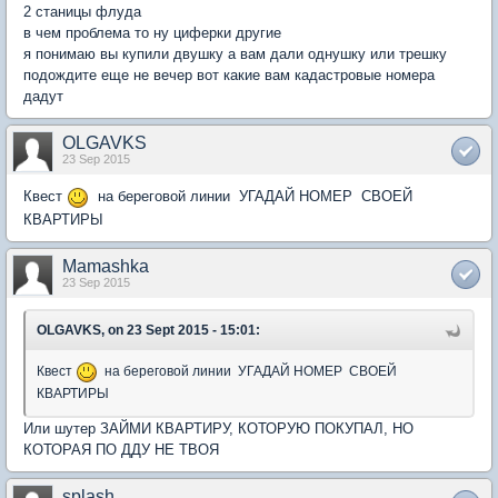
2 станицы флуда
в чем проблема то ну циферки другие
я понимаю вы купили двушку а вам дали однушку или трешку
подождите еще не вечер вот какие вам кадастровые номера
дадут
OLGAVKS
23 Sep 2015
Квест
на береговой линии УГАДАЙ НОМЕР СВОЕЙ
КВАРТИРЫ
Mamashka
23 Sep 2015
OLGAVKS, on 23 Sept 2015 - 15:01:
Квест
на береговой линии УГАДАЙ НОМЕР СВОЕЙ
КВАРТИРЫ
Или шутер ЗАЙМИ КВАРТИРУ, КОТОРУЮ ПОКУПАЛ, НО
КОТОРАЯ ПО ДДУ НЕ ТВОЯ
splash