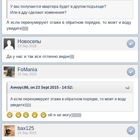
У вас получается квартира будет в другом подъезде?
Или в дду сделают изменения?
А если перенумеруют этажи в обратном порядке, то можт и воду
увидите)))))
Новоселы
23 Sep 2015
Да у нас и так все отлично видно)))
FoMania
23 Sep 2015
Анчоус86, on 23 Sept 2015 - 14:52:
А если перенумеруют этажи в обратном порядке, то можт и воду
увидите)))))
ой я не могу))))))))
bax125
23 Sep 2015