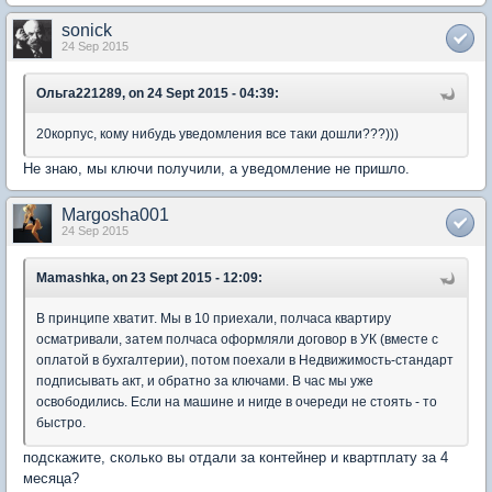
sonick
24 Sep 2015
Ольга221289, on 24 Sept 2015 - 04:39:
20корпус, кому нибудь уведомления все таки дошли???)))
Не знаю, мы ключи получили, а уведомление не пришло.
Margosha001
24 Sep 2015
Mamashka, on 23 Sept 2015 - 12:09:
В принципе хватит. Мы в 10 приехали, полчаса квартиру
осматривали, затем полчаса оформляли договор в УК (вместе с
оплатой в бухгалтерии), потом поехали в Недвижимость-стандарт
подписывать акт, и обратно за ключами. В час мы уже
освободились. Если на машине и нигде в очереди не стоять - то
быстро.
подскажите, сколько вы отдали за контейнер и квартплату за 4
месяца?