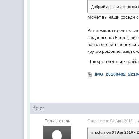
Добрый день! мы тоже живе
Может вы наши соседи с
Вот немного строительно
Поднялся на 5 этаж, ник
начал долбить перекрыти
крутое решение: взял ск
Прикрепленные фай
IMG_20160402_2210
fidler
Пользователь
Отправлено
04 April 2016 - 1
maxtgn, on 04 Apr 2016 - 1