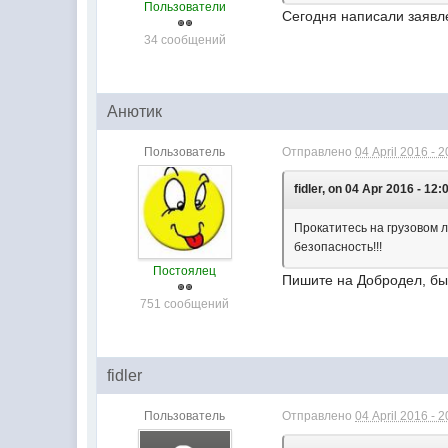
Пользователи
Сегодня написали заявле
34 сообщений
Анютик
Пользователь
Отправлено
04 April 2016 - 2
fidler, on 04 Apr 2016 - 12:
Прокатитесь на грузовом л
безопасность!!!
Постоялец
Пишите на Добродел, бы
751 сообщений
fidler
Пользователь
Отправлено
04 April 2016 - 2