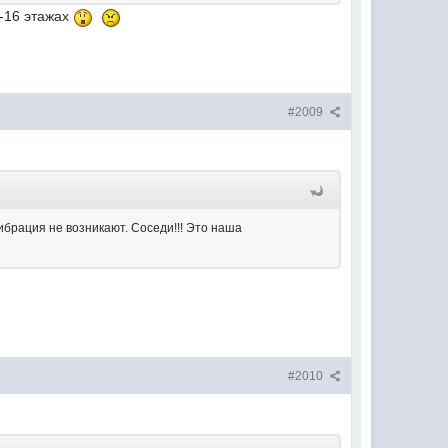
4-16 этажах
#2009
ибрация не возникают. Соседи!!! Это наша
#2010