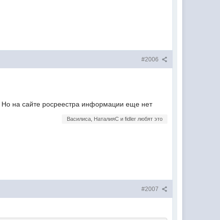
#2006
. Но на сайте росреестра информации еще нет
Василиса, НаталияС и fidler любят это
#2007