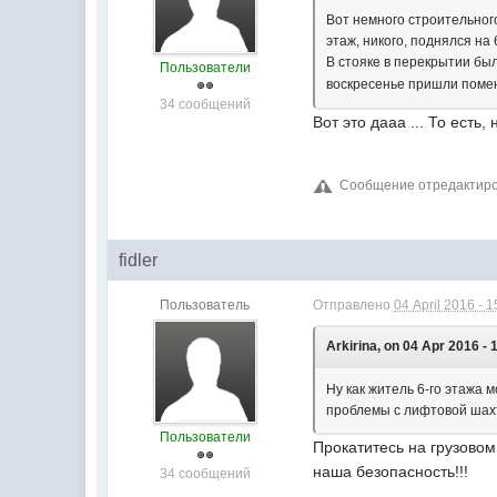
Вот немного строительног
этаж, никого, поднялся на
В стояке в перекрытии был
Пользователи
воскресенье пришли поме
34 сообщений
Вот это дааа ... То есть,
Сообщение отредактировал
fidler
Пользователь
Отправлено
04 April 2016 - 1
Arkirina, on 04 Apr 2016 - 
Ну как житель 6-го этажа 
проблемы с лифтовой шах
Пользователи
Прокатитесь на грузовом
наша безопасность!!!
34 сообщений