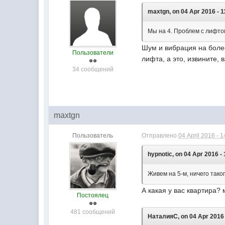
maxtgn, on 04 Apr 2016 - 1
Мы на 4. Проблем с лифто
Шум и вибрация на более
Пользователи
лифта, а это, извините,
34 сообщений
maxtgn
Пользователь
Отправлено
04 April 2016 - 1
hypnotic, on 04 Apr 2016 - 
Живем на 5-м, ничего тако
А какая у вас квартира?
Постоялец
481 сообщений
НаталияС, on 04 Apr 2016 