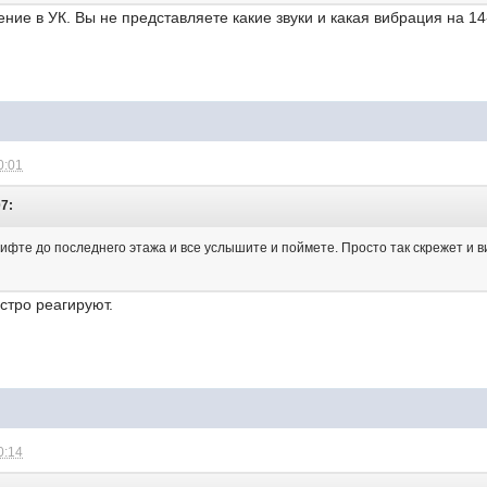
ние в УК. Вы не представляете какие звуки и какая вибрация на 1
0:01
07:
ифте до последнего этажа и все услышите и поймете. Просто так скрежет и в
стро реагируют.
0:14