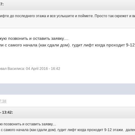
07:
ифте до последнего этажа и все услышите и поймете. Просто так скрежет и в
кую позвонить и оставить заявку....
ли с самого начала (как сдали дом). гудит лифт когда проходит 9-1
л Василиса: 04 April 2016 - 16:42
7:38
- 13:42:
ю позвонить и оставить заявку....
 с самого начала (как сдали дом). гудит лифт когда проходит 9-12 этажи. дал