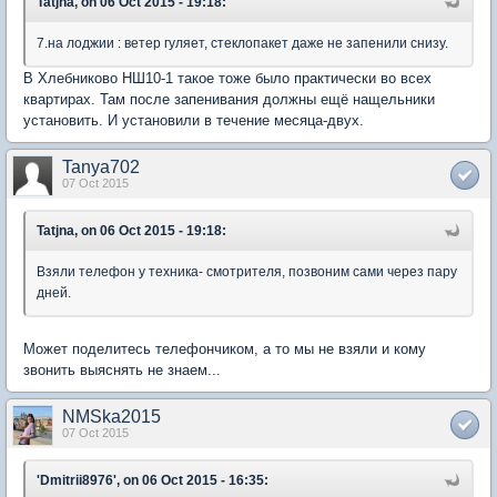
Tatjna, on 06 Oct 2015 - 19:18:
7.на лоджии : ветер гуляет, стеклопакет даже не запенили снизу.
В Хлебниково НШ10-1 такое тоже было практически во всех
квартирах. Там после запенивания должны ещё нащельники
установить. И установили в течение месяца-двух.
Tanya702
07 Oct 2015
Tatjna, on 06 Oct 2015 - 19:18:
Взяли телефон у техника- смотрителя, позвоним сами через пару
дней.
Может поделитесь телефончиком, а то мы не взяли и кому
звонить выяснять не знаем...
NMSka2015
07 Oct 2015
'Dmitrii8976', on 06 Oct 2015 - 16:35: