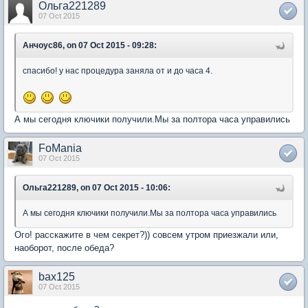
Ольга221289
07 Oct 2015
Анчоус86, on 07 Oct 2015 - 09:28:
спасибо! у нас процедура заняла от и до часа 4.
А мы сегодня ключики получили.Мы за полтора часа управились
FoMania
07 Oct 2015
Ольга221289, on 07 Oct 2015 - 10:06:
А мы сегодня ключики получили.Мы за полтора часа управились
Ого! расскажите в чем секрет?)) совсем утром приезжали или,
наоборот, после обеда?
bax125
07 Oct 2015