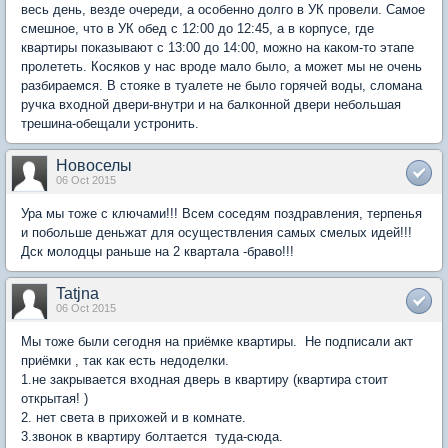
весь день, везде очереди, а особенно долго в УК провели. Самое
смешное, что в УК обед с 12:00 до 12:45, а в корпусе, где
квартиры показывают с 13:00 до 14:00, можно на каком-то этапе
пролететь. Косяков у нас вроде мало было, а может мы не очень
разбираемся. В стояке в туалете не было горячей воды, сломана
ручка входной двери-внутри и на балконной двери небольшая
трешина-обещали устронить.
Новоселы
06 Oct 2015
Ура мы тоже с ключами!!! Всем соседям поздравления, терпенья
и побольше деньжат для осуществления самых смелых идей!!!
Дск молодцы раньше на 2 квартала -браво!!!
Tatjna
06 Oct 2015
Мы тоже были сегодня на приёмке квартиры. Не подписали акт
приёмки , так как есть недоделки.
1.не закрывается входная дверь в квартиру (квартира стоит
открытая! )
2. нет света в прихожей и в комнате.
3.звонок в квартиру болтается туда-сюда.