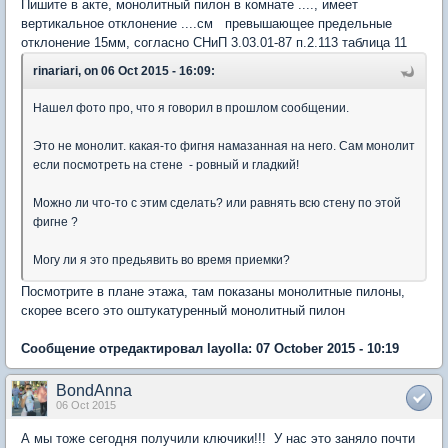
Пишите в акте, монолитный пилон в комнате ...., имеет
вертикальное отклонение ....см превышающее предельные
отклонение 15мм, согласно СНиП 3.03.01-87 п.2.113 таблица 11
rinariari, on 06 Oct 2015 - 16:09:
Нашел фото про, что я говорил в прошлом сообщении.
Это не монолит. какая-то фигня намазанная на него. Сам монолит
если посмотреть на стене - ровный и гладкий!
Можно ли что-то с этим сделать? или равнять всю стену по этой
фигне ?
Могу ли я это предьявить во время приемки?
Посмотрите в плане этажа, там показаны монолитные пилоны,
скорее всего это оштукатуренный монолитный пилон
Сообщение отредактировал layolla: 07 October 2015 - 10:19
BondAnna
06 Oct 2015
А мы тоже сегодня получили ключики!!! У нас это заняло почти