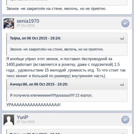
Звонок -не закреплён на стене, мелочь, но не приятно.
senia1970
07 Oct 2015
Tatjna, on 06 Oct 2015 - 19:24:
Звонок -не закреплён на стене, мелочь, но не приятно.
Я вообще убрал этот звонок, и поставил беспроводной за
1400,работает (вставляется в розетку, даже с подсветкой) 1.5
года , удовольствие 15 мелодий ,громкость итд. То что стоит так
тихо звонит и большой по размеру( внутренняя часть).
Анчоус86, on 06 Oct 2015 - 10:20:
Я получила ключииииии!!!!!урааааа!!!!! 22 корпус.
УРАААААААААААААААААА!
YuriP
07 Oct 2015