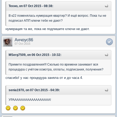
Техно, on 07 Oct 2015 - 08:38:
В к22 поменялась нумерация квартир? И ещё вопрос. Пока ты не
подписал АПП ключи тебе не дают?
нумерация та же, пока не подпишите ключи не дают.
Анчоус86
07 Oct 2015
MSerg7509, on 06 Oct 2015 - 10:32:
Примите поздравления!!! Сколько по времени занимает вся
процедура с учётом осмотра, оплаты, подписания, получения?
спасибо! у нас процедура заняла от и до часа 4.
senia1970, on 07 Oct 2015 - 04:39:
УРАААААААААААААААААА!