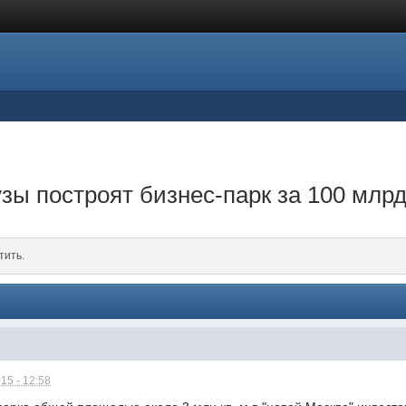
зы построят бизнес-парк за 100 млр
тить.
15 - 12:58