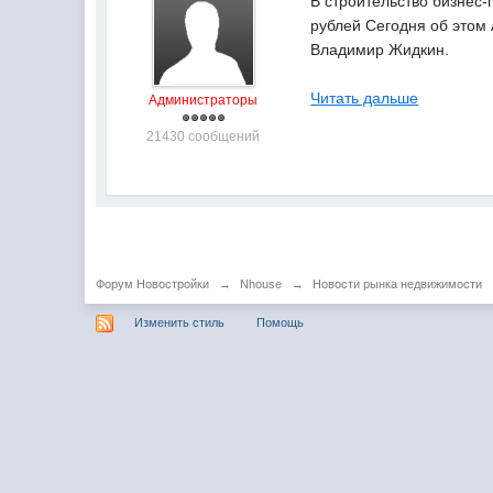
В строительство бизнес
рублей Сегодня об этом 
Владимир Жидкин.
Читать дальше
Администраторы
21430 сообщений
Форум Новостройки
→
Nhouse
→
Новости рынка недвижимости
Изменить стиль
Помощь