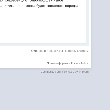
рывая конференцию "Энергоэффективное
апитального ремонта будет составлять порядка
Обратно в Новости рынка недвижимости
Правила форума
·
Privacy Policy
Community Forum Software by IP.Board