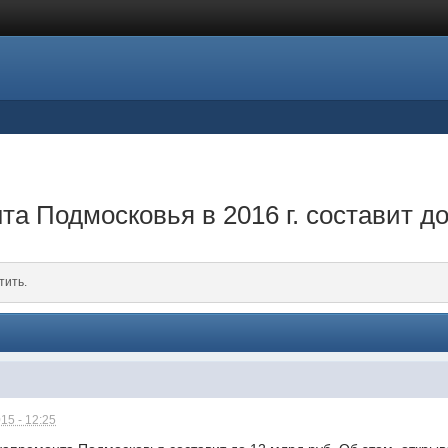
а Подмосковья в 2016 г. составит до
тить.
15 - 12:25