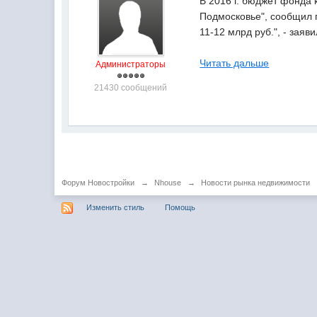
В 2016 г. бюджет фонда
Подмосковье", сообщил 
11-12 млрд руб.", - заяв
Читать дальше
Администраторы
21430 сообщений
Форум Новостройки
→
Nhouse
→
Новости рынка недвижимости
Изменить стиль
Помощь