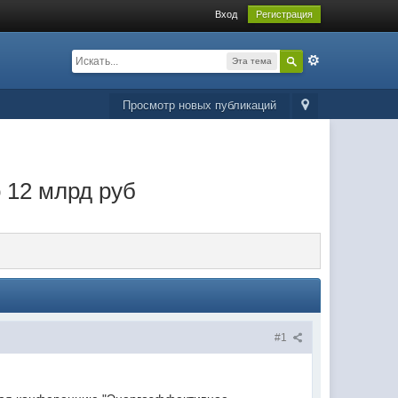
Вход
Регистрация
Эта тема
Просмотр новых публикаций
 12 млрд руб
#1