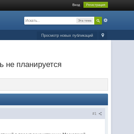
Вход
Регистрация
Эта тема
Просмотр новых публикаций
 не планируется
#1