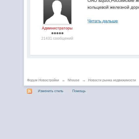
ОАО &quot;Российские ж
кольцевой железной дор
Читать дальше
Администраторы
21431 сообщений
Форум Новостройки
→
Nhouse
→
Новости рынка недвижимости
Изменить стиль
Помощь