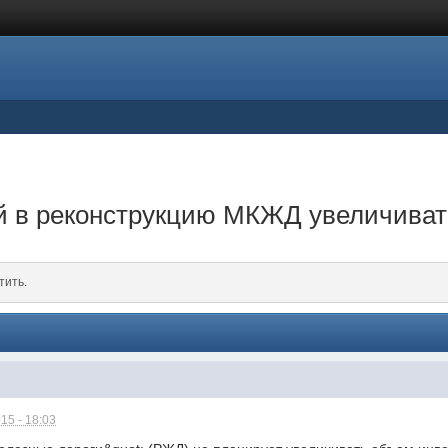
 в реконструкцию МКЖД увеличивать
тить.
15 - 18:03