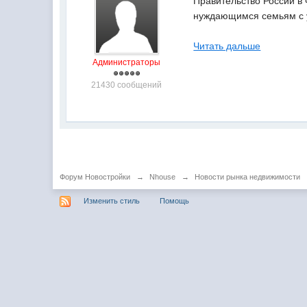
Правительство России в
нуждающимся семьям с у
Читать дальше
Администраторы
21430 сообщений
Форум Новостройки
→
Nhouse
→
Новости рынка недвижимости
Изменить стиль
Помощь