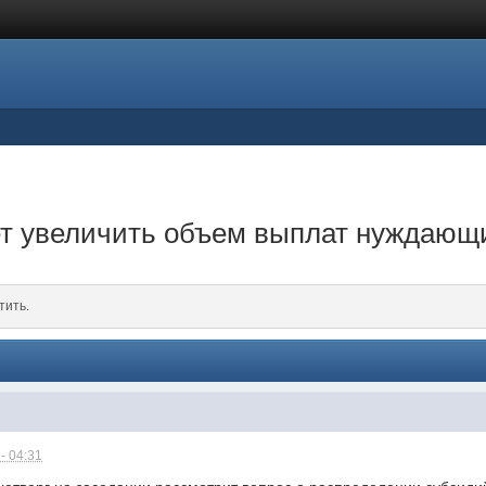
т увеличить объем выплат нуждающ
тить.
- 04:31