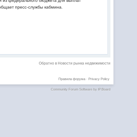
ий из федерального бюджета для выплат
общает пресс-службы кабмина.
Обратно в Новости рынка недвижимости
Правила форума
·
Privacy Policy
Community Forum Software by IP.Board