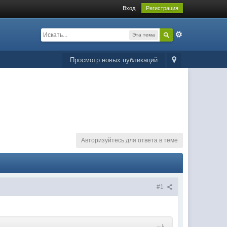
Вход
Регистрация
Эта тема
Просмотр новых публикаций
Авторизуйтесь для ответа в теме
#1