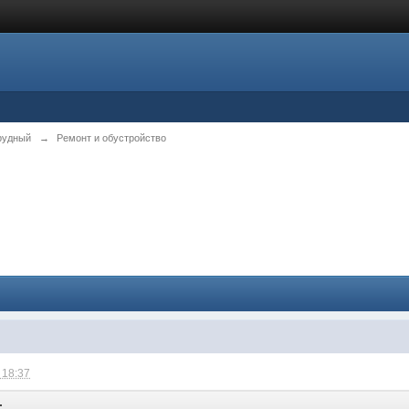
рудный
→
Ремонт и обустройство
 18:37
: