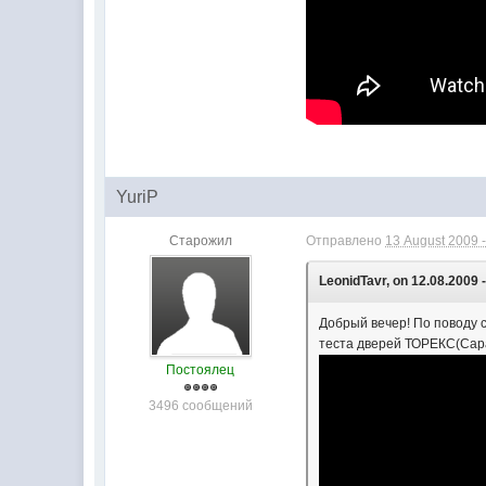
YuriP
Старожил
Отправлено
13 August 2009 -
LeonidTavr, on 12.08.2009 -
Добрый вечер! По поводу 
теста дверей ТОРЕКС(Сара
Постоялец
3496 сообщений