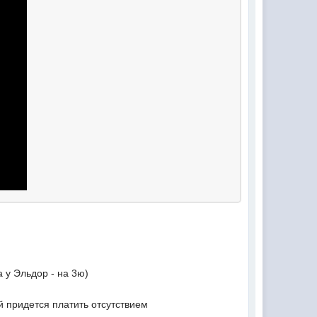
 у Эльдор - на 3ю)
 придется платить отсутствием