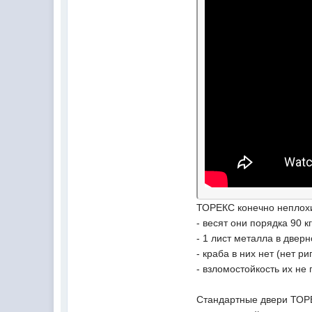
ТОРЕКС конечно неплохи
- весят они порядка 90 к
- 1 лист металла в дверн
- краба в них нет (нет р
- взломостойкость их не
Стандартные двери ТОРЕ