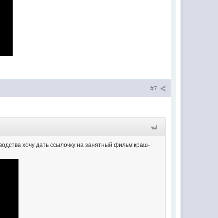
#7
водства хочу дать ссылочку на занятный фильм краш-