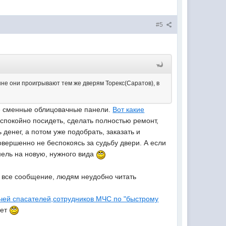
#5
шне они проигрывают тем же дверям Торекс(Саратов), в
ее сменные облицовачные панели.
Вот какие
о спокойно посидеть, сделать полностью ремонт,
денег, а потом уже подобрать, заказать и
вершенно не беспокоясь за судьбу двери. А если
нель на новую, нужного вида
й все сообщение, людям неудобно читать
чей спасателей,сотрудников МЧС по "быстрому
нет