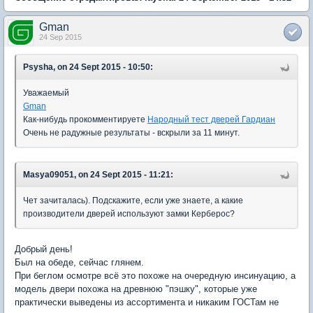
Gman
24 Sep 2015
Psysha, on 24 Sept 2015 - 10:50:
Уважаемый
Gman
Как-нибудь прокомментируете
Народный тест дверей Гардиан
Очень не радужные результаты - вскрыли за 11 минут.
Masya09051, on 24 Sept 2015 - 11:21:
Чет зачиталась). Подскажите, если уже знаете, а какие
производители дверей используют замки Керберос?
Добрый день!
Был на обеде, сейчас глянем.
При беглом осмотре всё это похоже на очередную инсинуацию, а
модель двери похожа на древнюю "пэшку", которые уже
практически выведены из ассортимента и никаким ГОСТам не