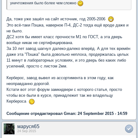
уничтожения было более чем сложно
Да, тоже уже зашёл на сайт источник, год 2005-2006
Это всё-таки Пэшка, наверное П-4, ДС-2 тогда ещё вроде даже и
не было.
ДС2 хотя бы имеет класс прочности М1 по ГОСТ, а эта дверь
вообще никак не сертифицирована.
За 10 лет завод шагнул далеко-далеко вперёд. А для тех времён
даже эта "Пэшка" была довольно неплоха, продержалась целых
11 минут в лабораторных условиях, и это дверь без каких либо
усилений, просто с листом 2мм.
Керберос, завод вывел из ассортимента в этом году, как
неоправданно дорогой.
Кстати вот этот форум замкидвери с которого статья, просто
чтобы все были в курсе, принадлежит так же владельцу
Кербероса
Сообщение отредактировал Gman: 24 September 2015 - 14:59
маруся65
24 Sep 2015