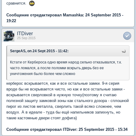
сравнится.
Сообщение отредактировал Mamashka: 24 September 2015 -
19:22
ITDiver
25 Sep 2015
SergeAS, on 24 Sept 2015 - 11:42:
Кстати от Кербероса одно время народ сильно отказывался, т.к.
часто ломался, а после поломки вскрыть дверь без ее
уничтожения было более чем сложно
керберос вскрывается, как и все остальные замки. 9-я серия
вроде бы не вскрывается чисто, но как и все остальные замки -
вскрывается сверловкой в нужную точку(поэтому я считаю
полезной защиту замковой зоны как стального дозора - сплошной
пирог из листов металла, сверлить такой всяко сложнее, чем
воздух. А в идеале - туда бы ещё напильников запихнуть, но
такие кастомные двери стоят дофига)
Сообщение отредактировал ITDiver: 25 September 2015 - 15:34