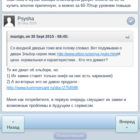
купить вполне приличную, а можно за 60-70тыр уровнем повыше.
Psysha
30 Sep 2015
maxtgn, on 30 Sept 2015 - 08:45:
Со входной дверью тоже всю голову сломал. Вот подумываю о
двери Эльбор серии люкс
http://www.elbor.ru/seriya-lyuks.html
И
цена нормальная и характеристики... Кто что думает?
То же дмал об эльборе, но:
1) Их замки ставят только они(и на них есть нарекания)
2) А во-вторых его не давно продали -
http://www.kommersant.ru/doc/2754586
Меня как потребителя, в первую очередь смущают их замки и
возможные проблемы в будущем с сервисом.
«
Вперед
Назад
»
Полная версия