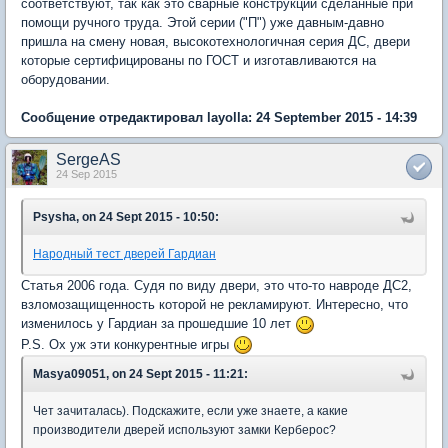
соответствуют, так как это сварные конструкции сделанные при
помощи ручного труда. Этой серии ("П") уже давным-давно
пришла на смену новая, высокотехнологичная серия ДС, двери
которые сертифицированы по ГОСТ и изготавливаются на
оборудовании.
Сообщение отредактировал layolla: 24 September 2015 - 14:39
SergeAS
24 Sep 2015
Psysha, on 24 Sept 2015 - 10:50:
Народный тест дверей Гардиан
Статья 2006 года. Судя по виду двери, это что-то навроде ДС2,
взломозащищенность которой не рекламируют. Интересно, что
изменилось у Гардиан за прошедшие 10 лет
P.S. Ох уж эти конкурентные игры
Masya09051, on 24 Sept 2015 - 11:21:
Чет зачиталась). Подскажите, если уже знаете, а какие
производители дверей используют замки Керберос?