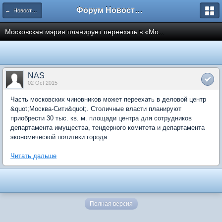
Форум Новостройки
← Новости рынка недвижимости
Московская мэрия планирует переехать в «Мо...
NAS
02 Oct 2015
Часть московских чиновников может переехать в деловой центр
&quot;Москва-Сити&quot;. Столичные власти планируют
приобрести 30 тыс. кв. м. площади центра для сотрудников
департамента имущества, тендерного комитета и департамента
экономической политики города.
Читать дальше
Полная версия