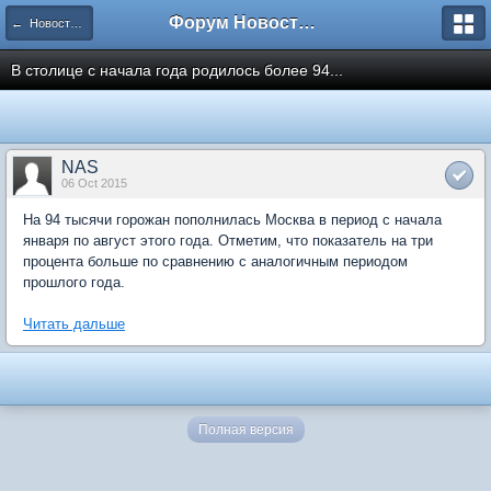
Форум Новостройки
← Новости рынка недвижимости
В столице с начала года родилось более 94...
NAS
06 Oct 2015
На 94 тысячи горожан пополнилась Москва в период с начала
января по август этого года. Отметим, что показатель на три
процента больше по сравнению с аналогичным периодом
прошлого года.
Читать дальше
Полная версия