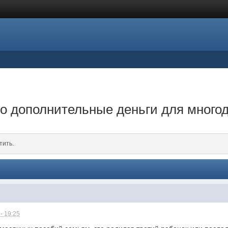
о дополнительные деньги для много
тить.
- 19:25