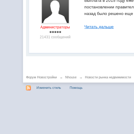
Выплата в 2015 году еж
постановлении правитель
назад было решено еще 
Читать дальше
Администраторы
21431 сообщений
Форум Новостройки
→
Nhouse
→
Новости рынка недвижимости
Изменить стиль
Помощь