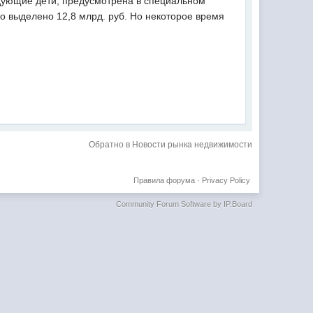
едующие дети, предусмотрена в специальном
о выделено 12,8 млрд. руб. Но некоторое время
Обратно в Новости рынка недвижимости
Правила форума
·
Privacy Policy
Community Forum Software by IP.Board