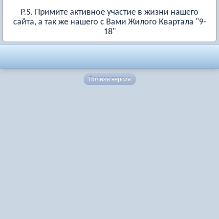
P.S. Примите активное участие в жизни нашего
сайта, а так же нашего с Вами Жилого Квартала "9-
18"
Полная версия