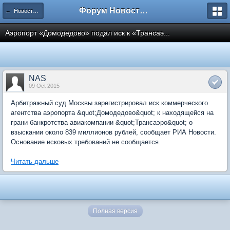
Форум Новостройки
← Новости рынка недвижимости
Аэропорт «Домодедово» подал иск к «Трансаэ...
NAS
09 Oct 2015
Арбитражный суд Москвы зарегистрировал иск коммерческого
агентства аэропорта &quot;Домодедово&quot; к находящейся на
грани банкротства авиакомпании &quot;Трансаэро&quot; о
взыскании около 839 миллионов рублей, сообщает РИА Новости.
Основание исковых требований не сообщается.
Читать дальше
Полная версия