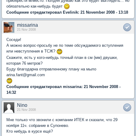
приобрести м/место. Полдня думаю как это будет выглядеть... но
обязательно как-нибудь будет
Сообщение отредактировал Evelinik: 21 November 2008 - 13:18
missarina
21 Nov 2008
Соседи!
А можно вопрос-просьбу не по теме обсуждаемого вступления
или невступления в ТСЖ?
Скажите, есть у кого-нибудь точный план в см (мм) двушки,
которая 76 метров?
Буду благодарна отправленному плану на мыло
arina.fant@gmail.com
Сообщение отредактировал missarina: 21 November 2008 -
14:32
Nino
21 Nov 2008
Мне только что звонили с компании ИТЕК и сказали, что 29
ноября 11ч. собрание в Супонево.
Кто нибудь в курсе ещё?