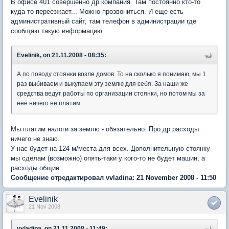
В офисе 401 совершенно др.компания. Там постоянно кто-то
куда-то переезжает... Можно прозвониться. И еще есть
административный сайт, там телефон в администрации где
сообщаю такую информацию.
Evelinik, on 21.11.2008 - 08:35:
А по поводу стоянки возле домов. То на сколько я понимаю, мы 1
раз выбиваем и выкупаем эту землю для себя. За наши же
средства ведут работы по организации стоянки, но потом мы за
неё ничего не платим.
Мы платим налоги за землю - обязательно. Про др.расходы
ничего не знаю.
У нас будет на 124 м/места для всех. Дополнительную стоянку
мы сделам (возможно) опять-таки у кого-то не будет машин, а
расходы общие...
Сообщение отредактировал vvladina: 21 November 2008 - 11:50
Evelinik
21 Nov 2008
vvladina, on 21.11.2008 - 11:49: