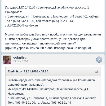
Их адрес:МО 143180 г.Звенигород,Нахабинское шоссе,д.1
Находимся:
г. Звенигород, ул. Почтовая, д. 8 Бизнесцентр 4 этаж 401 кабинет
Тел.: (495) 542 11 00, тел./факс: (495) 992 11 44
zuk5421100@yandex.ru
Может попробовали бы с ними пообщаться по поводу заключения
с ними договора? Даже просто взять у них договор для
изучения... как вариант управляющей компании?
(Других управ-их компаний в Звенигороде пока не найдено)
vvladina
21 Nov 2008
Evelinik, on 21.11.2008 - 08:26:
В Звенигороде есть "Звенигородская Управляющая Компания" (с
одноимённым названием).
Их адрес: МО 143180 г.Звенигород, Нахабинское шоссе, д.1
Находимся:
г. Звенигород, ул. Почтовая, д. 8 Бизнесцентр 4 этаж 401 кабинет
Тел.: (495) 542 11 00, тел./факс: (495) 992 11 44