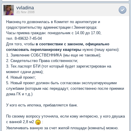
vvladina
21 Nov 2008
Наконец-то дозвонилась в Комитет по архитектуре и
градостроительству администрации г.Звенигорода:
Часы приема граждан: понедельник с 14.00 до 17.00,
тел. 8-49632-7-45-04
Для того, чтобы
в соотвествии с законом, официально
согласовать перепланировку квартиры
нужно (пишу кратко):
1. Заявление СОБСТВЕННИКА (мы еще не таковые);
2. Свидетельство Права собственности;
3. Тех.паспорт БТИ (тот который будет зарегистрирован на
момент сдачи дома);
4. Новый проект;
5. Новый проект должен быть согласован эксплуатирующими
службами (которым нас передадут, соотвественно после приемки
дома ГК и т.д.)
У кого есть ипотека, прибавляется банк.
По своему вопросу уточняла, если кому интересно, у кого двушка
с ванной 2,8 м2
:
Увеличивать ванную за счет жилой площади (комнаты) можно.