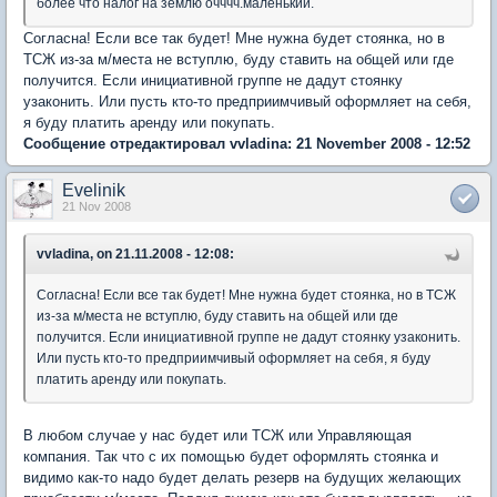
более что налог на землю очччч.маленький.
Согласна! Если все так будет! Мне нужна будет стоянка, но в
ТСЖ из-за м/места не вступлю, буду ставить на общей или где
получится. Если инициативной группе не дадут стоянку
узаконить. Или пусть кто-то предприимчивый оформляет на себя,
я буду платить аренду или покупать.
Сообщение отредактировал vvladina: 21 November 2008 - 12:52
Evelinik
21 Nov 2008
vvladina, on 21.11.2008 - 12:08:
Согласна! Если все так будет! Мне нужна будет стоянка, но в ТСЖ
из-за м/места не вступлю, буду ставить на общей или где
получится. Если инициативной группе не дадут стоянку узаконить.
Или пусть кто-то предприимчивый оформляет на себя, я буду
платить аренду или покупать.
В любом случае у нас будет или ТСЖ или Управляющая
компания. Так что с их помощью будет оформлять стоянка и
видимо как-то надо будет делать резерв на будущих желающих