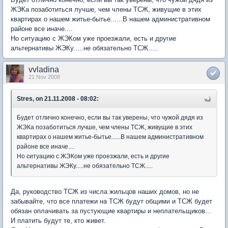
ЖЭКа позаботиться лучше, чем члены ТСЖ, живущие в этих
квартирах о нашем житье-бытье......В нашем административном
районе все иначе....
Но ситуацию с ЖЭКом уже проезжали, есть и другие
альтернативы ЖЭКу.....не обязательно ТСЖ.....
vvladina
21 Nov 2008
Stres, on 21.11.2008 - 08:02:
Будет отлично конечно, если вы так уверены, что чужой дядя из
ЖЭКа позаботиться лучше, чем члены ТСЖ, живущие в этих
квартирах о нашем житье-бытье......В нашем административном
районе все иначе....
Но ситуацию с ЖЭКом уже проезжали, есть и другие
альтернативы ЖЭКу.....не обязательно ТСЖ.....
Да, руководство ТСЖ из числа жильцов наших домов, но не
забывайте, что все платежи на ТСЖ будут общими и ТСЖ будет
обязан оплачивать за пустующие квартиры и неплательщиков...
И платить будут те, кто живет.