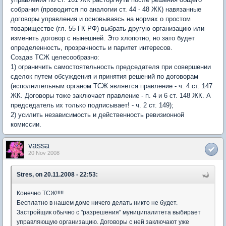
собрания (проводится по аналогии ст. 44 - 48 ЖК) навязанные
договоры управления и основываясь на нормах о простом
товариществе (гл. 55 ГК РФ) выбрать другую организацию или
изменить договор с нынешней. Это хлопотно, но зато будет
определенность, прозрачность и паритет интересов.
Создав ТСЖ целесообразно:
1) ограничить самостоятельность председателя при совершении
сделок путем обсуждения и принятия решений по договорам
(исполнительным органом ТСЖ является правление - ч. 4 ст. 147
ЖК. Договоры тоже заключает правление - п. 4 и 6 ст. 148 ЖК. А
председатель их только подписывает! - ч. 2 ст. 149);
2) усилить независимость и действенность ревизионной
комиссии.
vassa
20 Nov 2008
Stres, on 20.11.2008 - 22:53:
Конечно ТСЖ!!!!!
Бесплатно в нашем доме ничего делать никто не будет.
Застройщик обычно с "разрешения" муниципалитета выбирает
управляющую организацию. Договоры с ней заключают уже