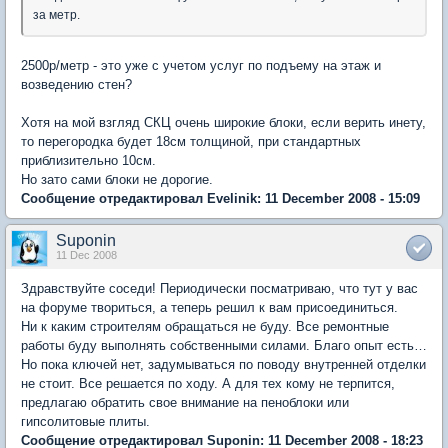
за метр.
2500р/метр - это уже с учетом услуг по подъему на этаж и
возведению стен?
Хотя на мой взгляд СКЦ очень широкие блоки, если верить инету,
то перегородка будет 18см толщиной, при стандартных
приблизительно 10см.
Но зато сами блоки не дорогие.
Сообщение отредактировал Evelinik: 11 December 2008 - 15:09
Suponin
11 Dec 2008
Здравствуйте соседи! Периодически посматриваю, что тут у вас
на форуме твориться, а теперь решил к вам присоединиться.
Ни к каким строителям обращаться не буду. Все ремонтные
работы буду выполнять собственными силами. Благо опыт есть…
Но пока ключей нет, задумываться по поводу внутренней отделки
не стоит. Все решается по ходу. А для тех кому не терпится,
предлагаю обратить свое внимание на пеноблоки или
гипсолитовые плиты.
Сообщение отредактировал Suponin: 11 December 2008 - 18:23