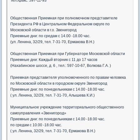
Тел./факс: 597-11-93
Общественная Приемная при полномочном представителе
Президента РФ в Центральном Федеральном округе по
Московской области в г.о. Звенигород
Приемные дни: по средам с 14.00 -18.00 час.
(ул. Ленина, 32/29, тел. 7-31-70, Ермакова В.Н.)
Общественная Приемная при Губернаторе Московской области
Приемные дни: Каждый вторник с 11 до 17 часов
(Нахабинское шоссе, д. 6 , тел.: 597-10-67, Волкова Г.А. )
Приемная представителя уполномоченного по правам человека
по Московской области в городском округе Звенигород
Приемные дни: по понедельникам с 14.00 -18.00 час.
( ул. Ленина, 32/29, тел. 7-31-70, Алышева К.И.)
Муниципальное учреждение территориального общественного
самоуправления «Звенигород»
Приемные дни: по понедельникам с 14.00 -18.00 час.
по средам с 10.00 -18.00 час.
( ул. Ленина, 32/29, тел. 7-31-70, Ермакова В.Н.)