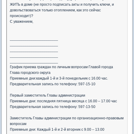
ЖИТЬ в доме (не просто подписать акты и получить ключи, и
довольствоваться только отоплением, как это сейчас
происходит)?
С уважением,
_______________________
_______________________
_______________________
_______________________
_______________________
График приема граждан по личным вопросам Главой города
Глава городского округа
Приемные дни:каждый 1-й и 3-й понедельник с 16.00 час.
Предварительная запись по телефону: 597-15-10
Первый заместитель Главы администрации
Приемные дни: последняя пятница месяца с 16.00 – 17.00 час
Предварительная запись по телефону: 597-13-50
Заместитель Главы администрации по организационно-правовым
вопросам
Приемные дни: Каждый 1-й и 2-й вторник с 9.00 – 13.00