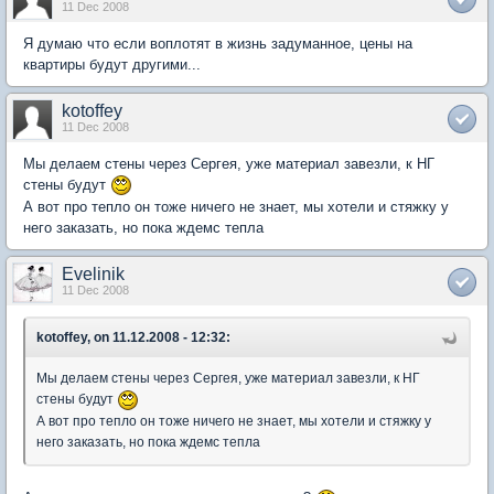
11 Dec 2008
Я думаю что если воплотят в жизнь задуманное, цены на
квартиры будут другими...
kotoffey
11 Dec 2008
Мы делаем стены через Сергея, уже материал завезли, к НГ
стены будут
А вот про тепло он тоже ничего не знает, мы хотели и стяжку у
него заказать, но пока ждемс тепла
Evelinik
11 Dec 2008
kotoffey, on 11.12.2008 - 12:32:
Мы делаем стены через Сергея, уже материал завезли, к НГ
стены будут
А вот про тепло он тоже ничего не знает, мы хотели и стяжку у
него заказать, но пока ждемс тепла