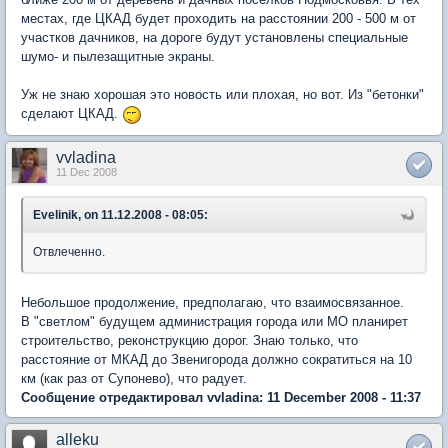
местах, где ЦКАД будет проходить на расстоянии 200 - 500 м от
участков дачников, на дороге будут установлены специальные
шумо- и пылезащитные экраны.
Уж не знаю хорошая это новость или плохая, но вот. Из "бетонки"
сделают ЦКАД.
vvladina
11 Dec 2008
Evelinik, on 11.12.2008 - 08:05:
Отвлеченно.
Небольшое продолжение, предполагаю, что взаимосвязанное.
В "светлом" будущем администрация города или МО планирет
строительство, реконструкцию дорог. Знаю только, что
расстояние от МКАД до Звенигорода должно сократиться на 10
км (как раз от Супонево), что радует.
Сообщение отредактировал vvladina: 11 December 2008 - 11:37
alleku