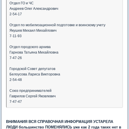
Отдел ГО и ЧС
Андреев Олег Александрович
2-54-17
Отдел по мобилизационной подготовке и воинскому учету
Якушев Михаил Михайлович
7-11-93
Отдел городского архива
Гарнова Татьяна Михайловна
7-47-26
Городской Совет депутатов
Белоусова Лариса Викторовна
2-54-48
Союз предпринимателей
Гаврилов Сергей Яковлевич
7-47-47
ВНИМАНИЯ ВСЯ СПРАВОЧНАЯ ИНФОРМАЦИЯ УСТАРЕЛА
ЛЮДИ большинство ПОМЕНЯЛИСЬ уже как 2 года таких нет в