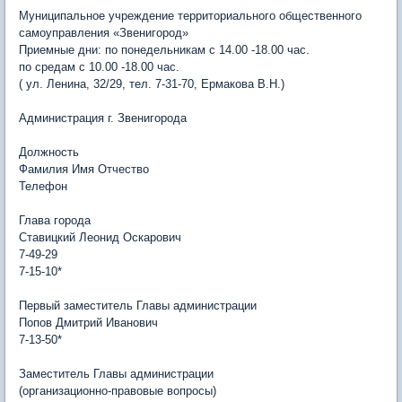
Муниципальное учреждение территориального общественного
самоуправления «Звенигород»
Приемные дни: по понедельникам с 14.00 -18.00 час.
по средам с 10.00 -18.00 час.
( ул. Ленина, 32/29, тел. 7-31-70, Ермакова В.Н.)
Администрация г. Звенигорода
Должность
Фамилия Имя Отчество
Телефон
Глава города
Ставицкий Леонид Оскарович
7-49-29
7-15-10*
Первый заместитель Главы администрации
Попов Дмитрий Иванович
7-13-50*
Заместитель Главы администрации
(организационно-правовые вопросы)