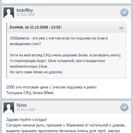
kotoffey
11 Dec 2008
Evelinik, on 11.12.2008 - 13:52:
2500р/метр - это уже с учетом услуг по подъему на этаж и
возведению стен?
Хотя на мой взгляд СКЦ очень широкие блоки, если верить инету,
то перегородка будет 18см толщиной, при стандартных
приблизительно 10см.
Но зато сами блоки не дорогие.
2500 это итоговая цена с учетом подъема и работ.
Толщина СКЦ блока 90мм.
Nino
11 Dec 2008
Здравствуйте соседы!
Сегодня начали рыть траншею с Маяковки от котельной к домам,
вырили траншею проложили бетонные плиты для труб, завтра