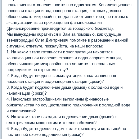
подключения отопления постоянно сдвигаются. Канализационная
насосная станция и водонапорная станция, которые должны
обеспечивать микрорайон, по данным от инвестора, не готовы к
эксплуатации из-за прекращения финансирования
(финансирование производится из городского бюджета).
Мы вынуждены обратиться к Вам за помощью, как будущие
звенигородцы! Олег Дмитриевич помогите в разрешении данной
ситуации, ответьте, пожалуйста, на наши вопросы:
1. На каком этапе готовности к эксплуатации находятся
канализационная насосная станция и водонапорная станция,
обеспечивающие микрорайон, кто является генеральным
подрядчиком по строительству?
2. Когда будут введены в эксплуатацию канализационная
насосная станция и водонапорная станция (сроки)?
3. Когда будет подключение дома (домов) к холодной воде и
канализации (сроки)?
4. Насколько застройщиками выполнены финансовые
обязательства по осуществлению подключения к холодной воде
и канализации?
5. На каком этапе находится подключение дома (домов) к
электрическим мощностям и теплоснабжению?
6. Когда будет подключен дом к электричеству и котельной по
постоянной схеме подключения (сроки)?