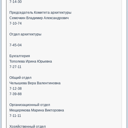
7-14-30
Председатель Комитета архитектуры
Семочкин Владимир Александрович
7-10-74
Отдел архитектуры
7-45-04
Бухгалтерия
Тополева Ирина Юрьевна
7-27-11
Общий отдел
Челышева Вера Валентиновна
7-12-38
7-39-88
Организационный отдел
Мещерякова Марина Викторовна
7-11-11
Хозяйственный отдел