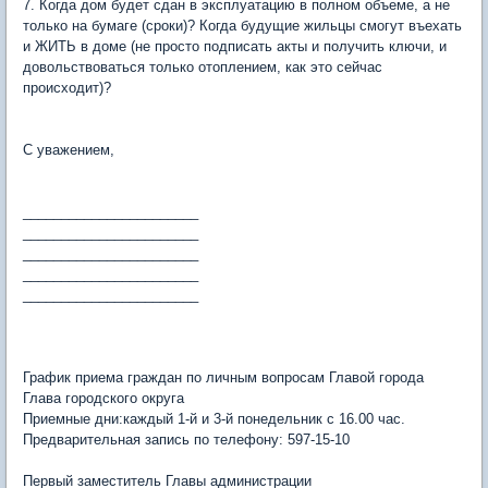
7. Когда дом будет сдан в эксплуатацию в полном объеме, а не
только на бумаге (сроки)? Когда будущие жильцы смогут въехать
и ЖИТЬ в доме (не просто подписать акты и получить ключи, и
довольствоваться только отоплением, как это сейчас
происходит)?
С уважением,
_______________________
_______________________
_______________________
_______________________
_______________________
График приема граждан по личным вопросам Главой города
Глава городского округа
Приемные дни:каждый 1-й и 3-й понедельник с 16.00 час.
Предварительная запись по телефону: 597-15-10
Первый заместитель Главы администрации