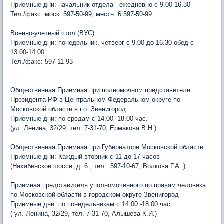
Приемные дни: начальник отдела - ежедневно с 9.00-16.30
Тел./факс: моск. 597-50-99, местн. 6.597-50-99
Военно-учетный стол (ВУС)
Приемные дни: понедельник, четверг с 9.00 до 16.30 обед с
13.00-14.00
Тел./факс: 597-11-93
Общественная Приемная при полномочном представителе
Президента РФ в Центральном Федеральном округе по
Московской области в г.о. Звенигород
Приемные дни: по средам с 14.00 -18.00 час.
(ул. Ленина, 32/29, тел. 7-31-70, Ермакова В.Н.)
Общественная Приемная при Губернаторе Московской области
Приемные дни: Каждый вторник с 11 до 17 часов
(Нахабинское шоссе, д. 6 , тел.: 597-10-67, Волкова Г.А. )
Приемная представителя уполномоченного по правам человека
по Московской области в городском округе Звенигород
Приемные дни: по понедельникам с 14.00 -18.00 час.
( ул. Ленина, 32/29, тел. 7-31-70, Алышева К.И.)