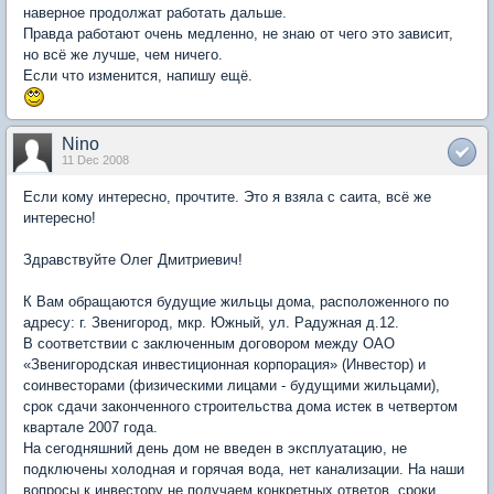
наверное продолжат работать дальше.
Правда работают очень медленно, не знаю от чего это зависит,
но всё же лучше, чем ничего.
Если что изменится, напишу ещё.
Nino
11 Dec 2008
Если кому интересно, прочтите. Это я взяла с саита, всё же
интересно!
Здравствуйте Олег Дмитриевич!
К Вам обращаются будущие жильцы дома, расположенного по
адресу: г. Звенигород, мкр. Южный, ул. Радужная д.12.
В соответствии с заключенным договором между ОАО
«Звенигородская инвестиционная корпорация» (Инвестор) и
соинвесторами (физическими лицами - будущими жильцами),
срок сдачи законченного строительства дома истек в четвертом
квартале 2007 года.
На сегодняшний день дом не введен в эксплуатацию, не
подключены холодная и горячая вода, нет канализации. На наши
вопросы к инвестору не получаем конкретных ответов, сроки