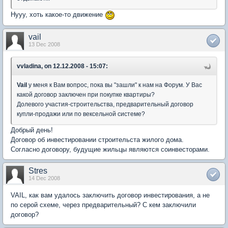
Нууу, хоть какое-то движение
vail
13 Dec 2008
vvladina, on 12.12.2008 - 15:07:
Vail
у меня к Вам вопрос, пока вы "зашли" к нам на Форум. У Вас
какой договор заключен при покупке квартиры?
Долевого участия-строительства, предварительный договор
купли-продажи или по вексельной системе?
Добрый день!
Договор об инвестировании строительста жилого дома.
Согласно договору, будущие жильцы являются соинвесторами.
Stres
14 Dec 2008
VAIL, как вам удалось заключить договор инвестирования, а не
по серой схеме, через предварительный? С кем заключили
договор?