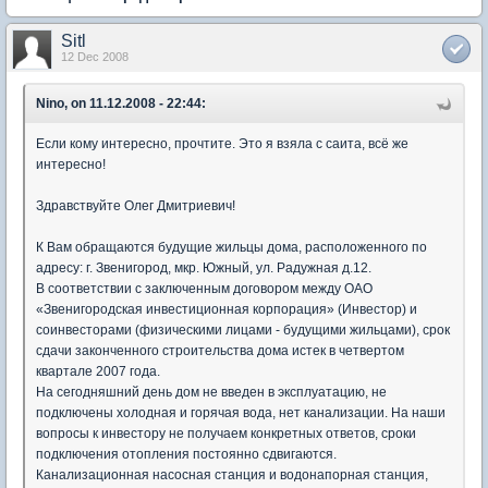
Sitl
12 Dec 2008
Nino, on 11.12.2008 - 22:44:
Если кому интересно, прочтите. Это я взяла с саита, всё же
интересно!
Здравствуйте Олег Дмитриевич!
К Вам обращаются будущие жильцы дома, расположенного по
адресу: г. Звенигород, мкр. Южный, ул. Радужная д.12.
В соответствии с заключенным договором между ОАО
«Звенигородская инвестиционная корпорация» (Инвестор) и
соинвесторами (физическими лицами - будущими жильцами), срок
сдачи законченного строительства дома истек в четвертом
квартале 2007 года.
На сегодняшний день дом не введен в эксплуатацию, не
подключены холодная и горячая вода, нет канализации. На наши
вопросы к инвестору не получаем конкретных ответов, сроки
подключения отопления постоянно сдвигаются.
Канализационная насосная станция и водонапорная станция,