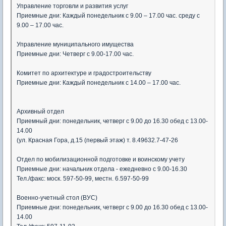
Управление торговли и развития услуг
Приемные дни: Каждый понедельник с 9.00 – 17.00 час. среду с
9.00 – 17.00 час.
Управление муниципального имущества
Приемные дни: Четверг с 9.00-17.00 час.
Комитет по архитектуре и градостроительству
Приемные дни: Каждый понедельник с 14.00 – 17.00 час.
Архивный отдел
Приемный дни: понедельник, четверг с 9.00 до 16.30 обед с 13.00-
14.00
(ул. Красная Гора, д.15 (первый этаж) т. 8.49632.7-47-26
Отдел по мобилизационной подготовке и воинскому учету
Приемные дни: начальник отдела - ежедневно с 9.00-16.30
Тел./факс: моск. 597-50-99, местн. 6.597-50-99
Военно-учетный стол (ВУС)
Приемные дни: понедельник, четверг с 9.00 до 16.30 обед с 13.00-
14.00