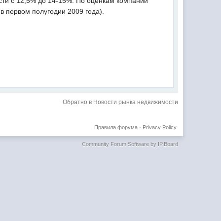
сти с 12,5% до 14-15%. По оценкам компании
 в первом полугодии 2009 года).
Обратно в Новости рынка недвижимости
Правила форума
·
Privacy Policy
Community Forum Software by IP.Board