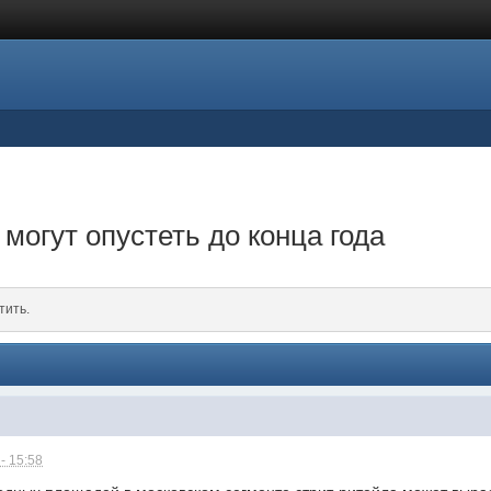
могут опустеть до конца года
тить.
- 15:58