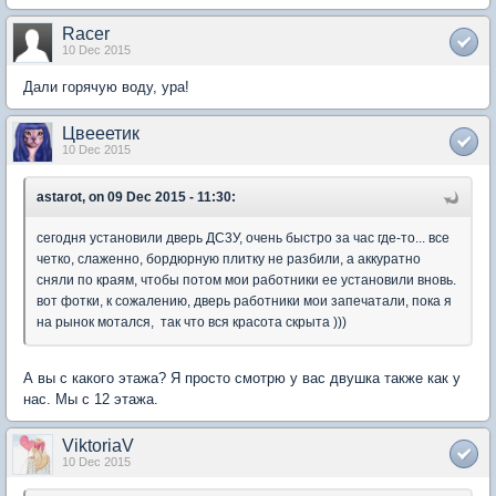
Racer
10 Dec 2015
Дали горячую воду, ура!
Цвееетик
10 Dec 2015
astarot, on 09 Dec 2015 - 11:30:
сегодня установили дверь ДС3У, очень быстро за час где-то... все
четко, слаженно, бордюрную плитку не разбили, а аккуратно
сняли по краям, чтобы потом мои работники ее установили вновь.
вот фотки, к сожалению, дверь работники мои запечатали, пока я
на рынок мотался, так что вся красота скрыта )))
А вы с какого этажа? Я просто смотрю у вас двушка также как у
нас. Мы с 12 этажа.
ViktoriaV
10 Dec 2015