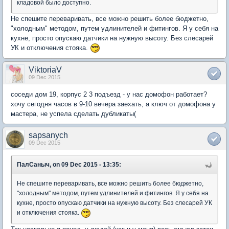
кладовой было доступно.
Не спешите переваривать, все можно решить более бюджетно,
"холодным" методом, путем удлинителей и фитингов. Я у себя на
кухне, просто опускаю датчики на нужную высоту. Без слесарей
УК и отключения стояка.
ViktoriaV
09 Dec 2015
соседи дом 19, корпус 2 3 подъезд - у нас домофон работает?
хочу сегодня часов в 9-10 вечера заехать, а ключ от домофона у
мастера, не успела сделать дубликаты(
sapsanych
09 Dec 2015
ПалСаныч, on 09 Dec 2015 - 13:35:
Не спешите переваривать, все можно решить более бюджетно,
"холодным" методом, путем удлинителей и фитингов. Я у себя на
кухне, просто опускаю датчики на нужную высоту. Без слесарей УК
и отключения стояка.