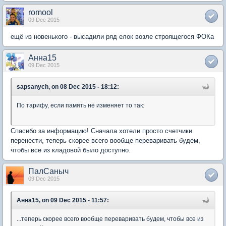
romool
09 Dec 2015
ещё из новенького - высадили ряд елок возле строящегося ФОКа
Анна15
09 Dec 2015
sapsanych, on 08 Dec 2015 - 18:12:
По тарифу, если память не изменяет то так:
Спасибо за информацию! Сначала хотели просто счетчики
перенести, теперь скорее всего вообще переваривать будем,
чтобы все из кладовой было доступно.
ПалСаныч
09 Dec 2015
Анна15, on 09 Dec 2015 - 11:57:
...теперь скорее всего вообще переваривать будем, чтобы все из