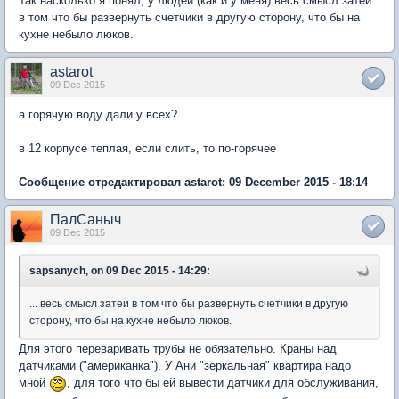
Так насколько я понял, у людей (как и у меня) весь смысл затеи
в том что бы развернуть счетчики в другую сторону, что бы на
кухне небыло люков.
astarot
09 Dec 2015
а горячую воду дали у всех?
в 12 корпусе теплая, если слить, то по-горячее
Сообщение отредактировал astarot: 09 December 2015 - 18:14
ПалСаныч
09 Dec 2015
sapsanych, on 09 Dec 2015 - 14:29:
... весь смысл затеи в том что бы развернуть счетчики в другую
сторону, что бы на кухне небыло люков.
Для этого переваривать трубы не обязательно. Краны над
датчиками ("американка"). У Ани "зеркальная" квартира надо
мной
, для того что бы ей вывести датчики для обслуживания,