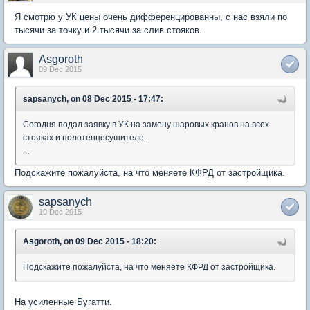
Я смотрю у УК цены очень дифференцированны, с нас взяли по
тысячи за точку и 2 тысячи за слив стояков.
Asgoroth
09 Dec 2015
sapsanych, on 08 Dec 2015 - 17:47:
Сегодня подал заявку в УК на замену шаровых кранов на всех
стояках и полотенцесушителе.
...
Подскажите пожалуйста, на что меняете КФРД от застройщика.
sapsanych
10 Dec 2015
Asgoroth, on 09 Dec 2015 - 18:20:
Подскажите пожалуйста, на что меняете КФРД от застройщика.
На усиленные Бугатти.