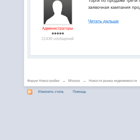
Торги по продаже трети 
заявочная кампания про
Читать дальше
Администраторы
21430 сообщений
Форум Новостройки
→
Nhouse
→
Новости рынка недвижимости
Изменить стиль
Помощь