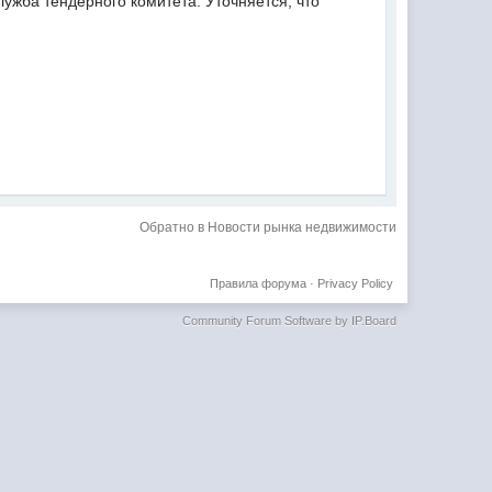
ужба тендерного комитета. Уточняется, что
Обратно в Новости рынка недвижимости
Правила форума
·
Privacy Policy
Community Forum Software by IP.Board