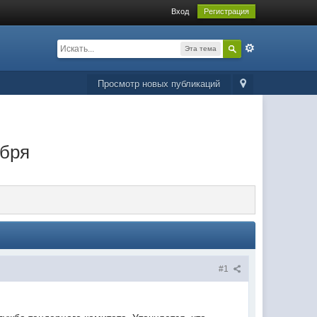
Вход
Регистрация
Эта тема
Просмотр новых публикаций
ября
#1