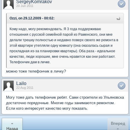
SergeyKomrakov
20 Jun 2011
Ozzi, on 29.12.2009 - 00:02:
Кому надо, могу рекомендовать. Я 3 года поддерживаю
отношения с русской семейной парой из Раменского, они мне
делали трешку полностью и недавно поверх своего же ремонта в
этой квартире утепляли одну комнату (она оказалась сырая и
прохладная из-за планировки квартиры). Оба раза - идеальное
качество, люди хорошие, мне очень нравится как они работают.
Телефончик дам в личке.
можно тоже телефончик в личку?
Lailo
22 Aug 2011
Могу тоже дать телефончик ребят. Сами строители из Ульяновска
достаточно порядочные. Многие годы занимаются ремонтом.
Если кого интересует качество могу показать.
«
Вперед
Назад
»