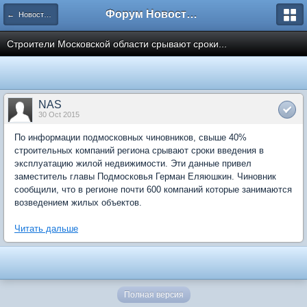
Форум Новостройки
← Новости рынка недвижимости
Строители Московской области срывают сроки...
NAS
30 Oct 2015
По информации подмосковных чиновников, свыше 40%
строительных компаний региона срывают сроки введения в
эксплуатацию жилой недвижимости. Эти данные привел
заместитель главы Подмосковья Герман Еляюшкин. Чиновник
сообщили, что в регионе почти 600 компаний которые занимаются
возведением жилых объектов.
Читать дальше
Полная версия