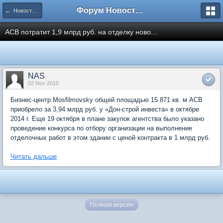
Форум Новостройки
← Новости рынка недвижимости
АСВ потратит 1,9 млрд руб. на отделку ново...
NAS
02 Nov 2015
Бизнес-центр Mosfilmovsky общей площадью 15 871 кв. м АСВ
приобрело за 3,94 млрд руб. у «Дон-строй инвеста» в октябре
2014 г. Еще 19 октября в плане закупок агентства было указано
проведение конкурса по отбору организации на выполнение
отделочных работ в этом здании с ценой контракта в 1 млрд руб.
Читать дальше
Полная версия