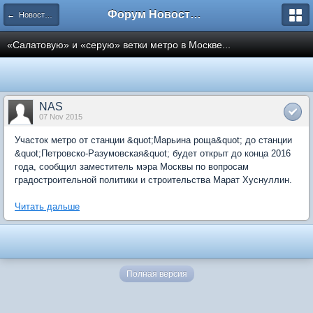
Форум Новостройки
← Новости рынка недвижимости
«Салатовую» и «серую» ветки метро в Москве...
NAS
07 Nov 2015
Участок метро от станции &quot;Марьина роща&quot; до станции
&quot;Петровско-Разумовская&quot; будет открыт до конца 2016
года, сообщил заместитель мэра Москвы по вопросам
градостроительной политики и строительства Марат Хуснуллин.
Читать дальше
Полная версия