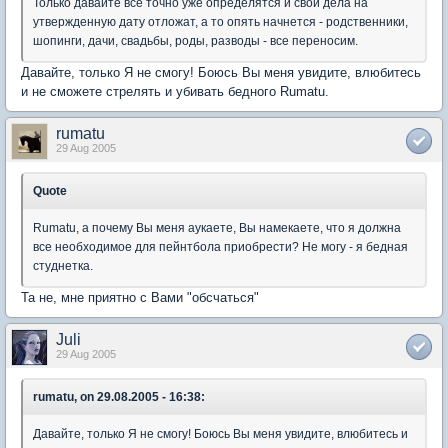
Только давайте все точно уже определятся и свои дела на
утвержденную дату отложат, а то опять начнется - родственники,
шопинги, дачи, свадьбы, роды, разводы - все переносим.
Давайте, только Я не смогу! Боюсь Вы меня увидите, влюбитесь
и не сможете стрелять и убивать бедного Rumatu.
rumatu
29 Aug 2005
Quote
Rumatu, а почему Вы меня аукаете, Вы намекаете, что я должна
все необходимое для пейнтбола приобрести? Не могу - я бедная
студнетка.
Та не, мне приятно с Вами "обсчаться"
Juli
29 Aug 2005
rumatu, on 29.08.2005 - 16:38:
Давайте, только Я не смогу! Боюсь Вы меня увидите, влюбитесь и