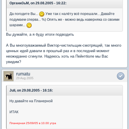
ОрганиЗьМ, on 29.08.2005 - 16:22:
Да погодите Вы...
Уже так с налёту всё порешали... Давайте
подумаем сперва... %) Опять же - можно ведь наверняка со своими
шарами...
Вы думайте, а я буду итоги подводить
А Вы многоуважаемый Виктор-чистильщик-смотрящий, так много
ценных идей давали в прошлый раз и в последний момент
неожиданно сгинули. Надеюсь хоть на Пейнтболе мы Вас
увидим?
rumatu
29 Aug 2005
Juli, on 29.08.2005 - 16:16:
Ну давайте на Планерной
ИТАК
Планерная 25/09/05 в 10.00 утра