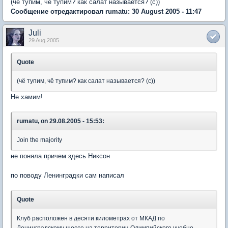
(чё тупим, чё тупим? как салат называется? (с))
Сообщение отредактировал rumatu: 30 August 2005 - 11:47
Juli
29 Aug 2005
Quote
(чё тупим, чё тупим? как салат называется? (с))
Не хамим!
rumatu, on 29.08.2005 - 15:53:
Join the majority
не поняла причем здесь Никсон
по поводу Ленинградки сам написал
Quote
Клуб расположен в десяти километрах от МКАД по
Ленинградскому шоссе на территории Олимпийского учебно-