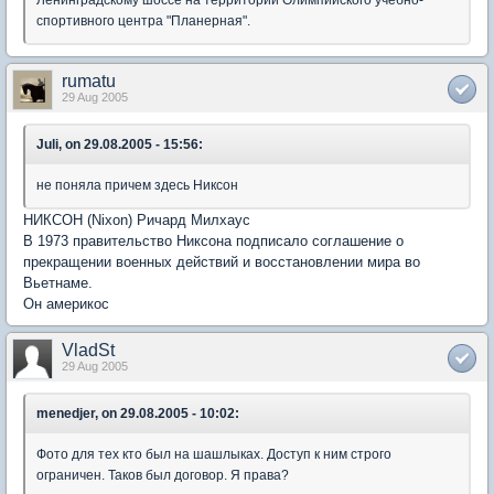
спортивного центра "Планерная".
rumatu
29 Aug 2005
Juli, on 29.08.2005 - 15:56:
не поняла причем здесь Никсон
НИКСОН (Nixon) Ричард Милхаус
В 1973 правительство Никсона подписало соглашение о
прекращении военных действий и восстановлении мира во
Вьетнаме.
Он америкос
VladSt
29 Aug 2005
menedjer, on 29.08.2005 - 10:02:
Фото для тех кто был на шашлыках. Доступ к ним строго
ограничен. Таков был договор. Я права?