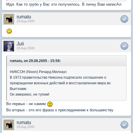
Мдя. Как то грубо у Вас это получилось. В личку Вам написАл.
rumatu
29 Aug 2005
Juli
29 Aug 2005
rumatu, on 29.08.2005 - 15:59:
НИКСОН (Nixon) Ричард Милхаус
В 1973 правительство Никсона подписало соглашение о
прекращении военных действий и восстановлении мира во
Вьетнаме.
Он америкос, не тупим!
Во первых - не хамим
Во вторых - это его фраза о присоединении к большинству
rumatu
29 Aug 2005