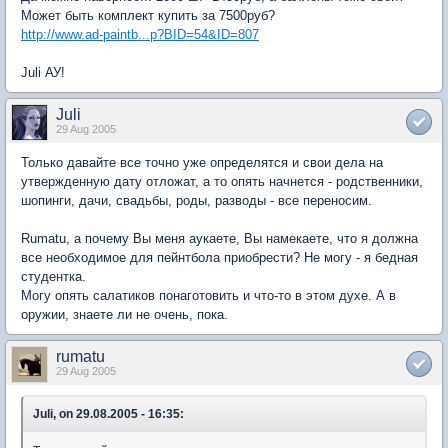
Может быть комплект купить за 7500руб?
http://www.ad-paintb...p?BID=54&ID=807
Juli АУ!
Juli
29 Aug 2005
Только давайте все точно уже определятся и свои дела на
утвержденную дату отложат, а то опять начнется - родственники,
шопинги, дачи, свадьбы, роды, разводы - все переносим.
Rumatu, а почему Вы меня аукаете, Вы намекаете, что я должна
все необходимое для пейнтбола приобрести? Не могу - я бедная
студентка.
Могу опять салатиков понаготовить и что-то в этом духе. А в
оружии, знаете ли не очень, пока.
rumatu
29 Aug 2005
Juli, on 29.08.2005 - 16:35: