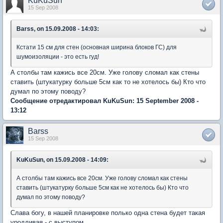
KuKuSun
15 Sep 2008
Barss, on 15.09.2008 - 14:03:
Кстати 15 см для стен (основная ширина блоков ГС) для
шумоизоляции - это есть гуд!
А столбы там кажись все 20см. Уже голову сломал как стены
ставить (штукатурку больше 5см как то не хотелось бы) Кто что
думал по этому поводу?
Сообщение отредактировал KuKuSun: 15 September 2008 -
13:12
Barss
15 Sep 2008
KuKuSun, on 15.09.2008 - 14:09:
А столбы там кажись все 20см. Уже голову сломал как стены
ставить (штукатурку больше 5см как не хотелось бы) Кто что
думал по этому поводу?
Слава богу, в нашей планировке полько одна стена будет такая
уродливая - с выступом.