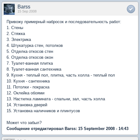
Barss
15 Sep 2008
Привожу примерный набросок и последовательность работ:
1. Стены
2. Стяжка
3. Электрика
4. Штукатурка стен, потолков
5. Отделка откосов стен
6. Отделка откосов окон
7. Туалет-ванная плитка
8. Туалет-ванная сантехника
9. Кухня - теплый пол, плитка, часть холла - теплый пол
10. Кухня - сантехника
11. Потолки - покраска
12. Оклейка обоями
13. Настилка ламината - спальни, зал, часть холла
14. Установка дверей
15. Установка наличников и плинтусов
Может что забыл?
Сообщение отредактировал Barss: 15 September 2008 - 14:43