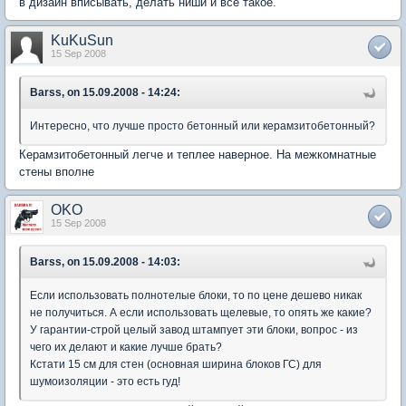
в дизайн вписывать, делать ниши и все такое.
KuKuSun
15 Sep 2008
Barss, on 15.09.2008 - 14:24:
Интересно, что лучше просто бетонный или керамзитобетонный?
Керамзитобетонный легче и теплее наверное. На межкомнатные
стены вполне
OKO
15 Sep 2008
Barss, on 15.09.2008 - 14:03:
Если использовать полнотелые блоки, то по цене дешево никак
не получиться. А если использовать щелевые, то опять же какие?
У гарантии-строй целый завод штампует эти блоки, вопрос - из
чего их делают и какие лучше брать?
Кстати 15 см для стен (основная ширина блоков ГС) для
шумоизоляции - это есть гуд!