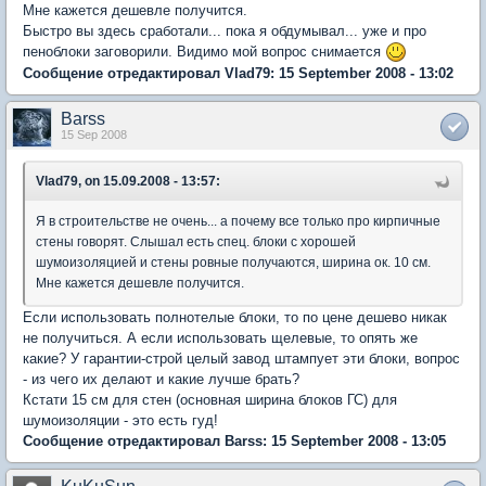
Мне кажется дешевле получится.
Быстро вы здесь сработали... пока я обдумывал... уже и про
пеноблоки заговорили. Видимо мой вопрос снимается
Сообщение отредактировал Vlad79: 15 September 2008 - 13:02
Barss
15 Sep 2008
Vlad79, on 15.09.2008 - 13:57:
Я в строительстве не очень... а почему все только про кирпичные
стены говорят. Слышал есть спец. блоки с хорошей
шумоизоляцией и стены ровные получаются, ширина ок. 10 см.
Мне кажется дешевле получится.
Если использовать полнотелые блоки, то по цене дешево никак
не получиться. А если использовать щелевые, то опять же
какие? У гарантии-строй целый завод штампует эти блоки, вопрос
- из чего их делают и какие лучше брать?
Кстати 15 см для стен (основная ширина блоков ГС) для
шумоизоляции - это есть гуд!
Сообщение отредактировал Barss: 15 September 2008 - 13:05