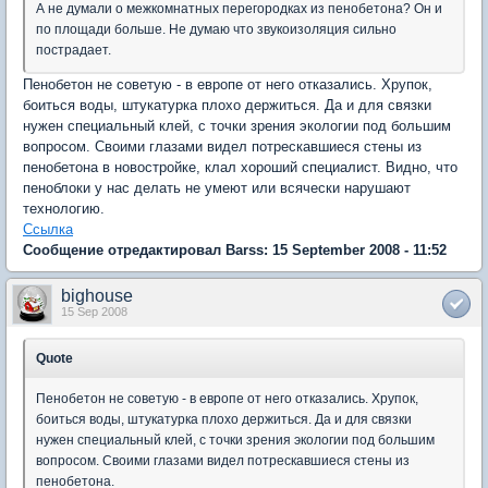
А не думали о межкомнатных перегородках из пенобетона? Он и
по площади больше. Не думаю что звукоизоляция сильно
пострадает.
Пенобетон не советую - в европе от него отказались. Хрупок,
боиться воды, штукатурка плохо держиться. Да и для связки
нужен специальный клей, с точки зрения экологии под большим
вопросом. Своими глазами видел потрескавшиеся стены из
пенобетона в новостройке, клал хороший специалист. Видно, что
пеноблоки у нас делать не умеют или всячески нарушают
технологию.
Ссылка
Сообщение отредактировал Barss: 15 September 2008 - 11:52
bighouse
15 Sep 2008
Quote
Пенобетон не советую - в европе от него отказались. Хрупок,
боиться воды, штукатурка плохо держиться. Да и для связки
нужен специальный клей, с точки зрения экологии под большим
вопросом. Своими глазами видел потрескавшиеся стены из
пенобетона.