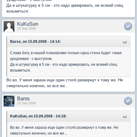
Да и штукатурку в 5 см - это надо армировать, не всякий спец
возьметься.
KuKuSun
15 Sep 2008
Barss, on 15.09.2008 - 14:14:
Слава богу, в нашей планировке полько одна стена будет такая
уродливая - с выступом.
Да и штукатурку в 5 см - это надо армировать, не всякий спец
возьметься.
Во во. У меня зараза еще один столб развернут к тому же. Не
смертельно конечно, но все же...
Barss
15 Sep 2008
KuKuSun, on 15.09.2008 - 14:18:
Во во. У меня зараза еще один столб развернут к тому же. Не
смертельно конечно, но все же...