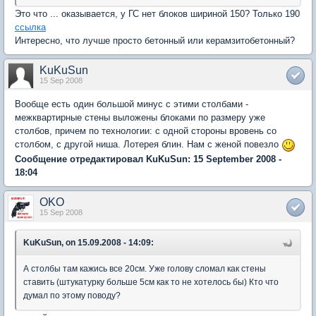
Это что ... оказывается, у ГС нет блоков шириной 150? Только 190
ссылка
Интересно, что лучше просто бетонный или керамзитобетонный?
KuKuSun
15 Sep 2008
Вообще есть один большой минус с этими столбами -
межквартирные стены выложены блоками по размеру уже
столбов, причем по технологии: с одной стороны вровень со
столбом, с другой ниша. Лотерея блин. Нам с женой повезло
Сообщение отредактировал KuKuSun: 15 September 2008 -
18:04
OKO
15 Sep 2008
KuKuSun, on 15.09.2008 - 14:09:
А столбы там кажись все 20см. Уже голову сломал как стены
ставить (штукатурку больше 5см как то не хотелось бы) Кто что
думал по этому поводу?