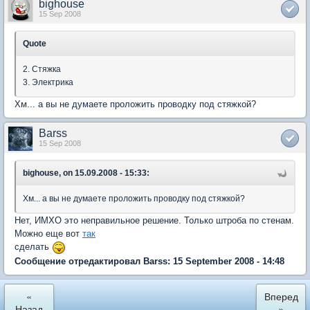
bighouse
15 Sep 2008
Quote
2. Стяжка
3. Электрика
Хм... а вы не думаете проложить проводку под стяжкой?
Barss
15 Sep 2008
bighouse, on 15.09.2008 - 15:33:
Хм... а вы не думаете проложить проводку под стяжкой?
Нет, ИМХО это неправильное решение. Только штроба по стенам.
Можно еще вот
так
сделать
Сообщение отредактировал Barss: 15 September 2008 - 14:48
«
Вперед
Назад
»