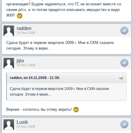
организации? Будем надеяиться, что ГС не исчезнет вместе со
своим р/сч, а то потом придется описывать имущество в виде
ЖКР.
radden
24 Nov 2008
Сдача будет в первом квартале 2009 г. Мне в СКМ сказали
сегодня. Этому я верю....
jijio
24 Nov 2008
radden, on 24.11.2008 - 11:38:
Сдача будет в первом квартале 2009 г. Мне в СКМ сказали
сегодня. Этому я верю....
Вернее - хотелось бы этому верить!
Lusik
24 Nov 2008