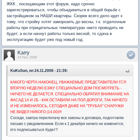
ЖКК , посещающим этот форум, надо срочно
зарегестрироваться, чтобы объединиться в общей борьбе с
застройщиком за НАШИ квартиры. Скорее всего дело идет к
тому, что стройку хотят заморозить до весны, т.к. отделочные
работы при отрицательных температурах никто проводить не
будет, а если начнут работы только весной, то сдача в
эксплуатацию будет уже под новый год.
Karry
24 Nov 2008
KuKuSun, on 24.11.2008 - 21:39:
КАКОГО ЧЕРТА НАКОНЕЦ, УВАЖАЕМЫЕ ПРЕДСТАВИТЕЛИ ГС!!!
ВТОРУЮ НЕДЕЛЮ ЕЗЖУ СПЕЦИАЛЬНО ДОМ ПОСМОТРЕТЬ -
НИЧЕГО НЕ ДЕЛАЕТСЯ. СПЕЦИАЛЬНО ОБРАТИЛ ВНИМАНИЕ НА
ФАСАД 1А И 2Б - КАК ОСТАВИЛИ НА ПОЛ ДОРОГИ, ТАК НИЧЕГО
И НЕ ИЗМЕНИЛОСЬ, СЕГОДНЯ ДАЖЕ НА "ТРУБАХ" СНАРУЖИ
НЕ ВИДЕЛ НИКОГО (14.00)!!!
Соседи, завтра перелопачу все законы и договора, подготовлю
письмо с уведомлением. Если к 1 декабря ничего не изменится,
кто подписываться будет?