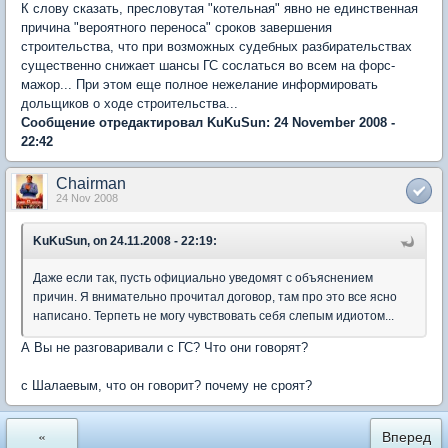
К слову сказать, пресловутая "котельная" явно не единственная
причина "вероятного переноса" сроков завершения
строительства, что при возможных судебных разбирательствах
существенно снижает шансы ГС сослаться во всем на форс-
мажор... При этом еще полное нежелание информировать
дольщиков о ходе строительства...
Сообщение отредактировал KuKuSun: 24 November 2008 -
22:42
Chairman
24 Nov 2008
KuKuSun, on 24.11.2008 - 22:19:
Даже если так, пусть официально уведомят с объяснением
причин. Я внимательно прочитал договор, там про это все ясно
написано. Терпеть не могу чувствовать себя слепым идиотом...
А Вы не разговаривали с ГС? Что они говорят?
с Шалаевым, что он говорит? почему не сроят?
«
Вперед