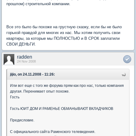
прошлом) строительной компании.
Все это было бы похоже на грустную сказку, если бы не было
горькой правдой для многих из нас. Мы хотим получить свои
квартиры, за которые мы ПОЛНОСТЬЮ и В СРОК заплатили
СВОИ ДЕНЬГИ.
radden
24 Nov 2008
jijio, on 24.11.2008 - 11:26:
Или вот еще с того же форума прям как про нас, только компания
другая. Перенимает опыт похоже.
Гость
Гость ЮИТ ДОМ И РАМЕНЬЕ ОБМАНЫВАЮТ ВКЛАДЧИКОВ
Предисловие.
С официального сайта Раменского телевидения.