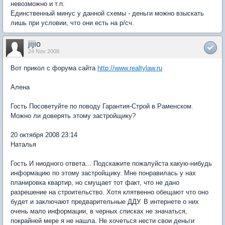
невозможно и т.п.
Единственный минус у данной схемы - деньги можно взыскать
лишь при условии, что они есть на р/сч.
jijio
24 Nov 2008
Вот прикол с форума сайта
http://www.realtylaw.ru
Алена
Гость Посоветуйте по поводу Гарантия-Строй в Раменском.
Можно ли доверять этому застройщику?
20 октября 2008 23:14
Наталья
Гость И ниодного ответа... Подскажите пожалуйста какую-нибудь
информацию по этому застройщику. Мне понравилась у нах
планировка квартир, но смущает тот факт, что не дано
разрешение на строительство. Хотя клятвенно обещают что оно
будет и заключают предварительные ДДУ. В интернете о них
очень мало информации, в черных списках не значаться,
покрайней мере я не нашла. Не хочеться нести свои деньги