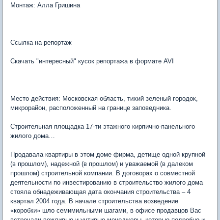
Монтаж: Алла Гришина
Ссылка на репортаж
Скачать "интересный" кусок репортажа в формате AVI
Место действия: Московская область, тихий зеленый городок,
микрорайон, расположенный на границе заповедника.
Строительная площадка 17-ти этажного кирпично-панельного
жилого дома…
Продавала квартиры в этом доме фирма, детище одной крупной
(в прошлом), надежной (в прошлом) и уважаемой (в далеком
прошлом) строительной компании. В договорах о совместной
деятельности по инвестированию в строительство жилого дома
стояла обнадеживающая дата окончания строительства – 4
квартал 2004 года. В начале строительства возведение
«коробки» шло семимильными шагами, в офисе продавцов Вас
встречали вежливые и учтивые менеджеры, которые подробно и