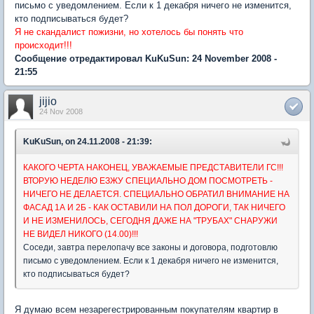
письмо с уведомлением. Если к 1 декабря ничего не изменится,
кто подписываться будет?
Я не скандалист пожизни, но хотелось бы понять что
происходит!!!
Сообщение отредактировал KuKuSun: 24 November 2008 -
21:55
jijio
24 Nov 2008
KuKuSun, on 24.11.2008 - 21:39:
КАКОГО ЧЕРТА НАКОНЕЦ, УВАЖАЕМЫЕ ПРЕДСТАВИТЕЛИ ГС!!!
ВТОРУЮ НЕДЕЛЮ ЕЗЖУ СПЕЦИАЛЬНО ДОМ ПОСМОТРЕТЬ -
НИЧЕГО НЕ ДЕЛАЕТСЯ. СПЕЦИАЛЬНО ОБРАТИЛ ВНИМАНИЕ НА
ФАСАД 1А И 2Б - КАК ОСТАВИЛИ НА ПОЛ ДОРОГИ, ТАК НИЧЕГО
И НЕ ИЗМЕНИЛОСЬ, СЕГОДНЯ ДАЖЕ НА "ТРУБАХ" СНАРУЖИ
НЕ ВИДЕЛ НИКОГО (14.00)!!!
Соседи, завтра перелопачу все законы и договора, подготовлю
письмо с уведомлением. Если к 1 декабря ничего не изменится,
кто подписываться будет?
Я думаю всем незарегестрированным покупателям квартир в