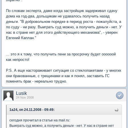
По словам эксперта, даже когда застройщик задерживал сдачу
дома на год-два, дольщикам не удавалось получить назад
деньги. "В добровольном порядке в период роста - пожалуйста, а
по суду - ни разу. Выиграть суд можно, а получить деньги - нет. У
нас в стране нет для этого действующего механизма", - уверен
Евгений Каплан."
... это я к тому, что получить пени за просрочку будет оооооой
как непросто!
P.S. А еще настораживает ситуация со стеклопакетами - у многих
они бракованные, с трещинами и как я понял, заставить ГС
поменять брак - нереально трудно.
Lusik
24 Nov 2008
1a24, on 24.11.2008 - 09:49:
сегодня прочитал в статье на mail.ru:
Выиграть суд можно, а получить деньги - нет. У нас в стране нет