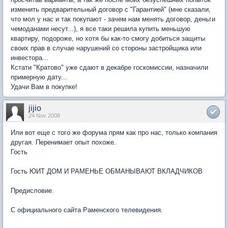
изменить предварительный договор с "Гарантией" (мне сказали,
что мол у нас и так покупают - зачем нам менять договор, деньги
чемоданами несут...), я все таки решила купить меньшую
квартиру, подороже, но хотя бы как-то смогу добиться защиты
своих прав в случае нарушений со стороны застройщика или
инвестора...
Кстати "Кратово" уже сдают в декабре госкомиссии, назначили
примерную дату...
Удачи Вам в покупке!
jijio
24 Nov 2008
Или вот еще с того же форума прям как про нас, только компания
другая. Перенимает опыт похоже.
Гость
Гость ЮИТ ДОМ И РАМЕНЬЕ ОБМАНЫВАЮТ ВКЛАДЧИКОВ
Предисловие.
С официального сайта Раменского телевидения.