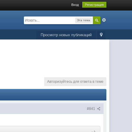
Вход
Регистрация
Эта тема
Просмотр новых публикаций
Авторизуйтесь для ответа в теме
#841