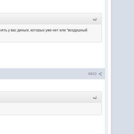
нять у вас деньги, которых уже нет или "воздушный
#843