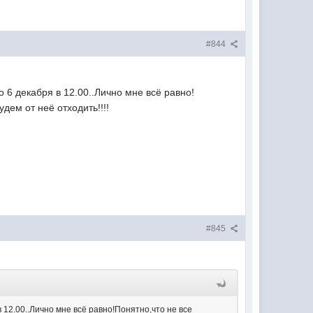
#844
 6 декабря в 12.00..Лично мне всё равно!
дем от неё отходить!!!!
#845
 12.00..Лично мне всё равно!Понятно,что не все