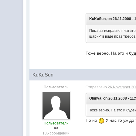
KuKuSun, on 26.11.2008 - 1
Пока вы исправно платите 
шарик" в виде прав требов
Тоже верно. На это и бу
KuKuSun
Пользователь
Отправлено
26 November 200
Olunya, on 26.11.2008 - 11:
Тоже верно. На это и буде
Но но
У нас то уж до
Пользователи
136 сообщений