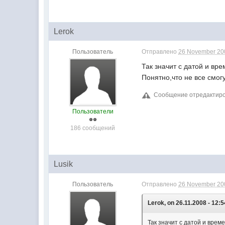
Lerok
Пользователь
Отправлено
26 November 200
Так значит с датой и вр
Понятно,что не все смогу
Сообщение отредактиров
Пользователи
186 сообщений
Lusik
Пользователь
Отправлено
26 November 200
Lerok, on 26.11.2008 - 12:5
Так значит с датой и врем