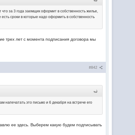
т что за 3 года заемщик оформит в собственность жилье,
оре есть сроки в которые надо оформить в собственность
ение трех лет с момента подписания договора мы
#842
ам напечатать это письмо и 6 декабря на встрече его
тавлю ее здесь. Выберем какую будем подписывать