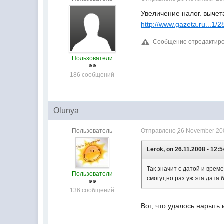
Увеличение налог. вычет
http://www.gazeta.ru...1/
Сообщение отредактиров
Пользователи
186 сообщений
Olunya
Пользователь
Отправлено
26 November 200
Lerok, on 26.11.2008 - 12:5
Так значит с датой и врем
Пользователи
смогут,но раз уж эта дата 
136 сообщений
Вот, что удалось нарыт