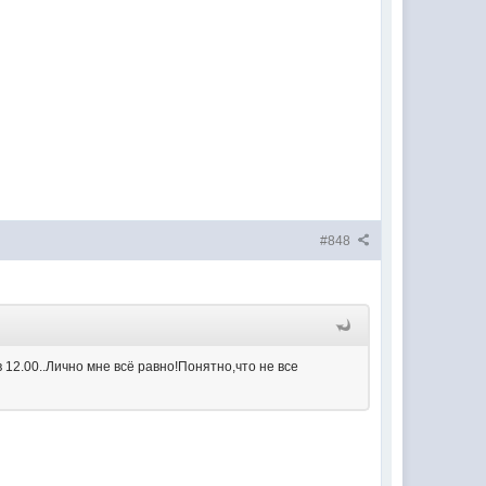
#848
 12.00..Лично мне всё равно!Понятно,что не все