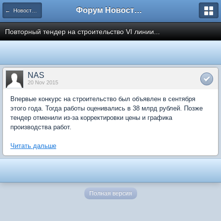
Форум Новостройки
← Новости рынка недвижимости
Повторный тендер на строительство VI линии...
NAS
20 Nov 2015
Впервые конкурс на строительство был объявлен в сентября
этого года. Тогда работы оценивались в 38 млрд рублей. Позже
тендер отменили из-за корректировки цены и графика
производства работ.
Читать дальше
Полная версия