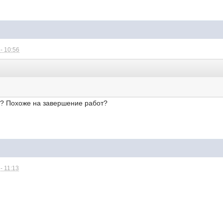
- 10:56
? Похоже на завершение работ?
- 11:13