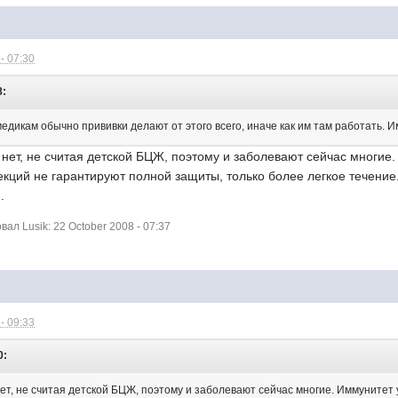
- 07:30
8:
медикам обычно прививки делают от этого всего, иначе как им там работать. И
 нет, не считая детской БЦЖ, поэтому и заболевают сейчас многие.
екций не гарантируют полной защиты, только более легкое течение
.
л Lusik: 22 October 2008 - 07:37
- 09:33
0:
ет, не считая детской БЦЖ, поэтому и заболевают сейчас многие. Иммунитет у