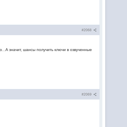
#2068
о...А значит, шансы получить ключи в озвученные
#2069