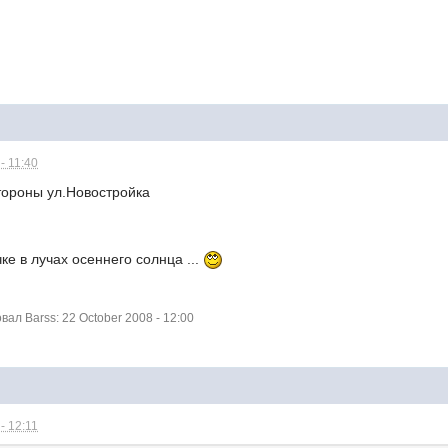
- 11:40
тороны ул.Новостройка
чке в лучах осеннего солнца ...
л Barss: 22 October 2008 - 12:00
- 12:11