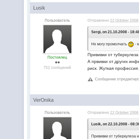
Lusik
Пользователь
Отправлено
22 October 2008 
Sergi, on 21.10.2008 - 18:4
Не могу промолчать
- 
Прививки от туберкулеза
Постоялец
А првивки от других инф
752 сообщений
риск. Жуткая профессия.
Сообщение отредактирова
VerOnika
Пользователь
Отправлено
22 October 2008 
Lusik, on 22.10.2008 - 08:3
Прививки от туберкулеза н