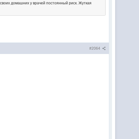
ь своих домашних у врачей постоянный риск. Жуткая
#2064