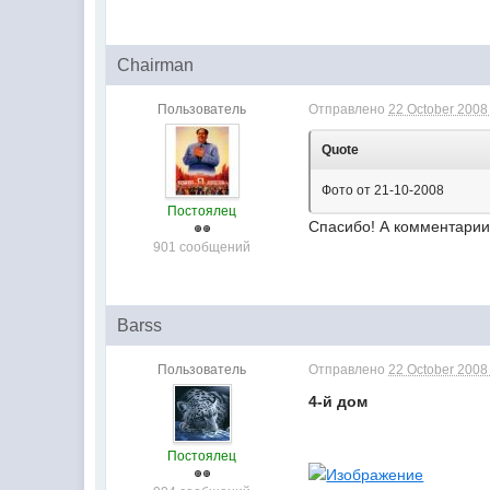
Chairman
Пользователь
Отправлено
22 October 2008 
Quote
Фото от 21-10-2008
Постоялец
Спасибо! А комментарии
901 сообщений
Barss
Пользователь
Отправлено
22 October 2008 
4-й дом
Постоялец