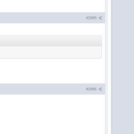
#2065
#2066