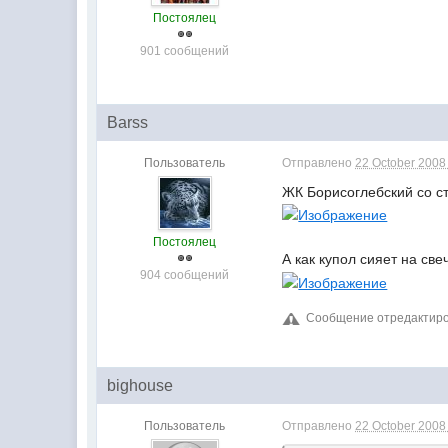
Постоялец
901 сообщений
Barss
Пользователь
Отправлено
22 October 2008 
ЖК Борисоглебский со с
Постоялец
А как купол сияет на све
904 сообщений
Сообщение отредактирова
bighouse
Пользователь
Отправлено
22 October 2008 