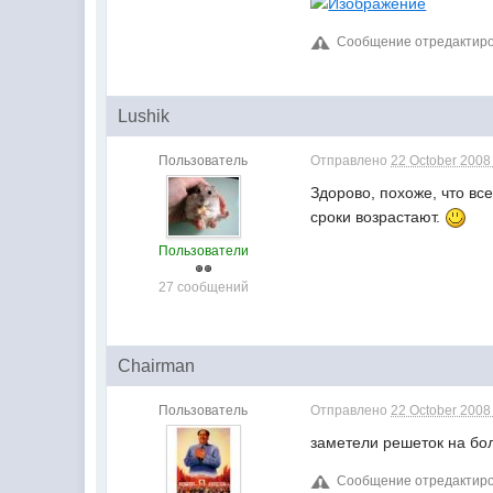
Сообщение отредактирова
Lushik
Пользователь
Отправлено
22 October 2008 
Здорово, похоже, что вс
сроки возрастают.
Пользователи
27 сообщений
Chairman
Пользователь
Отправлено
22 October 2008 
заметели решеток на бол
Сообщение отредактиров