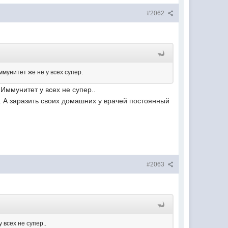
#2062
ммунитет же не у всех супер.
 Иммунитет у всех не супер..
. А заразить своих домашних у врачей постоянный
#2063
 всех не супер..