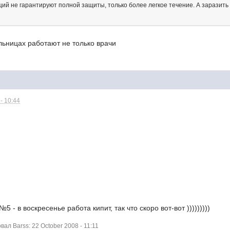
ций не гарантируют полной защиты, только более легкое течение. А заразит
льницах работают не только врачи
- 10:44
 - в воскресенье работа кипит, так что скоро вот-вот )))))))))
л Barss: 22 October 2008 - 11:11