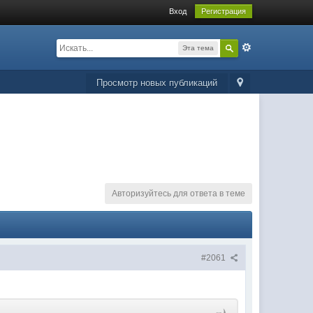
Вход
Регистрация
Эта тема
Просмотр новых публикаций
Авторизуйтесь для ответа в теме
#2061