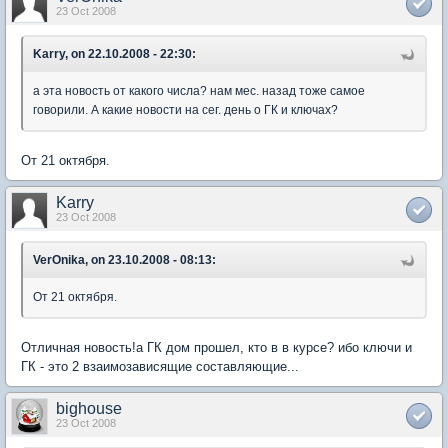
23 Oct 2008
Karry, on 22.10.2008 - 22:30:
а эта новость от какого числа? нам мес. назад тоже самое
говорили. А какие новости на сег. день о ГК и ключах?
От 21 октября.
Karry
23 Oct 2008
VerOnika, on 23.10.2008 - 08:13:
От 21 октября.
Отличная новость!а ГК дом прошел, кто в в курсе? ибо ключи и
ГК - это 2 взаимозависящие составляющие...
bighouse
23 Oct 2008