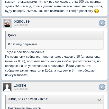
какими-то окольными путями все согласовать за 800 рэ, правда
ждать 3-4 месяца, хотя я думаю меньше все равно не получится,
буду вечером пытать, как это возможно, в конфе расскажу
bighouse
23 Oct 2008
Quote
В пятницу отдыхаем
Тогда с вас логи собрания.
По прошлому собранию - оно началось часов в 10 (а назначена
была на 8.30), при этом часть народа якобы присутствовала, но
совершенно не участвовала в собрании. Если учесть что
собрание заканчивается в 11-12, а подъем в 6 ... не обещаю
присутствовать.
Lookke
23 Oct 2008
JUNG, on 22.10.2008 - 16:37:
Подскажите кто-нибудь