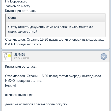
На Воровского
Запись по месту ...
Квитанция осталась.
Quote
Я хочу отнести документы сама без помощи Crv? может кто
сталкивался с этим?
Сталкивался. Страниц 15-20 назад фотки очереди выкладывал...
ИМХО проще заплатить.
JUNG
22 Oct 2008
Квитанция осталась.
Сталкивался. Страниц 15-20 назад фотки очереди выкладывал...
ИМХО проще заплатить.
[/quote]
скиньте квитанцию
денег не осталося совсем после покупки..