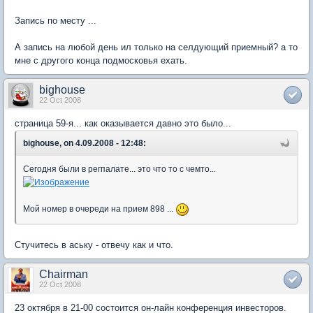
Запись по месту ...
А запись на любой день ил только на селдующий приемный? а то
мне с другого конца подмосковья ехать.
bighouse
22 Oct 2008
страница 59-я... как оказывается давно это было...
bighouse, on 4.09.2008 - 12:48:
Сегодня были в регпалате... это что то с чемто...
Мой номер в очереди на прием 898 ...
Стучитесь в аську - отвечу как и что.
Chairman
22 Oct 2008
23 октября в 21-00 состоится он-лайн конференция инвесторов.