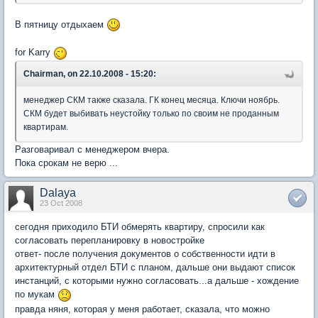
В пятницу отдыхаем
for Karry
Chairman, on 22.10.2008 - 15:20:
менеджер СКМ также сказала. ГК конец месяца. Ключи ноябрь.
СКМ будет выбивать неустойку только по своим не проданным
квартирам.
Разговаривал с менеджером вчера.
Пока срокам не верю ...
Dalaya
23 Oct 2008
сегодня приходило БТИ обмерять квартиру, спросили как
согласовать перепланировку в новостройке
ответ- после получения документов о собственности идти в
архитектурный отдел БТИ с планом, дальше они выдают список
инстанций, с которыми нужно согласовать...а дальше - хождение
по мукам
правда няня, которая у меня работает, сказала, что можно