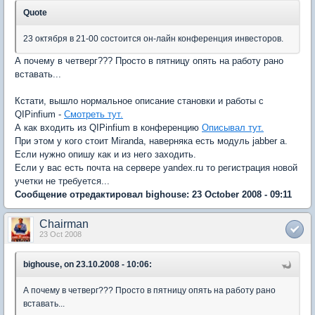
Quote
23 октября в 21-00 состоится он-лайн конференция инвесторов.
А почему в четверг??? Просто в пятницу опять на работу рано
вставать...
Кстати, вышло нормальное описание становки и работы с
QIPinfium -
Смотреть тут.
А как входить из QIPinfium в конференцию
Описывал тут.
При этом у кого стоит Miranda, наверняка есть модуль jabber a.
Если нужно опишу как и из него заходить.
Если у вас есть почта на сервере yandex.ru то регистрация новой
учетки не требуется...
Сообщение отредактировал bighouse: 23 October 2008 - 09:11
Chairman
23 Oct 2008
bighouse, on 23.10.2008 - 10:06:
А почему в четверг??? Просто в пятницу опять на работу рано
вставать...