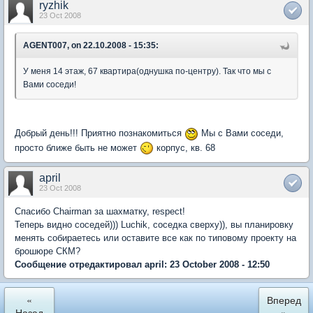
ryzhik
23 Oct 2008
AGENT007, on 22.10.2008 - 15:35:
У меня 14 этаж, 67 квартира(однушка по-центру). Так что мы с
Вами соседи!
Добрый день!!! Приятно познакомиться
Мы с Вами соседи,
просто ближе быть не может
корпус, кв. 68
april
23 Oct 2008
Спасибо Chairman за шахматку, respect!
Теперь видно соседей))) Luchik, соседка сверху)), вы планировку
менять собираетесь или оставите все как по типовому проекту на
брошюре СКМ?
Сообщение отредактировал april: 23 October 2008 - 12:50
«
Вперед
Назад
»