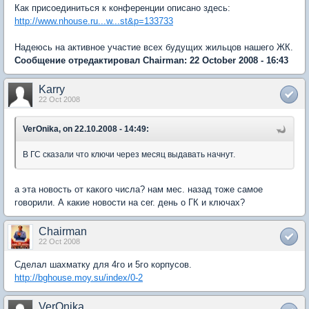
Как присоединиться к конференции описано здесь:
http://www.nhouse.ru...w...st&p=133733
Надеюсь на активное участие всех будущих жильцов нашего ЖК.
Сообщение отредактировал Chairman: 22 October 2008 - 16:43
Karry
22 Oct 2008
VerOnika, on 22.10.2008 - 14:49:
В ГС сказали что ключи через месяц выдавать начнут.
а эта новость от какого числа? нам мес. назад тоже самое
говорили. А какие новости на сег. день о ГК и ключах?
Chairman
22 Oct 2008
Сделал шахматку для 4го и 5го корпусов.
http://bghouse.moy.su/index/0-2
VerOnika