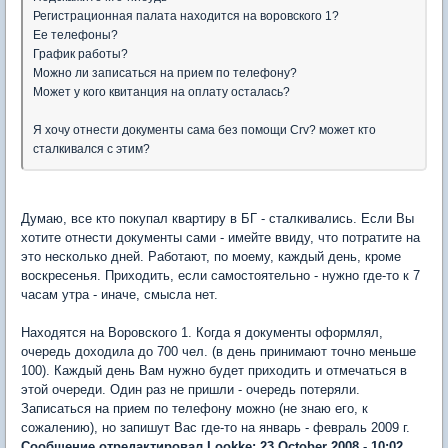
Регистрационная палата находится на воровского 1?
Ее телефоны?
График работы?
Можно ли записаться на прием по телефону?
Может у кого квитанция на оплату осталась?
Я хочу отнести документы сама без помощи Crv? может кто
сталкивался с этим?
Думаю, все кто покупал квартиру в БГ - сталкивались. Если Вы
хотите отнести документы сами - имейте ввиду, что потратите на
это несколько дней. Работают, по моему, каждый день, кроме
воскресенья. Приходить, если самостоятельно - нужно где-то к 7
часам утра - иначе, смысла нет.
Находятся на Воровского 1. Когда я документы оформлял,
очередь доходила до 700 чел. (в день принимают точно меньше
100). Каждый день Вам нужно будет приходить и отмечаться в
этой очереди. Один раз не пришли - очередь потеряли.
Записаться на прием по телефону можно (не знаю его, к
сожалению), но запишут Вас где-то на январь - февраль 2009 г.
Сообщение отредактировал Lookke: 23 October 2008 - 10:02