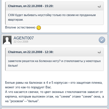
Chairman, on 22.10.2008 - 15:20:
СКМ будет выбивать неустойку только по своим не проданным
квартирам.
Вполне эстественно
AGENT007
22 Oct 2008
Chairman, on 22.10.2008 - 12:38:
заметели решеток на болконах нету? и стеклопакеты у некоторых
белые!
Белые рамы на балконах в 4 и 5 корпусах---это защитная пленка,
может это как-то порадует Вас.
А что касается свечки, то цвет оконных стеклопакетов зависит от
кирпича, которым выложен этаж, на "синем" этаже "синие" окна, а
на "розовом"---"белые".