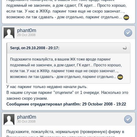
подземный не закончен, а дом сдают, ГК идет... Просто хорошо,
если так. У нас в ЖККр. паркинг тоже еще не скоро закончат...,
возможно ли так сдавать - дом отдельно, паркинг отдельно...
phant0m
29 Oct 2008
Sergi, on 29.10.2008 - 20:17:
Подскажите пожалуйста, в вашем ЖК тоже вроде паркинг
подземный не закончен, а дом сдают, ГК идет... Просто хорошо,
если так. У нас в ЖККр. паркинг тоже еще не скоро закончат...,
возможно ли так сдавать - дом отдельно, паркинг отдельно...
У нас паркинг только недавно начали рыть.
В нашем случае паркинг "отцепили" от 1 очереди. Насколько это
законно скоро узнаем.
Сообщение отредактировал phant0m: 29 October 2008 - 19:22
phant0m
30 Oct 2008
Подскажите, пожалуйста, нормальную (проверенную) фирму в