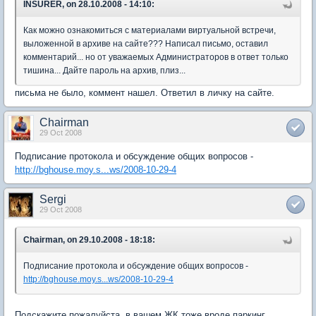
INSURER, on 28.10.2008 - 14:10:
Как можно ознакомиться с материалами виртуальной встречи,
выложенной в архиве на сайте??? Написал письмо, оставил
комментарий... но от уважаемых Администраторов в ответ только
тишина... Дайте пароль на архив, плиз...
письма не было, коммент нашел. Ответил в личку на сайте.
Chairman
29 Oct 2008
Подписание протокола и обсуждение общих вопросов -
http://bghouse.moy.s...ws/2008-10-29-4
Sergi
29 Oct 2008
Chairman, on 29.10.2008 - 18:18:
Подписание протокола и обсуждение общих вопросов -
http://bghouse.moy.s...ws/2008-10-29-4
Подскажите пожалуйста, в вашем ЖК тоже вроде паркинг