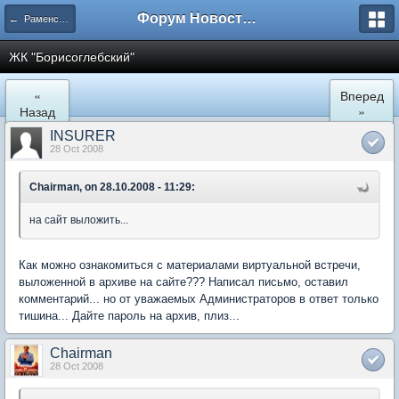
Форум Новостройки
← Раменское
ЖК "Борисоглебский"
«
Вперед
Назад
»
INSURER
28 Oct 2008
Chairman, on 28.10.2008 - 11:29:
на сайт выложить...
Как можно ознакомиться с материалами виртуальной встречи,
выложенной в архиве на сайте??? Написал письмо, оставил
комментарий... но от уважаемых Администраторов в ответ только
тишина... Дайте пароль на архив, плиз...
Chairman
28 Oct 2008