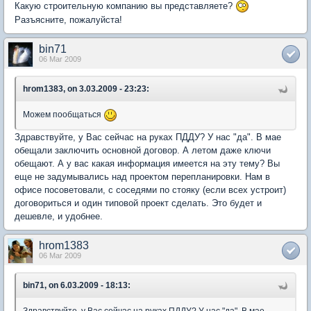
Какую строительную компанию вы представляете?
Разъясните, пожалуйста!
bin71
06 Mar 2009
hrom1383, on 3.03.2009 - 23:23:
Можем пообщаться
Здравствуйте, у Вас сейчас на руках ПДДУ? У нас "да". В мае
обещали заключить основной договор. А летом даже ключи
обещают. А у вас какая информация имеется на эту тему? Вы
еще не задумывались над проектом перепланировки. Нам в
офисе посоветовали, с соседями по стояку (если всех устроит)
договориться и один типовой проект сделать. Это будет и
дешевле, и удобнее.
hrom1383
06 Mar 2009
bin71, on 6.03.2009 - 18:13: