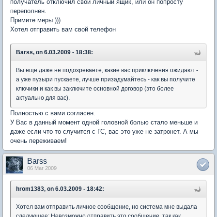
получатель отключил свой личный ящик, или он попросту
переполнен.
Примите меры )))
Хотел отправить вам свой телефон
Barss, on 6.03.2009 - 18:38:
Вы еще даже не подозреваете, какие вас приключения ожидают -
а уже пузыри пускаете, лучше призадумайтесь - как вы получите
ключики и как вы заключите основной договор (это более
актуально для вас).
Полностью с вами согласен.
У Вас в данный момент одной головной болью стало меньше и
даже если что-то случится с ГС, вас это уже не затронет. А мы
очень переживаем!
Barss
06 Mar 2009
hrom1383, on 6.03.2009 - 18:42:
Хотел вам отправить личное сообщение, но система мне выдала
следующее: Невозможно отправить это сообщение, так как