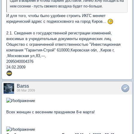
сдан в вовремя и чтобы паркинг достоили. Лично хочу посадить на
нем сосенки - пусть свежего воздуха будет по-больше.
И для того, чтобы было удобнее строить ИКГС меняет
юридический адрес с подмосковного на город Киров...
2.1. Сведения о государственной регистрации изменений,
вносимых в учредительные документы юридических лиц.
Общество с ограниченной ответственностью "Инвестиционная
компания "Гарантия-Строй" 610000,Кировская обл, ,Киров г,
,Московская ул,83,---,
2095040004376
24.02.2009
Barss
08 Mar 2009
Всех женщин с весенним праздником 8-е марта!