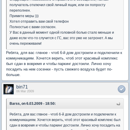
получатель отключил свой личный ящик, или он попросту
переполнен.
Примите меры )))
Хотел отправить вам свой телефон
Полностью с вами согласен.
У Вас в данный момент одной головной болью стало меньше и
даже если что-то случится с ГС, вас это уже не затронет. А мы
очень переживаем!
Ребята, для вас глвное - чтоб 6-й дом достроили и подключили к
коммуникациям. Хочется верить, чтоб этот красивый комплекс
был сдан в вовремя и чтобы паркинг достоили. Лично хочу
посадить на нем сосенки - пусть свежего воздуха будет по-
больше.
bin71
06 Mar 2009
Barss, on 6.03.2009 - 18:50:
Ребята, для вас глвное - чтоб 6-й дом достроили и подключили к
коммуникациям. Хочется верить, чтоб этот красивый комплекс был
сдан в вовремя и чтобы паркинг достоили. Лично хочу посадить на