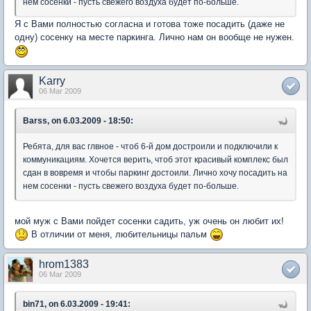
нем сосенки - пусть свежего воздуха будет по-больше.
Я с Вами полностью согласна и готова тоже посадить (даже не
одну) сосенку на месте паркинга. Лично нам он вообще не нужен.
Karry
06 Mar 2009
Barss, on 6.03.2009 - 18:50:
Ребята, для вас глвное - чтоб 6-й дом достроили и подключили к
коммуникациям. Хочется верить, чтоб этот красивый комплекс был
сдан в вовремя и чтобы паркинг достоили. Лично хочу посадить на
нем сосенки - пусть свежего воздуха будет по-больше.
мой муж с Вами пойдет сосенки садить, уж очень он любит их!
В отличии от меня, любительницы пальм
hrom1383
06 Mar 2009
bin71, on 6.03.2009 - 19:41: