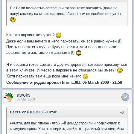
Я с Вами полностью согласна и готова тоже посадить (даже не
одну) сосенку на месте паркинга. Лично нам он вообще не нужен.
Как это паркинг не нужен?
Даже если вам нечего в него парковать, он всё равно нужен (!)
Пусть поверх его лучше будут сосенки, чем весь двор залит
асфальтом и заставлен машинами (!)
Я и сосенки готов сажать и другие деревья, которые приживуться
в этом климате. И место в паркинге не отказался бы иметь!
Хотя парковать там ещё пока мне нечего
Сообщение отредактировал hrom1383: 06 March 2009 - 21:58
awoks
07 Mar 2009
Barss, on 6.03.2009 - 18:50:
Ребята, для вас глвное - чтоб 6-й дом достроили и подключили к
коммуникациям. Хочется верить, чтоб этот красивый комплекс был