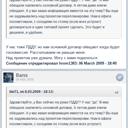
Здравствуйте, у Вас сейчас на руках ПДДУ? У нас "да". В мае
обещали заключить основной договор. А летом даже ключи
обещают. А у вас какая информация имеется на эту тему? Вы еще
не задумывались над проектом перепланировки. Нам в офисе
посоветовали, с соседями по стояку (если всех устроит)
договориться и один типовой проект сделать. Это будет и
дешевле, и удобнее.
У нас тоже ПДДУ, но нам основной договор обещают когда будет
госкомиссия. Рассчитываем не раньше июня.
Над проектом уже думали. Могу с вами поделиться.
Сообщение отредактировал hrom1383: 06 March 2009 - 18:40
Barss
06 Mar 2009
bin71, on 6.03.2009 - 18:13:
Здравствуйте, у Вас сейчас на руках ПДДУ? У нас "да". В мае
обещали заключить основной договор. А летом даже ключи
обещают. А у вас какая информация имеется на эту тему? Вы еще
не задумывались над проектом перепланировки. Нам в офисе
посоветовали, с соседями по стояку (если всех устроит)