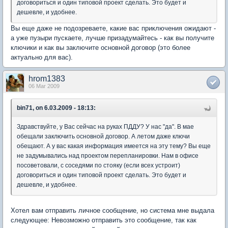
договориться и один типовой проект сделать. Это будет и
дешевле, и удобнее.
Вы еще даже не подозреваете, какие вас приключения ожидают -
а уже пузыри пускаете, лучше призадумайтесь - как вы получите
ключики и как вы заключите основной договор (это более
актуально для вас).
hrom1383
06 Mar 2009
bin71, on 6.03.2009 - 18:13:
Здравствуйте, у Вас сейчас на руках ПДДУ? У нас "да". В мае
обещали заключить основной договор. А летом даже ключи
обещают. А у вас какая информация имеется на эту тему? Вы еще
не задумывались над проектом перепланировки. Нам в офисе
посоветовали, с соседями по стояку (если всех устроит)
договориться и один типовой проект сделать. Это будет и
дешевле, и удобнее.
Хотел вам отправить личное сообщение, но система мне выдала
следующее: Невозможно отправить это сообщение, так как