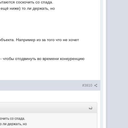
ытаются соскочить со спада.
 ещё ниже) то ли держать, но
объекта. Например из за того что не хочет
- чтобы отодвинуть во времени конкуренцию
#3810
очить со спада.
о ли держать, но