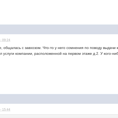
- 09:24
, общалась с завхозом. Что-то у него сомнения по поводу выдачи к
 услуги компании, расположенной на первом этаже д.2. У кого-нибу
- 15:44