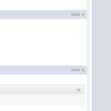
#3808
#3809