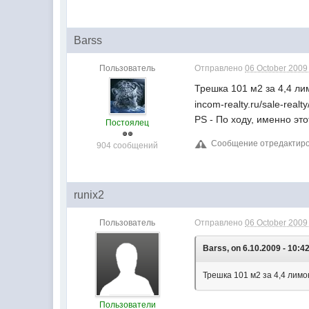
Barss
Пользователь
Отправлено
06 October 2009 
Трешка 101 м2 за 4,4 ли
incom-realty.ru/sale-realt
PS - По ходу, именно эт
Постоялец
Сообщение отредактирова
904 сообщений
runix2
Пользователь
Отправлено
06 October 2009 
Barss, on 6.10.2009 - 10:42
Трешка 101 м2 за 4,4 лимо
Пользователи