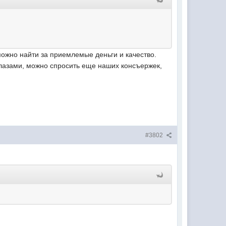
можно найти за приемлемые деньги и качество.
 глазами, можно спросить еще наших консъержек,
#3802