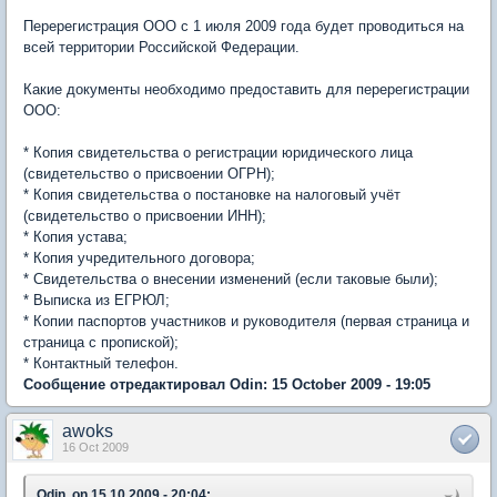
Перерегистрация ООО с 1 июля 2009 года будет проводиться на
всей территории Российской Федерации.
Какие документы необходимо предоставить для перерегистрации
ООО:
* Копия свидетельства о регистрации юридического лица
(свидетельство о присвоении ОГРН);
* Копия свидетельства о постановке на налоговый учёт
(свидетельство о присвоении ИНН);
* Копия устава;
* Копия учредительного договора;
* Свидетельства о внесении изменений (если таковые были);
* Выписка из ЕГРЮЛ;
* Копии паспортов участников и руководителя (первая страница и
страница с пропиской);
* Контактный телефон.
Сообщение отредактировал Odin: 15 October 2009 - 19:05
awoks
16 Oct 2009
Odin, on 15.10.2009 - 20:04: