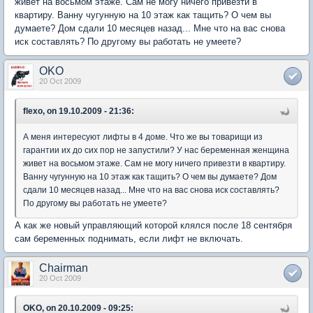
живет на восьмом этаже. Сам не могу ничего привезти в
квартиру. Ванну чугунную на 10 этаж как тащить? О чем вы
думаете? Дом сдали 10 месяцев назад... Мне что на вас снова
иск составлять? По другому вы работать не умеете?
OKO
20 Oct 2009
flexo, on 19.10.2009 - 21:36:
А меня интересуют лифты в 4 доме. Что же вы товарищи из
гарантии их до сих пор не запустили? У нас беременная женщина
живет на восьмом этаже. Сам не могу ничего привезти в квартиру.
Ванну чугунную на 10 этаж как тащить? О чем вы думаете? Дом
сдали 10 месяцев назад... Мне что на вас снова иск составлять?
По другому вы работать не умеете?
А как же новый управляющий которой клялся после 18 сентября
сам беременных поднимать, если лифт не включать.
Chairman
20 Oct 2009
OKO, on 20.10.2009 - 09:25: