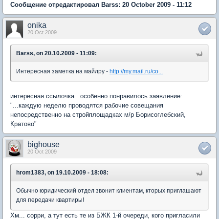
Сообщение отредактировал Barss: 20 October 2009 - 11:12
onika
20 Oct 2009
Barss, on 20.10.2009 - 11:09:
Интересная заметка на майлру -
http://my.mail.ru/co...
интересная ссылочка.. особенно понравилось заявление:
"...каждую неделю проводятся рабочие совещания
непосредственно на стройплощадках м/р Борисоглебский,
Кратово"
bighouse
20 Oct 2009
hrom1383, on 19.10.2009 - 18:08:
Обычно юридический отдел звонит клиентам, кторых приглашают
для передачи квартиры!
Хм... сорри, а тут есть те из БЖК 1-й очереди, кого пригласили