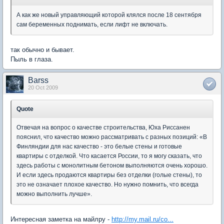
А как же новый управляющий которой клялся после 18 сентября
сам беременных поднимать, если лифт не включать.
так обычно и бывает.
Пыль в глаза.
Barss
20 Oct 2009
Quote
Отвечая на вопрос о качестве строительства, Юха Риссанен
пояснил, что качество можно рассматривать с разных позиций: «В
Финляндии для нас качество - это белые стены и готовые
квартиры с отделкой. Что касается России, то я могу сказать, что
здесь работы с монолитным бетоном выполняются очень хорошо.
И если здесь продаются квартиры без отделки (голые стены), то
это не означает плохое качество. Но нужно помнить, что всегда
можно выполнить лучше».
Интересная заметка на майлру -
http://my.mail.ru/co...