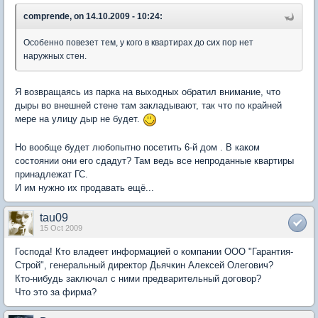
comprende, on 14.10.2009 - 10:24:
Особенно повезет тем, у кого в квартирах до сих пор нет
наружных стен.
Я возвращаясь из парка на выходных обратил внимание, что
дыры во внешней стене там закладывают, так что по крайней
мере на улицу дыр не будет.
Но вообще будет любопытно посетить 6-й дом . В каком
состоянии они его сдадут? Там ведь все непроданные квартиры
принадлежат ГС.
И им нужно их продавать ещё...
tau09
15 Oct 2009
Господа! Кто владеет информацией о компании ООО "Гарантия-
Строй", генеральный директор Дьячкин Алексей Олегович?
Кто-нибудь заключал с ними предварительный договор?
Что это за фирма?