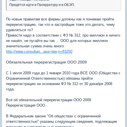
Придётся идти в Прокуратуру и в ОБЭП.
По новые правилам все фирмы должны как я понимаю пройти
перерегистрацию, так что и застройщик тоже это делать, чему
удивляться то?
Привести надо в соответствии с ФЗ № 312, про миллион я ничего
не нашёл, не пугайте вы так ... ООО для которых миллион
значительная сумма очень много
http://www.consultan...ase=law;n=83250
Обязательная перерегистрация ООО 2009
С 1 июля 2009 года до 1 января 2010 года ВСЕ ООО (Общества с
Ограниченной Ответственностью) обязаны пройти
перерегистрацию на основании ФЗ № 312 от 30 декабря 2008
года.
Всё об обязательной перерегистрации ООО 2009
Перерегистрация ООО
В Федеральном законе "Об обществах с ограниченной
ответственностью" указаны следующие сведения, подлежащие
внесению в учредительные документы: