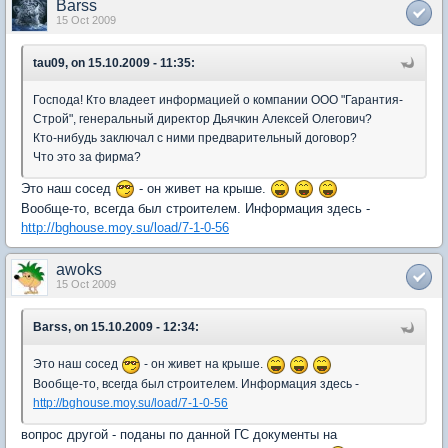
Barss
15 Oct 2009
tau09, on 15.10.2009 - 11:35:
Господа! Кто владеет информацией о компании ООО "Гарантия-
Строй", генеральный директор Дьячкин Алексей Олегович?
Кто-нибудь заключал с ними предварительный договор?
Что это за фирма?
Это наш сосед
- он живет на крыше.
Вообще-то, всегда был строителем. Информация здесь -
http://bghouse.moy.su/load/7-1-0-56
awoks
15 Oct 2009
Barss, on 15.10.2009 - 12:34:
Это наш сосед
- он живет на крыше.
Вообще-то, всегда был строителем. Информация здесь -
http://bghouse.moy.su/load/7-1-0-56
вопрос другой - поданы по данной ГС документы на