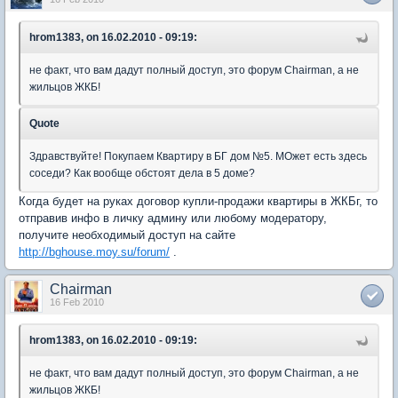
hrom1383, on 16.02.2010 - 09:19:
не факт, что вам дадут полный доступ, это форум Chairman, а не
жильцов ЖКБ!
Quote
Здравствуйте! Покупаем Квартиру в БГ дом №5. МОжет есть здесь
соседи? Как вообще обстоят дела в 5 доме?
Когда будет на руках договор купли-продажи квартиры в ЖКБг, то
отправив инфо в личку админу или любому модератору,
получите необходимый доступ на сайте
http://bghouse.moy.su/forum/
.
Chairman
16 Feb 2010
hrom1383, on 16.02.2010 - 09:19:
не факт, что вам дадут полный доступ, это форум Chairman, а не
жильцов ЖКБ!