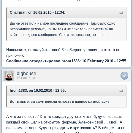
Chairman, on 16.02.2010 - 12:34:
Вы не ответили на мое последнее сообщение. Там было одно
безобидное условие, но Вы так и не захотели разместить на
сайте ни одного сообщения. С чем это связано, не знаю...
Напомните, пожалуйста, своё безобидное условие, я что-то не
припомню.
Сообщение отредактировал hrom1383: 16 February 2010 - 12:55
bighouse
16 Feb 2010
hrom1383, on 16.02.2010 - 12:55:
Вот видите, вы сами внесли ясность в данное разногласие.
А что за ясность? Кто то ожидал другого, что я буду описывать
каждый свой шаг на открытом форуме, Алексей свой ... свой. А
все кому не лень будут приходить и критиковать? В общем - я не