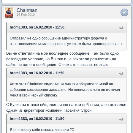
Chairman
16 Feb 2010
hrom1383, on 16.02.2010 - 11:50:
Отправил не одно сообщение администратору форума о
восстановлении моих прав, они с успехом были проигнорированы.
Вы не ответили на мое последнее сообщение. Там было одно
безобидное условие, но Вы так и не захотели разместить на
сайте ни одного сообщения. С чем это связано, не знаю...
hrom1383, on 16.02.2010 - 11:50:
Хотя этот Chairman видел меня лично и общался со мной на
собрании совершенно адекватно. Не понимаю с чего он включил
меня в свой чёрный список?
С Кузиным я тоже общался лично на том собрании, а он оказался
одним из директоров компаний Гарантия Строй.
hrom1383, on 16.02.2010 - 11:50:
Я не отношу себя к восхваляющим ГС.