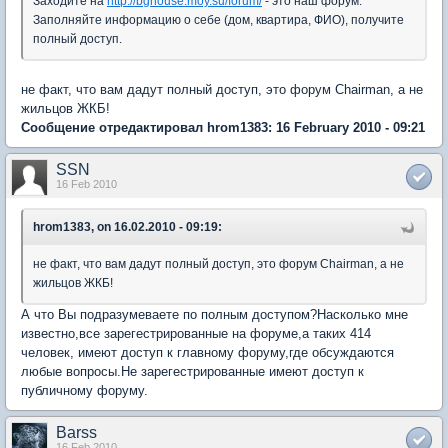
Заходите на
http://bghouse.moy.su/forum/
- это наш форум.
Заполняйте информацию о себе (дом, квартира, ФИО), получите
полный доступ.
не факт, что вам дадут полный доступ, это форум Chairman, а не
жильцов ЖКБ!
Сообщение отредактировал hrom1383: 16 February 2010 - 09:21
SSN
16 Feb 2010
hrom1383, on 16.02.2010 - 09:19:
не факт, что вам дадут полный доступ, это форум Chairman, а не
жильцов ЖКБ!
А что Вы подразумеваете по полным доступом?Насколько мне
известно,все зарегестрированные на форуме,а таких 414
человек, имеют доступ к главному форуму,где обсуждаются
любые вопросы.Не зарегестрированные имеют доступ к
публичному форуму.
Barss
16 Feb 2010