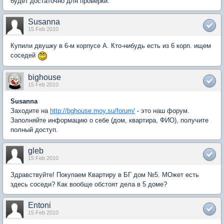
будет достаточно для проверки.
Susanna
15 Feb 2010
Купили двушку в 6-м корпусе А. Кто-нибудь есть из 6 корп. ищем
соседей
bighouse
15 Feb 2010
Susanna
Заходите на
http://bghouse.moy.su/forum/
- это наш форум.
Заполняйте информацию о себе (дом, квартира, ФИО), получите
полный доступ.
gleb
15 Feb 2010
Здравствуйте! Покупаем Квартиру в БГ дом №5. МОжет есть
здесь соседи? Как вообще обстоят дела в 5 доме?
Entoni
15 Feb 2010