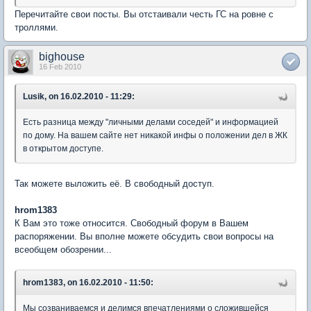
Перечитайте свои посты. Вы отстаивали честь ГС на ровне с
троллями.
bighouse
16 Feb 2010
Lusik, on 16.02.2010 - 11:29:
Есть разница между "личными делами соседей" и информацией
по дому. На вашем сайте нет никакой инфы о положении дел в ЖК
в открытом доступе.
Так можете выложить её. В свободный доступ.
hrom1383
К Вам это тоже относится. Свободный форум в Вашем
распоряжении. Вы вполне можете обсудить свои вопросы на
всеобщем обозрении...
hrom1383, on 16.02.2010 - 11:50:
Мы созваниваемся и делимся впечатлениями о сложившейся