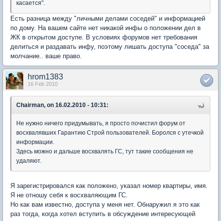
касается".
Есть разница между "личными делами соседей" и информацией
по дому. На вашем сайте нет никакой инфы о положении дел в
ЖК в открытом доступе. В условиях форумов нет требования
делиться и раздавать инфу, поэтому лишать доступа "соседа" за
молчание.. ваше право.
hrom1383
16 Feb 2010
Chairman, on 16.02.2010 - 10:31:
Не нужно ничего придумывать, я просто почистил форум от
восхвалявших Гарантию Строй пользователей. Боролся с утечкой
информации.
Здесь можно и дальше восхвалять ГС, тут такие сообщения не
удаляют.
Я зарегистрировался как положено, указал номер квартиры, имя.
Я не отношу себя к восхваляющим ГС.
Но как вам известно, доступа у меня нет. Обнаружил я это как
раз тогда, когда хотел вступить в обсуждение интересующей