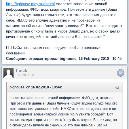
http://bghouse.moy.su/forum/
является заполнение личной
информации. ФИО, дом, квартира. При этом эти данные (Ваши
Личные) будут видны только тем, кто тоже заполнил данные о
себе. ИМХО это вполне адекватно и не противоречит
элементарной логике "хочу узнать соседей". Вот только входит в
противоречие с "хочу быть в курсе Ваших дел, но о своих делах
ничего не скажу, ибо это моё личное и Вас не касается".
ПыПыСы пока писал пост - видимо не было полезных
сообщений...
Сообщение отредактировал bighouse: 16 February 2010 - 10:45
Lusik
16 Feb 2010
bighouse, on 16.02.2010 - 10:44:
является заполнение личной информации. ФИО, дом, квартира.
При этом эти данные (Ваши Личные) будут видны только тем, кто
тоже заполнил данные о себе. ИМХО это вполне адекватно и не
противоречит элементарной логике "хочу узнать соседей". Вот
только входит в противоречие с "хочу быть в курсе Ваших дел, но
о своих делах ничего не скажу, ибо это моё личное и Вас не