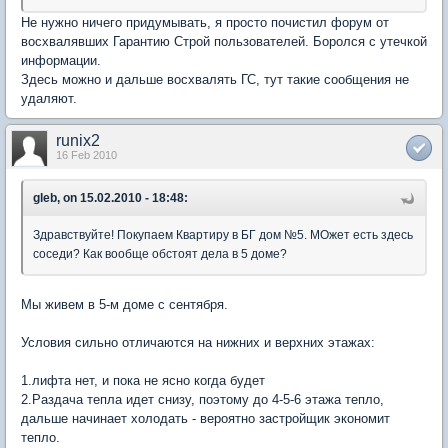
Не нужно ничего придумывать, я просто почистил форум от
восхвалявших Гарантию Строй пользователей. Боролся с утечкой
информации.
Здесь можно и дальше восхвалять ГС, тут такие сообщения не
удаляют.
runix2
16 Feb 2010
gleb, on 15.02.2010 - 18:48:
Здравствуйте! Покупаем Квартиру в БГ дом №5. МОжет есть здесь
соседи? Как вообще обстоят дела в 5 доме?
Мы живем в 5-м доме с сентября.
Условия сильно отличаются на нижних и верхних этажах:
1.лифта нет, и пока не ясно когда будет
2.Раздача тепла идет снизу, поэтому до 4-5-6 этажа тепло,
дальше начинает холодать - вероятно застройщик экономит
тепло.