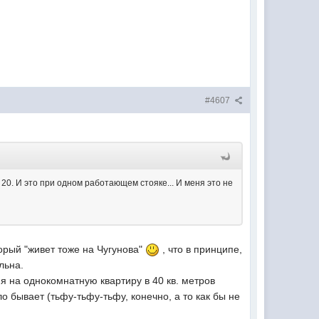
#4607
0. И это при одном работающем стояке... И меня это не
орый "живет тоже на Чугунова"
, что в принципе,
льна.
я на однокомнатную квартиру в 40 кв. метров
 бывает (тьфу-тьфу-тьфу, конечно, а то как бы не