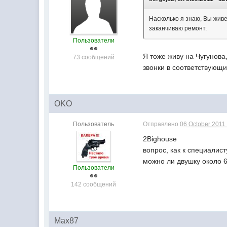
Насколько я знаю, Вы живе
заканчиваю ремонт.
Пользователи
Я тоже живу на Чугунова
73 сообщений
звонки в соответствующи
OKO
Пользователь
Отправлено
06 October 2011 
2Bighouse
вопрос, как к специалист
можно ли двушку около 6
Пользователи
142 сообщений
Max87