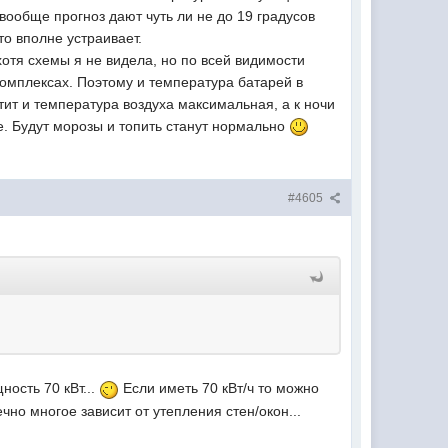
вообще прогноз дают чуть ли не до 19 градусов
то вполне устраивает.
 хотя схемы я не видела, но по всей видимости
комплексах. Поэтому и температура батарей в
тит и температура воздуха максимальная, а к ночи
же. Будут морозы и топить станут нормально
#4605
ость 70 кВт...
Если иметь 70 кВт/ч то можно
ечно многое зависит от утепления стен/окон...