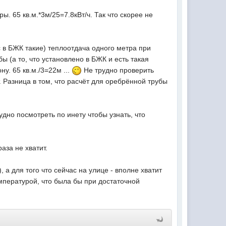
. 65 кв.м.*3м/25=7.8кВт/ч. Так что скорее не
с в БЖК такие) теплоотдача одного метра при
 (а то, что установлено в БЖК и есть такая
у. 65 кв.м./3=22м ...
Не трудно проверить
т. Разница в том, что расчёт для оребрённой трубы
удно посмотреть по инету чтобы узнать, что
аза не хватит.
 а для того что сейчас на улице - вполне хватит
пературой, что была бы при достаточной