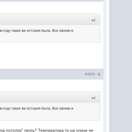
м году такая же история была. Все звонки в
#4604
м году такая же история была. Все звонки в
"на потолок" лезть? Температура то на улице не