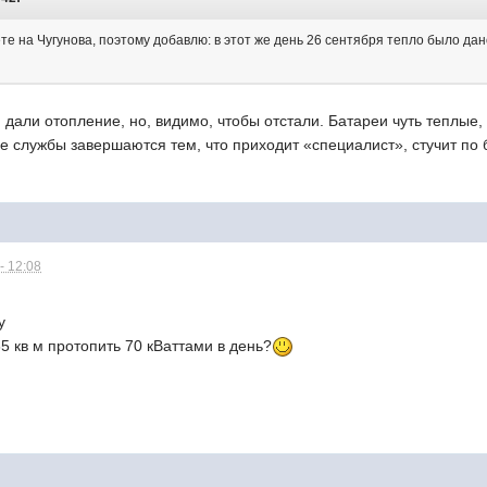
те на Чугунова, поэтому добавлю: в этот же день 26 сентября тепло было дано 
, дали отопление, но, видимо, чтобы отстали. Батареи чуть теплые,
е службы завершаются тем, что приходит «специалист», стучит по 
- 12:08
у
5 кв м протопить 70 кВаттами в день?