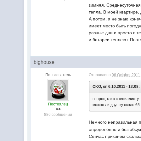
зимняя. Среднесуточная 
тепла. В моей квартире,
А потом, я не знаю коне
имеет место быть погодн
разные дни и просто в т
и батареи теплеют. Поэт
bighouse
Пользователь
Отправлено
06 October 2011 
OKO, on 6.10.2011 - 13:08:
вопрос, как к специалисту
Постоялец
можно ли двушку около 65 
886 сообщений
Немного неправильная по
определённо и без обсужд
Сейчас прикинем скольк