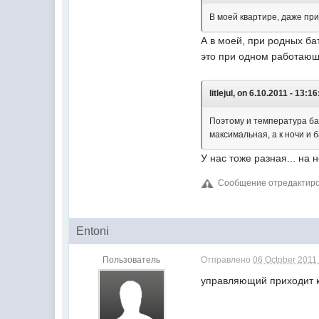
В моей квартире, даже при
А в моей, при родных б
это при одном работающе
litlejul, on 6.10.2011 - 13:16
Поэтому и температура ба
максимальная, а к ночи и 
У нас тоже разная... на 
Сообщение отредактирова
Entoni
Пользователь
Отправлено
06 October 2011 
управляющий приходит к 