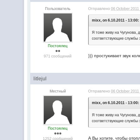
Пользователь
Отправлено
06 October 2011 
mixx, on 6.10.2011 - 13:00:
Я тоже живу на Чугунова, 
соответствующие службы 
Постоялец
))) простукивает звук коле
971 сообщений
litlejul
Местный
Отправлено
06 October 2011 
mixx, on 6.10.2011 - 13:00:
Я тоже живу на Чугунова, 
соответствующие службы з
Постоялец
А Вы хотите, чтобы отоп
1252 сообщений