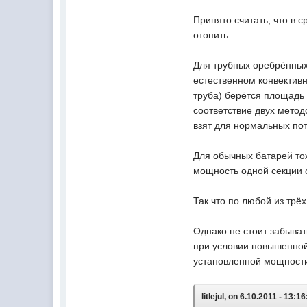
Принято считать, что в 
отопить...
Для трубных оребрённых 
естественном конвективн
труба) берётся площадь 
соответствие двух методо
взят для нормальных пот
Для обычных батарей тож
мощность одной секции со
Так что по любой из трёх
Однако не стоит забывать
при условии повышенной
установленной мощност
litlejul, on 6.10.2011 - 13:16