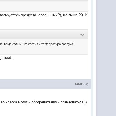
пользуетесь предустановленными?), не выше 20. И
ые, когда солнышко светит и температура воздуха
дными)...
#4606
ес-класса могут и обогревателями пользоваться ))