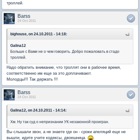
троллей.
Barss
24 Oct 2011
bighouse, on 24.10.2011 - 14:18:
Galina12
Больше с Вами не о чем говорить. Добро пожаловать в стадо
троллей.
Надо обратить внимание, что троллят они в рабочее время,
соответственно им еще за это доплачивают.
Молодцы!!! Так держать !!!
Barss
24 Oct 2011
Galina12, on 24.10.2011 - 14:14:
Хм. Ну так суд о непризнании УК незаконной проигран.
Вы слышали звон, а не знаете где он - сроки апеляций еще не
вышли, идите учите кодексы, двоешница.