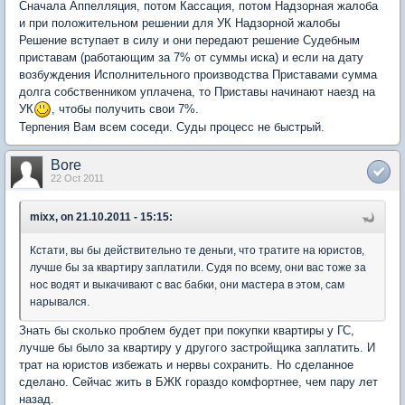
Сначала Аппелляция, потом Кассация, потом Надзорная жалоба
и при положительном решении для УК Надзорной жалобы
Решение вступает в силу и они передают решение Судебным
приставам (работающим за 7% от суммы иска) и если на дату
возбуждения Исполнительного производства Приставами сумма
долга собственником уплачена, то Приставы начинают наезд на
УК
, чтобы получить свои 7%.
Терпения Вам всем соседи. Суды процесс не быстрый.
Bore
22 Oct 2011
mixx, on 21.10.2011 - 15:15:
Кстати, вы бы действительно те деньги, что тратите на юристов,
лучше бы за квартиру заплатили. Судя по всему, они вас тоже за
нос водят и выкачивают с вас бабки, они мастера в этом, сам
нарывался.
Знать бы сколько проблем будет при покупки квартиры у ГС,
лучше бы было за квартиру у другого застройщика заплатить. И
трат на юристов избежать и нервы сохранить. Но сделанное
сделано. Сейчас жить в БЖК гораздо комфортнее, чем пару лет
назад.