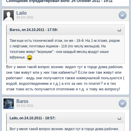
Сообщение отредактировал Bore: 24 October 2011 - 19:11
Lailo
24 Oct 2011
Barss, on 24.10.2011 - 17:59:
Там еще есть технический этаж, он же - 18-й. На 1-м этаже, рядом
с лифтами, почтовых ящиков - 118 (по числу жильцов). На
техэтаже живут "воришки" - они каждый месяц крадут наше
в@ренье.
Вот у меня такой вопрос возник- видел тут в торце дома рабочих.
они там живут или у них там кабинеты? Если они там живут или
работают - ведь они получается также коммуналкой пользуются (
водой, водоотведением и т.д.) а кто за них то платит? и в тех
этаж тоже есть получается отопление и т.д. к тому же вопросу!
Barss
24 Oct 2011
Lailo, on 24.10.2011 - 18:57:
Вот у меня такой вопрос возник- видел тут в торце дома рабочих.