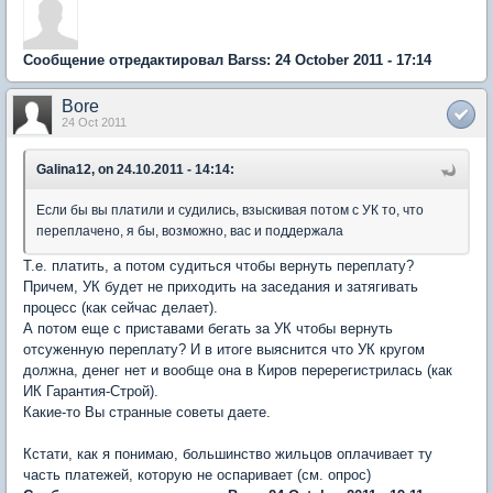
Сообщение отредактировал Barss: 24 October 2011 - 17:14
Bore
24 Oct 2011
Galina12, on 24.10.2011 - 14:14:
Если бы вы платили и судились, взыскивая потом с УК то, что
переплачено, я бы, возможно, вас и поддержала
Т.е. платить, а потом судиться чтобы вернуть переплату?
Причем, УК будет не приходить на заседания и затягивать
процесс (как сейчас делает).
А потом еще с приставами бегать за УК чтобы вернуть
отсуженную переплату? И в итоге выяснится что УК кругом
должна, денег нет и вообще она в Киров перерегистрилась (как
ИК Гарантия-Строй).
Какие-то Вы странные советы даете.
Кстати, как я понимаю, большинство жильцов оплачивает ту
часть платежей, которую не оспаривает (см. опрос)