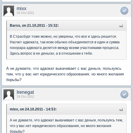
mixx
24 Oct 2011
Barss, on 21.10.2011 - 15:32:
В Страсбург тоже можно, но уверены, что все и здесь решится.
Насчет адвоката, так иски обычно объединяются в один и сумма
гонорара адвоката делится между всеми участниками процесса.
Здесь вопрос в не деньгах, а в отношении к тебе.
А не думаете, что адвокат выкачивает с вас деньги, пользуясь
тем, что у вас нет юридического образования, но много желания
борьбы?
Irenegat
24 Oct 2011
mixx, on 24.10.2011 - 14:53:
А не думаете, что адвокат выкачивает с вас деньги, пользуясь тем,
что у вас нет юридического образования, но много желания
борьбы?