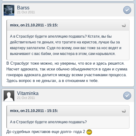
Barss
21 Oct 2011
mixx, on 21.10.2011 - 15:15:
А в Страсбург будете апелляцию подавать? Кстати, вы бы
действительно те деньги, что тратите на юристов, лучше бы за
квартиру заплатили. Судя по всему, они вас тоже за нос водят и
выкачивают с вас бабки, они мастера в этом, сам нарывался.
В Страсбург тоже можно, но уверены, что все и здесь решится.
Насчет адвоката, так иски обычно объединяются в один и сумма
гонорара адвоката делится между всеми участниками процесса.
Здесь вопрос в не деньгах, а в отношении к тебе.
Vitaminka
21 Oct 2011
mixx, on 21.10.2011 - 15:15:
А в Страсбург будете апелляцию подавать?
До судебных приставов еще долго- года 2