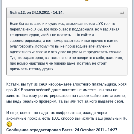
Galina12, on 24.10.2011 - 14:14:
Если бы вы платили и судились, взыскивая потом с УК то, что
переплачено, я бы, возможно, вас и поддержала, но у вас явная
тенденция судов, чтобы не платить.... На сайте я
зарегистрирована, а вот номер квартиры и все прочее я вам не
буду говорить, потому что вы не производите впечатления
адекватного человека и что у вас на уме мне предсказать сложно.
Тут, что характерно, вы тоже ничего не говорите о себе, даже имя,
про номер квартиры я не говорю даже, поэтому не стоит
призывать к этому других.
Кстати, вы тут из себя изображаете злостного плательщика, хотя
про ЖК Борисоглебский даже понятия не имеете - вы там не
живете. Поэтому регистрироваться на нашем сайте вам стремно,
мы ведь реально проверим, та вы или тот за кого выдаете себя.
И еще, совет - не надо так шифроваться, заходя через
анонимные прокси, есть 1001 способ вычислить ваш реальный IP.
Сообщение отредактировал Barss: 24 October 2011 - 14:27