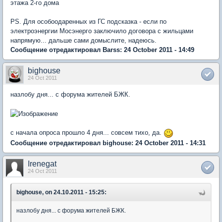
этажа 2-го дома
PS. Для особоодаренных из ГС подсказка - если по
электроэнергии Мосэнерго заключило договора с жильцами
напрямую... дальше сами домыслите, надеюсь.
Сообщение отредактировал Barss: 24 October 2011 - 14:49
bighouse
24 Oct 2011
назлобу дня... с форума жителей БЖК.
с начала опроса прошло 4 дня... совсем тихо, да.
Сообщение отредактировал bighouse: 24 October 2011 - 14:31
Irenegat
24 Oct 2011
bighouse, on 24.10.2011 - 15:25:
назлобу дня... с форума жителей БЖК.