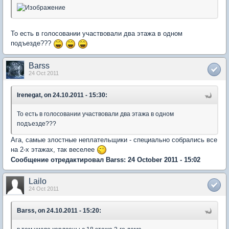
То есть в голосовании участвовали два этажа в одном
подъезде???
Barss
24 Oct 2011
Irenegat, on 24.10.2011 - 15:30:
То есть в голосовании участвовали два этажа в одном
подъезде???
Ага, самые злостные неплательщики - специально собрались все
на 2-х этажах, так веселее
Сообщение отредактировал Barss: 24 October 2011 - 15:02
Lailo
24 Oct 2011
Barss, on 24.10.2011 - 15:20: