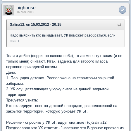
bighouse
16 Mar 2012
Galina12, on 15.03.2012 - 20:15:
Надо выяснить кто выкидывает, УК поможет разобраться, если
знает.
Толи я дебил (сорри, но назвал себя), то ли меня тут таким (и не
только меня) считают. Итак, задачка для второго класса
церковно-приходской школы.
Дано:
1. Площадка детская. Расположена на территории закрытой
заборами.
2. УК осуществляющая уборку снега на данной закрытой
территории
Требуется узнать:
Кто складирует снег на детской площадке, расположенной на
закрытой территории, которую убирает УК БГ.
Решение - спросить у УК БГ, вдруг она знает (с)Galina12
Предполагаю что УК ответит - "наверное это Bighouse приехал из