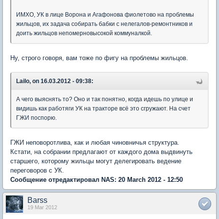
ИМХО, УК в лице Ворона и Агафонова фиолетово на проблемы
жильцов, их задача собирать бабки с нелегалов-ремонтников и
доить жильцов непомерновысокой коммуналкой.
Ну, строго говоря, вам тоже по фигу на проблемы жильцов.
Lailo, on 16.03.2012 - 09:38:
А чего выяснять то? Оно и так понятно, когда идешь по улице и
видишь как работяги УК на тракторе всё это сгружают. На счет
ГЖИ поспорю.
ГЖИ неповоротлива, как и любая чиновничья структура.
Кстати, на собрании предлагают от каждого дома выдвинуть
старшего, которому жильцы могут делегировать ведение
переговоров с УК.
Сообщение отредактировал NAS: 20 March 2012 - 12:50
Barss
19 Mar 2012