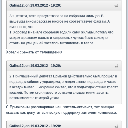
Galina12, on 19.03.2012 - 19:20:
А я, кстати, тоже присутствовала на собрании жильцов. В
вышеуказанном рассказе многое не соответствует фактам. А
именно то, что:
1. Хоровод в начале собрания водили сами жильцы, потому что
мадам в розовом пальто и капроновых чулках было холодно
стоять на улице и ей хотелось митинговать в тепле.
Хотели сбежать от телевидения
Galina12, on 19.03.2012 - 19:20:
2. Приглашенный депутат Ермаков действительно был, прошел в
подъезд к кабинету управдома, оглядел стенки подъезда и чисто
в осадок выпал.... Искренне считал, что в подъездах стенки красят
краской. Потом стоял вместе со всеми слушал минут десять,
потом вместе с камерой уехал.
С Ермаковым разговаривал наш житель-активист, тот обещал
оказать как депутат всяческую поддержку жителям комплекса.
Galina12, on 19.03.2012 - 19:20: