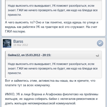
Надо выяснить кто выкидывает, УК поможет разобраться, если
знает. ГЖИ же ничего проверять не будет, им надо на блюдце все
принести.
А чего выяснять то? Оно и так понятно, когда идешь по улице и
видишь как работяги УК на тракторе всё это сгружают. На счет
ГЖИ поспорю.
Barss
16 Mar 2012
Galina12, on 15.03.2012 - 20:15:
Надо выяснить кто выкидывает, УК поможет разобраться, если
знает. ГЖИ же ничего проверять не будет, им надо на блюдце все
принести.
Вот и займитесь этим, активистка вы наша, вы ж кричите, что
платите тут за всех комуналку.
ИМХО, УК в лице Ворона и Агафонова фиолетово на проблемы
жильцов, их задача собирать бабки с нелегалов-ремонтников и
доить жильцов непомерновысокой коммуналкой.