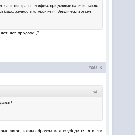
 заключал в центральном офисе при условии наличия такого
ось (задолженность которой нет). Юридический отдел
аплатился продавец?
#963
одавец?
оме актов, каким образом можно убедится, что скм