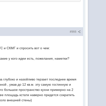
#966
С и СКМГ и спросить вот о чем:
какие у кого идеи есть, пожелания, наметки?
а глубоко и назойливо терзает последнее время
ной , ужав до 12 кв.м. эту самую гостинную и
того большое пространство кухни примерно на 2
 (ее площадь кстати наверно придется сократить
около внешней стены)