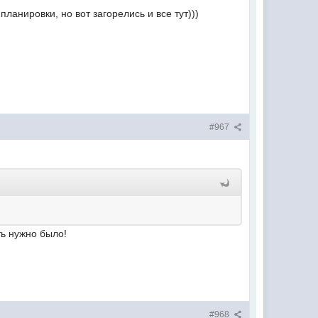
ланировки, но вот загорелись и все тут)))
#967
ть нужно было!
#968