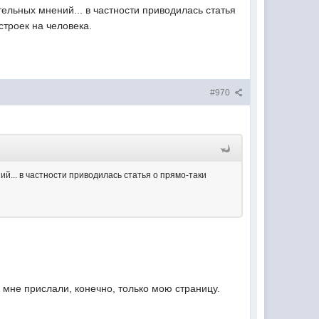
ельных мнений... в частности приводилась статья
троек на человека.
#970
й... в частности приводилась статья о прямо-таки
 мне прислали, конечно, только мою страницу.