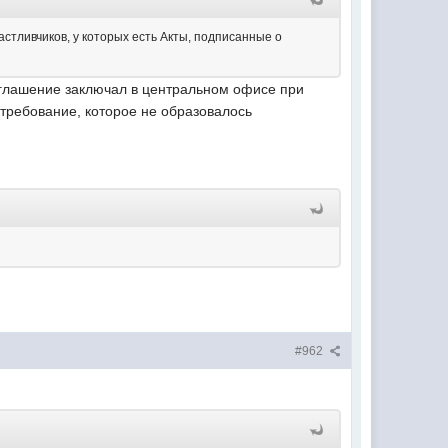
астливчиков, у которых есть Акты, подписанные о
о соглашение заключал в центральном офисе при
ь требование, которое не образовалось
#962