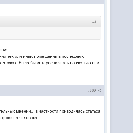
ения.
ении тех или иных помещений в последнюю
х этажах. Было бы интересно знать на сколько они
#969
ельных мнений... в частности приводилась статься
троек на человека.