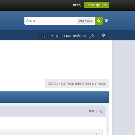
Вход
Регистрация
Эта тема
Просмотр новых публикаций
Авторизуйтесь для ответа в теме
#961