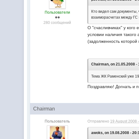
Кто видел сам документы, 
Пользователи
взаиморасчетах между ГС
280 сообщений
О "счасливчиках" у кого 
условии наличия такого 
(задолженность которой 
Chairman, on 21.05.2008 - 
Тема ЖК Раменский уже 19 
Поздравляю! Догнать и п
Chairman
Пользователь
Отправлено
19 August 2008 -
awoks, on 19.08.2008 - 20: