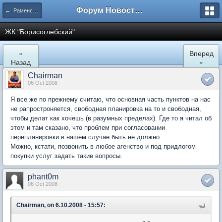
Форум Новостройки
← Раменское
ЖК "Борисоглебский"
«
Вперед
Назад
»
Chairman
06 Oct 2008
Я все же по прежнему считаю, что основная часть пунктов на нас
не рапростроняется, свободная планировка на то и свободная,
чтобы делат как хочешь (в разумных пределах). Где то я читал об
этом и там сказано, что проблем при согласовании
перепланировки в нашем случае быть не должно.
Можно, кстати, позвонить в любое агенство и под придлогом
покупки услуг задать такие вопросы.
phant0m
06 Oct 2008
Chairman, on 6.10.2008 - 15:57: