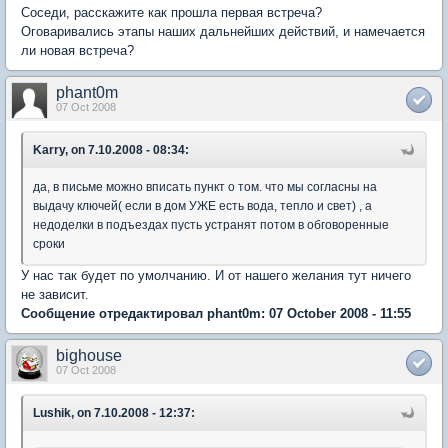
Соседи, расскажите как прошла первая встреча?
Оговаривались этапы наших дальнейших действий, и намечается
ли новая встреча?
phant0m
07 Oct 2008
Karry, on 7.10.2008 - 08:34:
да, в письме можно вписать пункт о том. что мы согласны на
выдачу ключей( если в дом УЖЕ есть вода, тепло и свет) , а
недоделки в подъездах пусть устранят потом в обговоренные
сроки
У нас так будет по умолчанию. И от нашего желания тут ничего
не зависит.
Сообщение отредактировал phant0m: 07 October 2008 - 11:55
bighouse
07 Oct 2008
Lushik, on 7.10.2008 - 12:37: