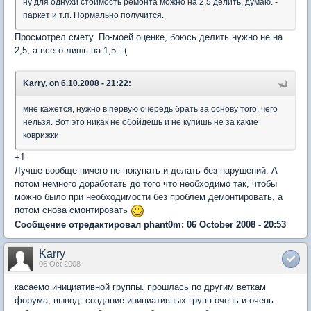
ну для однухи стоимость ремонта можно на 2,5 делить, думаю. -
паркет и т.п. Нормально получится.
Просмотрел смету. По-моей оценке, боюсь делить нужно не на
2,5, а всего лишь на 1,5.:-(
Karry, on 6.10.2008 - 21:22:
мне кажется, нужно в первую очередь брать за основу того, чего
нельзя. Вот это никак не обойдешь и не купишь не за какие
коврижки
+1
Лучше вообще ничего не покупать и делать без нарушений. А
потом немного доработать до того что необходимо так, чтобы
можно было при необходимости без проблем демонтировать, а
потом снова смонтировать
Сообщение отредактировал phant0m: 06 October 2008 - 20:53
Karry
06 Oct 2008
касаемо инициативной группы. прошлась по другим веткам
форума, вывод: создание инициативных групп очень и очень