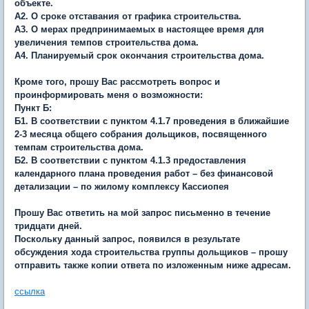
объекте.
А2. О сроке отставания от графика строительства.
А3. О мерах предпринимаемых в настоящее время для
увеличения темпов строительства дома.
А4. Планируемый срок окончания строительства дома.
Кроме того, прошу Вас рассмотреть вопрос и
проинформировать меня о возможности:
Пункт Б:
Б1. В соответствии с пунктом 4.1.7 проведения в ближайшие
2-3 месяца общего собрания дольщиков, посвященного
темпам строительства дома.
Б2. В соответствии с пунктом 4.1.3 предоставления
календарного плана проведения работ – без финансовой
детализации – по жилому комплексу Кассиопея
Прошу Вас ответить на мой запрос письменно в течение
тридцати дней.
Поскольку данный запрос, появился в результате
обсуждения хода строительства группы дольщиков – прошу
отправить также копии ответа по изложенным ниже адресам.
ссылка