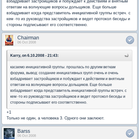
взбадривает застройщиков и побуждает к действиям и внятным
ответам на волнующие вопросы дольщиков. Еще больше
взбадривает когда представитель инициативной группы встреч. с
кем -то из руководства застройщиков и ведет протокол беседы и
стороны подписывают его соответственно.
Chairman
06 Oct 2008
Karry, on 6.10.2008 - 21:43:
касаемо инициативной группы. прошлась по другим веткам
форума, вывод: создание инициативных групп очень и очень
взбадривает застройщиков и побуждает к действиям и внятным
ответам на волнующие вопросы дольщиков. Еще больше
взбадривает когда представитель инициативной группы встреч. с
кем -то из руководства застройщиков и ведет протокол беседы и
стороны подписывают его соответственно.
+1
Только не один, а человека 3. Одного они заклюют.
Barss
06 Oct 2008