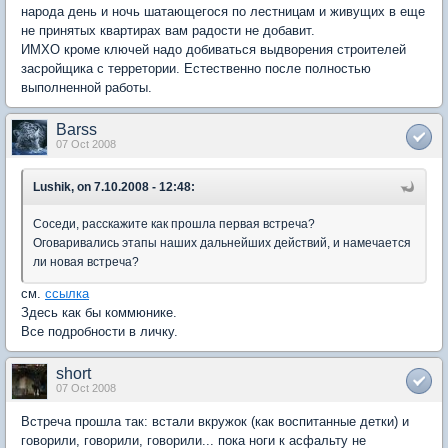
народа день и ночь шатающегося по лестницам и живущих в еще
не принятых квартирах вам радости не добавит.
ИМХО кроме ключей надо добиваться выдворения строителей
засройщика с терретории. Естественно после полностью
выполненной работы.
Barss
07 Oct 2008
Lushik, on 7.10.2008 - 12:48:
Соседи, расскажите как прошла первая встреча?
Оговаривались этапы наших дальнейших действий, и намечается
ли новая встреча?
см.
ссылка
Здесь как бы коммюнике.
Все подробности в личку.
short
07 Oct 2008
Встреча прошла так: встали вкружок (как воспитанные детки) и
говорили, говорили, говорили... пока ноги к асфальту не