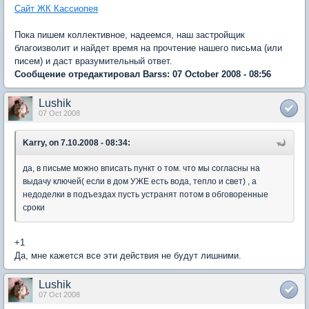
Сайт ЖК Кассиопея
Пока пишем коллективное, надеемся, наш застройщик
благоизволит и найдет время на прочтение нашего письма (или
писем) и даст вразумительный ответ.
Сообщение отредактировал Barss: 07 October 2008 - 08:56
Lushik
07 Oct 2008
Karry, on 7.10.2008 - 08:34:
да, в письме можно вписать пункт о том. что мы согласны на
выдачу ключей( если в дом УЖЕ есть вода, тепло и свет) , а
недоделки в подъездах пусть устранят потом в обговоренные
сроки
+1
Да, мне кажется все эти действия не будут лишними.
Lushik
07 Oct 2008