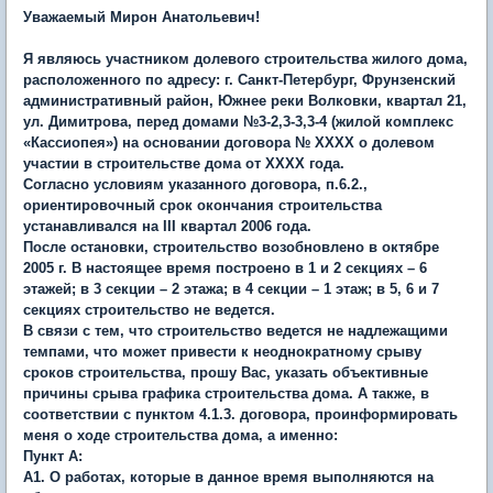
Уважаемый Мирон Анатольевич!
Я являюсь участником долевого строительства жилого дома,
расположенного по адресу: г. Санкт-Петербург, Фрунзенский
административный район, Южнее реки Волковки, квартал 21,
ул. Димитрова, перед домами №3-2,3-3,3-4 (жилой комплекс
«Кассиопея») на основании договора № ХХХХ о долевом
участии в строительстве дома от ХХХХ года.
Согласно условиям указанного договора, п.6.2.,
ориентировочный срок окончания строительства
устанавливался на III квартал 2006 года.
После остановки, строительство возобновлено в октябре
2005 г. В настоящее время построено в 1 и 2 секциях – 6
этажей; в 3 секции – 2 этажа; в 4 секции – 1 этаж; в 5, 6 и 7
секциях строительство не ведется.
В связи с тем, что строительство ведется не надлежащими
темпами, что может привести к неоднократному срыву
сроков строительства, прошу Вас, указать объективные
причины срыва графика строительства дома. А также, в
соответствии с пунктом 4.1.3. договора, проинформировать
меня о ходе строительства дома, а именно:
Пункт А:
А1. О работах, которые в данное время выполняются на