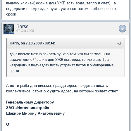
выдачу ключей( если в дом УЖЕ есть вода, тепло и свет) , а
недоделки в подъездах пусть устранят потом в обговоренные
сроки
Barss
07 Oct 2008
Karry, on 7.10.2008 - 08:34:
да, в письме можно вписать пункт о том. что мы согласны на
выдачу ключей( если в дом УЖЕ есть вода, тепло и свет) , а
недоделки в подъездах пусть устранят потом в обговоренные
сроки
А вот и рыба для письма, правда здесь придется писать
коллективное, стоит обсудить адрес, на который придет ответ.
Генеральному директору
ЗАО «Источник-строй»
Шакире Мирону Анатольевичу
От