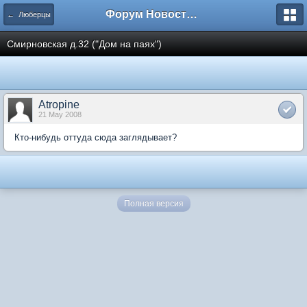
Форум Новостройки
← Люберцы
Смирновская д.32 ("Дом на паях")
Atropine
21 May 2008
Кто-нибудь оттуда сюда заглядывает?
Полная версия