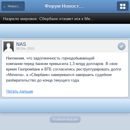
Форум Новостройки
← Новости рынка недвижимости
Назрело мировое: Сбербанк отзовет иск к Ме...
NAS
08 Dec 2015
Напомним, что задолженность горнодобывающей
компании перед банком превысила 1,3 млрд долларов. В свое
время Газпромбанк и ВТБ согласились реструктурировать долги
«Мечела», а «Сбербанк» намеревался завершить судебное
разбирательство до конца текущего года.
Читать дальше
Полная версия