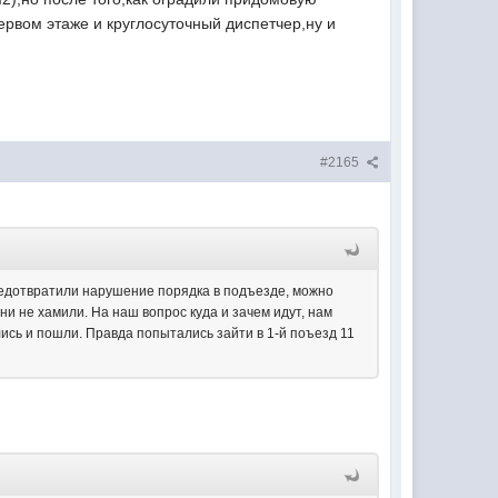
вом этаже и круглосуточный диспетчер,ну и
#2165
редотвратили нарушение порядка в подъезде, можно
ни не хамили. На наш вопрос куда и зачем идут, нам
лись и пошли. Правда попытались зайти в 1-й поъезд 11