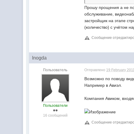
Прошу прощения а не под
обслуживание, видеонаб
застройщик на этапе стр
(количество) с учётом н
Сообщение отредактирова
Inogda
Пользователь
Отправлено
19 February 2011
Возможно по поводу вид
Например в Авиэл.
Компания Авиком, входя
Пользователи
16 сообщений
Сообщение отредактирова