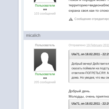
территорию+видеонаблюд
Пользователи
охрана своя.как-то спок
103 сообщений
Сообщение отредактирова
micalich
Пользователь
Отправлено
19 February 2011
Ula71, on 18.02.2011 - 22:2
Добрый вечер! Действител
сказать поймали на подсту
ответили-ПОГРЕТЬСЯ!!!. Мы
Пользователи
дома. Но уведев, что мы с
205 сообщений
Добрый день.
Молодцы, очень приятно
Ula71, on 18.02.2011 - 22:2