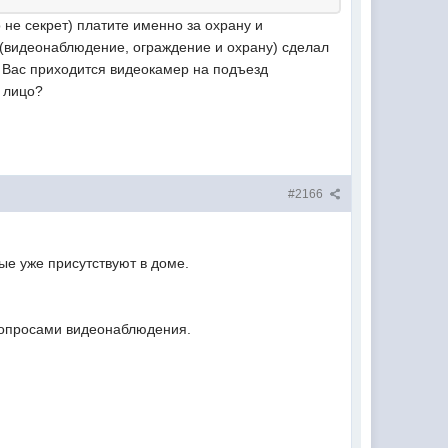
 не секрет) платите именно за охрану и
 (видеонаблюдение, ограждение и охрану) сделал
у Вас приходится видеокамер на подъезд
ь лицо?
#2166
е уже присутствуют в доме.
 вопросами видеонаблюдения.