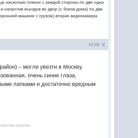
це насколько помню с каждой стороны по две.одна
и напротив въездов во двор (с боков дома) по две.
сторонней машине с грузом),вторая видеокамера
#2168
айон) – могли увезти в Москву.
зованная, очень синие глаза,
щными лапками и достаточно вредным
ичество загрузок: