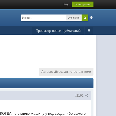
Вход
Регистрация
Эта тема
Просмотр новых публикаций
Авторизуйтесь для ответа в теме
#2161
НИКОГДА не ставлю машину у подъезда, ибо самого