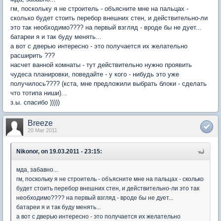
гм, поскольку я не строитель - объясните мне на пальцах -
сколько будет стоить перебор внешних стен, и действительно-ли
это так необходимо???? на первый взгляд - вроде бы не дует...
батареи я и так буду менять...
а вот с дверью интересно - это получается их желательно
расширить ???
насчет ванной комнаты - тут действительно нужно проявить
чудеса планировки, поведайте - у кого - нибудь это уже
получилось???? (кста, мне предложили выбрать блоки - сделать
что тотипа ниши)...
з.ы. спасибо )))))
Breeze
20 Mar 2011
Nikonor, on 19.03.2011 - 23:15:
мда, забавно...
гм, поскольку я не строитель - объясните мне на пальцах - сколько
будет стоить перебор внешних стен, и действительно-ли это так
необходимо???? на первый взгляд - вроде бы не дует...
батареи я и так буду менять...
а вот с дверью интересно - это получается их желательно