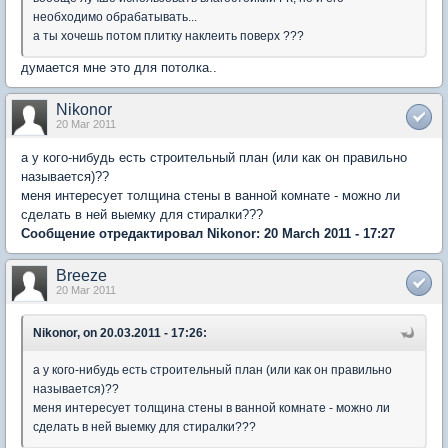
необходимо обрабатывать...
а ты хочешь потом плитку наклеить поверх ???
думается мне это для потолка..
Nikonor
20 Mar 2011
а у кого-нибудь есть строительный план (или как он правильно
называется)??
меня интересует толщина стены в ванной комнате - можно ли
сделать в ней выемку для стиралки???
Сообщение отредактировал Nikonor: 20 March 2011 - 17:27
Breeze
20 Mar 2011
Nikonor, on 20.03.2011 - 17:26:
а у кого-нибудь есть строительный план (или как он правильно
называется)??
меня интересует толщина стены в ванной комнате - можно ли
сделать в ней выемку для стиралки???