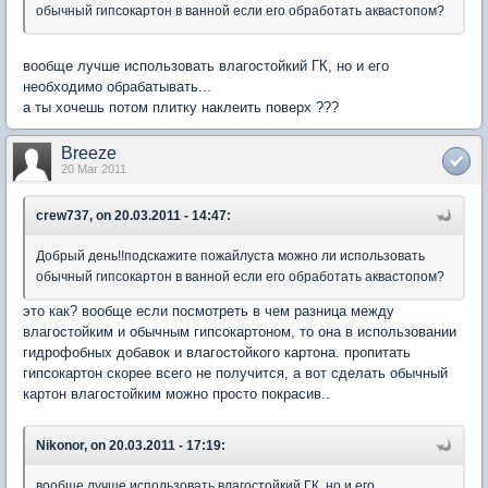
обычный гипсокартон в ванной если его обработать аквастопом?
вообще лучше использовать влагостойкий ГК, но и его
необходимо обрабатывать...
а ты хочешь потом плитку наклеить поверх ???
Breeze
20 Mar 2011
crew737, on 20.03.2011 - 14:47:
Добрый день!!подскажите пожайлуста можно ли использовать
обычный гипсокартон в ванной если его обработать аквастопом?
это как? вообще если посмотреть в чем разница между
влагостойким и обычным гипсокартоном, то она в использовании
гидрофобных добавок и влагостойкого картона. пропитать
гипсокартон скорее всего не получится, а вот сделать обычный
картон влагостойким можно просто покрасив..
Nikonor, on 20.03.2011 - 17:19:
вообще лучше использовать влагостойкий ГК, но и его