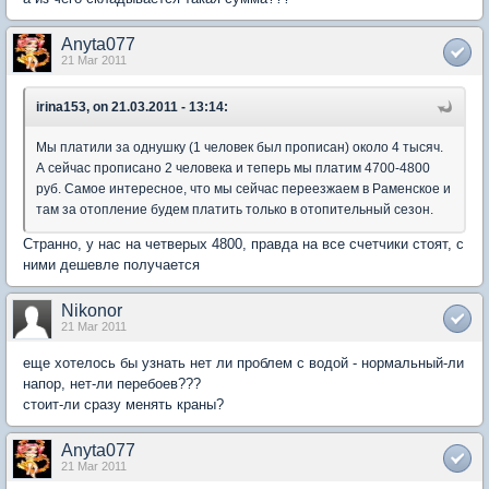
Anyta077
21 Mar 2011
irina153, on 21.03.2011 - 13:14:
Мы платили за однушку (1 человек был прописан) около 4 тысяч.
А сейчас прописано 2 человека и теперь мы платим 4700-4800
руб. Самое интересное, что мы сейчас переезжаем в Раменское и
там за отопление будем платить только в отопительный сезон.
Странно, у нас на четверых 4800, правда на все счетчики стоят, с
ними дешевле получается
Nikonor
21 Mar 2011
еще хотелось бы узнать нет ли проблем с водой - нормальный-ли
напор, нет-ли перебоев???
стоит-ли сразу менять краны?
Anyta077
21 Mar 2011