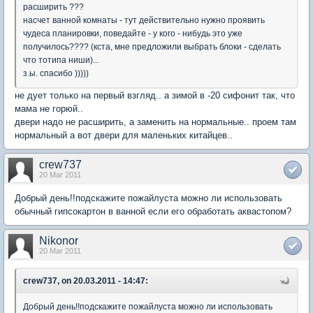
расширить ???
насчет ванной комнаты - тут действительно нужно проявить
чудеса планировки, поведайте - у кого - нибудь это уже
получилось???? (кста, мне предложили выбрать блоки - сделать
что тотипа ниши)...
з.ы. спасибо )))))
не дует только на первый взгляд.. а зимой в -20 сифонит так, что
мама не горюй..
двери надо не расширить, а заменить на нормальные.. проем там
нормальный а вот двери для маленьких китайцев..
crew737
20 Mar 2011
Добрый день!!подскажите пожайлуста можно ли использовать
обычный гипсокартон в ванной если его обработать аквастопом?
Nikonor
20 Mar 2011
crew737, on 20.03.2011 - 14:47:
Добрый день!!подскажите пожайлуста можно ли использовать