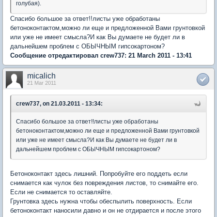
голубая).
Спасибо большое за ответ!!листы уже обработаны
бетоноконтактом,можно ли еще и предложенной Вами грунтовкой
или уже не имеет смысла?И как Вы думаете не будет ли в
дальнейшем проблем с ОБЫЧНЫМ гипсокартоном?
Сообщение отредактировал crew737: 21 March 2011 - 13:41
micalich
21 Mar 2011
crew737, on 21.03.2011 - 13:34:
Спасибо большое за ответ!!листы уже обработаны
бетоноконтактом,можно ли еще и предложенной Вами грунтовкой
или уже не имеет смысла?И как Вы думаете не будет ли в
дальнейшем проблем с ОБЫЧНЫМ гипсокартоном?
Бетоноконтакт здесь лишний. Попробуйте его поддеть если
снимается как чулок без повреждения листов, то снимайте его.
Если не снимается то оставляйте.
Грунтовка здесь нужна чтобы обеспылить поверхность. Если
бетоноконтакт наносили давно и он не отдирается и после этого