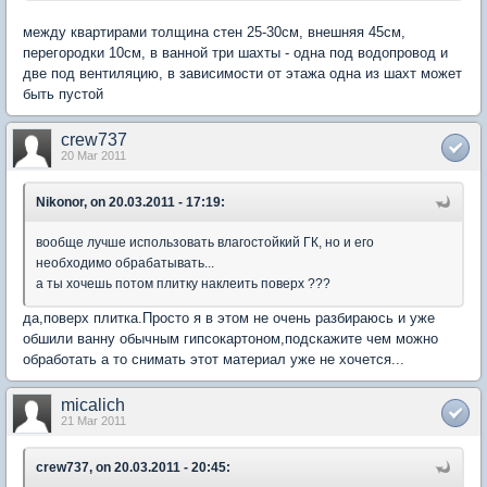
между квартирами толщина стен 25-30см, внешняя 45см,
перегородки 10см, в ванной три шахты - одна под водопровод и
две под вентиляцию, в зависимости от этажа одна из шахт может
быть пустой
crew737
20 Mar 2011
Nikonor, on 20.03.2011 - 17:19:
вообще лучше использовать влагостойкий ГК, но и его
необходимо обрабатывать...
а ты хочешь потом плитку наклеить поверх ???
да,поверх плитка.Просто я в этом не очень разбираюсь и уже
обшили ванну обычным гипсокартоном,подскажите чем можно
обработать а то снимать этот материал уже не хочется...
micalich
21 Mar 2011
crew737, on 20.03.2011 - 20:45: