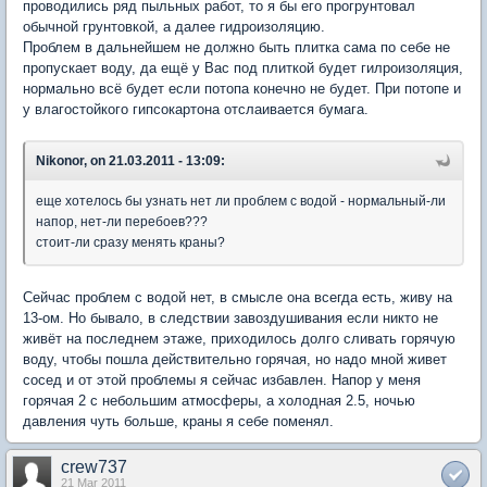
проводились ряд пыльных работ, то я бы его прогрунтовал
обычной грунтовкой, а далее гидроизоляцию.
Проблем в дальнейшем не должно быть плитка сама по себе не
пропускает воду, да ещё у Вас под плиткой будет гилроизоляция,
нормально всё будет если потопа конечно не будет. При потопе и
у влагостойкого гипсокартона отслаивается бумага.
Nikonor, on 21.03.2011 - 13:09:
еще хотелось бы узнать нет ли проблем с водой - нормальный-ли
напор, нет-ли перебоев???
стоит-ли сразу менять краны?
Сейчас проблем с водой нет, в смысле она всегда есть, живу на
13-ом. Но бывало, в следствии завоздушивания если никто не
живёт на последнем этаже, приходилось долго сливать горячую
воду, чтобы пошла действительно горячая, но надо мной живет
сосед и от этой проблемы я сейчас избавлен. Напор у меня
горячая 2 с небольшим атмосферы, а холодная 2.5, ночью
давления чуть больше, краны я себе поменял.
crew737
21 Mar 2011