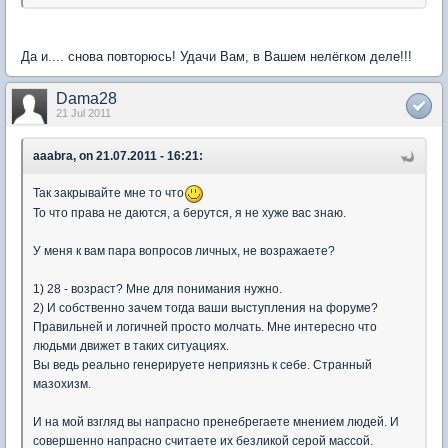
Да и.... снова повторюсь! Удачи Вам, в Вашем нелёгком деле!!!
Dama28
21 Jul 2011
aaabra, on 21.07.2011 - 16:21:
Так закрывайте мне то что
То что права не даются, а берутся, я не хуже вас знаю.
У меня к вам пара вопросов личных, не возражаете?
1) 28 - возраст? Мне для понимания нужно.
2) И собственно зачем тогда ваши выступления на форуме?
Правильней и логичней просто молчать. Мне интересно что
людьми движет в таких ситуациях.
Вы ведь реально генерируете неприязнь к себе. Странный
мазохизм.
И на мой взгляд вы напрасно пренебрегаете мнением людей. И
совершенно напрасно считаете их безликой серой массой.