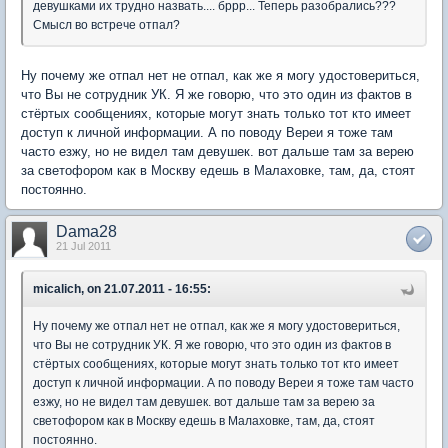
девушками их трудно назвать.... бррр... Теперь разобрались???
Смысл во встрече отпал?
Ну почему же отпал нет не отпал, как же я могу удостовериться,
что Вы не сотрудник УК. Я же говорю, что это один из фактов в
стёртых сообщениях, которые могут знать только тот кто имеет
доступ к личной информации. А по поводу Вереи я тоже там
часто езжу, но не видел там девушек. вот дальше там за верею
за светофором как в Москву едешь в Малаховке, там, да, стоят
постоянно.
Dama28
21 Jul 2011
micalich, on 21.07.2011 - 16:55:
Ну почему же отпал нет не отпал, как же я могу удостовериться,
что Вы не сотрудник УК. Я же говорю, что это один из фактов в
стёртых сообщениях, которые могут знать только тот кто имеет
доступ к личной информации. А по поводу Вереи я тоже там часто
езжу, но не видел там девушек. вот дальше там за верею за
светофором как в Москву едешь в Малаховке, там, да, стоят
постоянно.