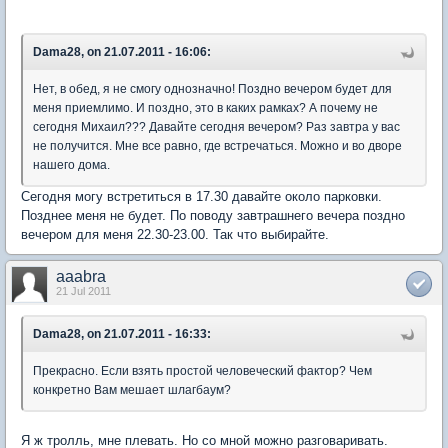
Dama28, on 21.07.2011 - 16:06:
Нет, в обед, я не смогу однозначно! Поздно вечером будет для
меня приемлимо. И поздно, это в каких рамках? А почему не
сегодня Михаил??? Давайте сегодня вечером? Раз завтра у вас
не получится. Мне все равно, где встречаться. Можно и во дворе
нашего дома.
Сегодня могу встретиться в 17.30 давайте около парковки.
Позднее меня не будет. По поводу завтрашнего вечера поздно
вечером для меня 22.30-23.00. Так что выбирайте.
aaabra
21 Jul 2011
Dama28, on 21.07.2011 - 16:33:
Прекрасно. Если взять простой человеческий фактор? Чем
конкретно Вам мешает шлагбаум?
Я ж тролль, мне плевать. Но со мной можно разговаривать.