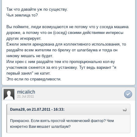
Так что давайте уж по существу.
Чья землица то?
Вы поймите, люди возмущаются не потому что у соседа машина
дороже, а потому что он (сосед) своими действиями интересы
других игнорирует.
Ежели земля арендована для коллективного использования, то
раздайте всем жителям по брелку от шлагбаума и тогда он
никому мешать не будет.
Или хрен с ним раздайте тем кто пропорционально кол-ву
участников скинется за его установку. Тут ведь вариант "я
первый занял" не катит.
Это если по справедливости.
micalich
21 Jul 2011
Dama28, on 21.07.2011 - 16:33:
Прекрасно. Если взять простой человеческий фактор? Чем
конкретно Вам мешает шлагбаум?