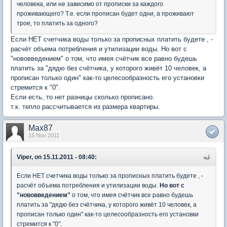
человека, или не зависимо от прописки за каждого
проживающего? Т.е. если прописан будет одни, а проживают
трое, то платить за одного?
Если НЕТ счетчика воды только за прописных платить будете , -
расчёт объема потребления и утилизации воды. Но вот с
"нововведением" о том, что имея счётчик все равно будешь
платить за "дядю без счётчика, у которого живёт 10 человек, а
прописан только один" как-то целесообразность его установки
стремится к "0".
Если есть, то нет разницы сколько прописано.
т.к. тепло рассчитывается из размера квартиры.
Max87
15 Nov 2011
Viper, on 15.11.2011 - 08:40:
Если НЕТ счетчика воды только за прописных платить будете , -
расчёт объема потребления и утилизации воды.
Но вот с
"нововведением"
о том, что имея счётчик все равно будешь
платить за "дядю без счётчика, у которого живёт 10 человек, а
прописан только один" как-то целесообразность его установки
стремится к "0".