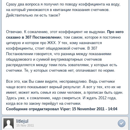
Сразу два вопроса я получил по поводу коэффициента на воду,
на который умножаются в квитанции показания счетчиков.
Действительно ли есть такое?
Отвечаю. К сожалению, этот коэффициент не выдуман.
Про него
сказано в 307 Постановлени
и, том самом, которое я постоянно
цитирую и которое про ЖКХ. У тех, кому назначаются
коэффициенты, стоит общедомовой счетчик. В 307
Постановлении говорится, что разница между показаниями
общедомового и суммой внутриквартирных счетчиков
распределяется между теми поль зователями, у которых есть
счетчики. Те, у которых счетчиков нет, оплачивают по норме.
Все это, как Вы сами видите, несправедливо. Ведь счетчики
чаще всего показывают верный результат. А вот у тех, кто их не
имеет, может жить семья из семи человек, а прописан быть один.
Здесь уже, к сожалению, надо смириться. И ждать 2012 года,
когда все по закону перейдут на счетчики.
Сообщение отредактировал Viper: 15 November 2011 - 14:04
litlejul
15 Nov 2011