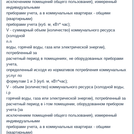
исключением помещений общего пользования), измеренный
индивидуальными
приборами учета, а в коммунальных квартирах - общими
(квартирными)
приборами учета (куб. м, кВт* час);
V - суммарный объем (количество) коммунального ресурса
(холодной
n.n
воды, горячей воды, газа или электрической энергии),
потребленный за
расчетный период в помещениях, не оборудованных приборами
учета,
определенный исходя из нормативов потребления коммунальных
услуг по
формулам 1 и 3 (куб. м, кВт*час);
V - объем (количество) коммунального ресурса (холодной воды,
i.p
горячей воды, газа или электрической энергии), потребленный за
расчетный период в i-том помещении, оборудованном прибором
учета (за
исключением помещений общего пользования), измеренный
индивидуальными
приборами учета, а в коммунальных квартирах - общими
(квартирными)