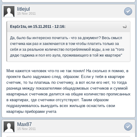
litlejul
15 Nov 2011
Esp1r1tu, on 15.11.2011 - 12:16:
Да, было бы интересно почитать - что за документ? Весь смысл
счетчика как раз и заключается в том чтобы платить только за
себя и за реальное количество потребляемой воды, а не за "того
дядю таджика и пол его аула, проживающего в той же квартире"
Мне кажется человек что-то не так понял! На сколько я помню, в
проекте было задумано след. образом: Если у тебя в квартире
счетчик, то ты платишь по счетчику, а вот если его нет, то тогда
разница между показателями общедомовых счетчиков и суммой
квартирных счетчиков делится на общее количество прописанных
в квартирах, где счетчики отсутствуют. Таким образом
подразумевалось вынудить всех жильцов оснастить свои
квартиры приборами учета
Max87
15 Nov 2011