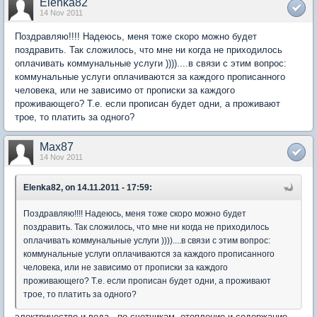
Elenka82
14 Nov 2011
Поздравляю!!!! Надеюсь, меня тоже скоро можно будет
поздравить. Так сложилось, что мне ни когда не приходилось
оплачивать коммунальные услуги ))))....в связи с этим вопрос:
коммунальные услуги оплачиваются за каждого прописанного
человека, или не зависимо от прописки за каждого
проживающего? Т.е. если прописан будет одни, а проживают
трое, то платить за одного?
Max87
14 Nov 2011
Elenka82, on 14.11.2011 - 17:59:
Поздравляю!!!! Надеюсь, меня тоже скоро можно будет
поздравить. Так сложилось, что мне ни когда не приходилось
оплачивать коммунальные услуги ))))....в связи с этим вопрос:
коммунальные услуги оплачиваются за каждого прописанного
человека, или не зависимо от прописки за каждого
проживающего? Т.е. если прописан будет одни, а проживают
трое, то платить за одного?
электричество и вода - по счетчикам, отопление и содержание