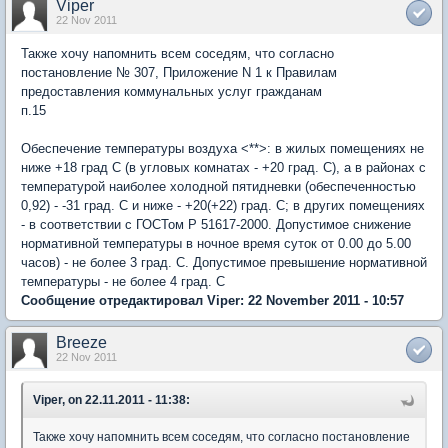
Viper
22 Nov 2011
Также хочу напомнить всем соседям, что согласно
постановление № 307, Приложение N 1 к Правилам
предоставления коммунальных услуг гражданам
п.15
Обеспечение температуры воздуха <**>: в жилых помещениях не
ниже +18 град C (в угловых комнатах - +20 град. C), а в районах c
температурой наиболее холодной пятидневки (обеспеченностью
0,92) - -31 град. C и ниже - +20(+22) град. C; в других помещениях
- в соответствии с ГОСТом Р 51617-2000. Допустимое снижение
нормативной температуры в ночное время суток от 0.00 до 5.00
часов) - не более 3 град. C. Допустимое превышение нормативной
температуры - не более 4 град. C
Сообщение отредактировал Viper: 22 November 2011 - 10:57
Breeze
22 Nov 2011
Viper, on 22.11.2011 - 11:38:
Также хочу напомнить всем соседям, что согласно постановление