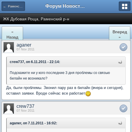
Форум Новостройки
← Раменское
ЖК Дубовая Роща, Раменский р-н
«
Вперед
Назад
»
aganer
07 Nov 2011
crew737, on 6.11.2011 - 22:14:
Подскажите ни у кого последние 3 дня проблемы со связью
билайн не возникало?
Да, были проблемы. Звонил пару раз в билайн (вчера и сегодня),
оставил заявки. Вроде сейчас все работает
crew737
07 Nov 2011
aganer, on 7.11.2011 - 16:02: