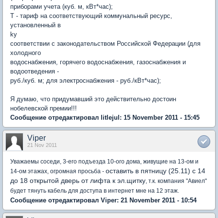
приборами учета (куб. м, кВт*час);
T - тариф на соответствующий коммунальный ресурс,
установленный в
ky
соответствии с законодательством Российской Федерации (для
холодного
водоснабжения, горячего водоснабжения, газоснабжения и
водоотведения -
руб./куб. м; для электроснабжения - руб./кВт*час);
Я думаю, что придумавший это действительно достоин
нобелевской премии!!!
Сообщение отредактировал litlejul: 15 November 2011 - 15:45
Viper
21 Nov 2011
Уважаемы соседи, 3-его подъезда 10-ого дома, живущие на 13-ом и
оставить в пятницу (25.11) с 14
14-ом этажах, огромная просьба -
до 18 открытой дверь от лифта к эл.щитку
, т.к. компания "Авиел"
будет тянуть кабель для доступа в интернет мне на 12 этаж.
Сообщение отредактировал Viper: 21 November 2011 - 10:54