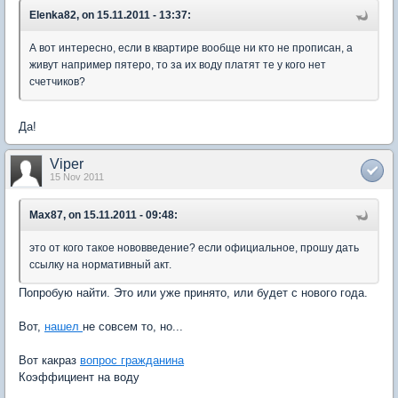
Elenka82, on 15.11.2011 - 13:37:
А вот интересно, если в квартире вообще ни кто не прописан, а
живут например пятеро, то за их воду платят те у кого нет
счетчиков?
Да!
Viper
15 Nov 2011
Max87, on 15.11.2011 - 09:48:
это от кого такое нововведение? если официальное, прошу дать
ссылку на нормативный акт.
Попробую найти. Это или уже принято, или будет с нового года.
Вот,
нашел
не совсем то, но...
Вот какраз
вопрос гражданина
Коэффициент на воду