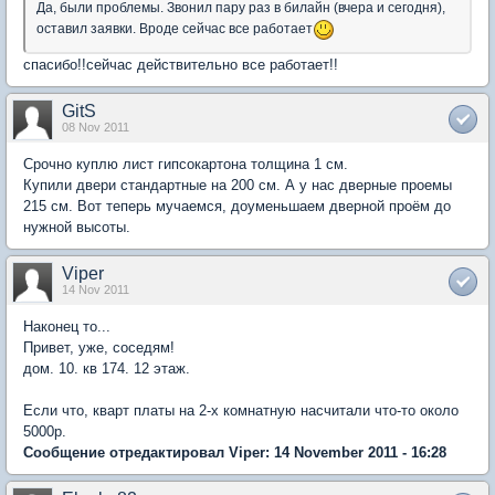
Да, были проблемы. Звонил пару раз в билайн (вчера и сегодня),
оставил заявки. Вроде сейчас все работает
спасибо!!сейчас действительно все работает!!
GitS
08 Nov 2011
Срочно куплю лист гипсокартона толщина 1 см.
Купили двери стандартные на 200 см. А у нас дверные проемы
215 см. Вот теперь мучаемся, доуменьшаем дверной проём до
нужной высоты.
Viper
14 Nov 2011
Наконец то...
Привет, уже, соседям!
дом. 10. кв 174. 12 этаж.
Если что, кварт платы на 2-х комнатную насчитали что-то около
5000р.
Сообщение отредактировал Viper: 14 November 2011 - 16:28