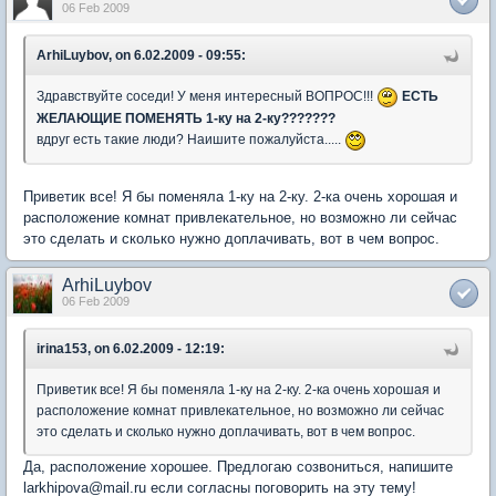
06 Feb 2009
ArhiLuybov, on 6.02.2009 - 09:55:
Здравствуйте соседи! У меня интересный ВОПРОС!!!
ЕСТЬ
ЖЕЛАЮЩИЕ ПОМЕНЯТЬ 1-ку на 2-ку???????
вдруг есть такие люди? Наишите пожалуйста.....
Приветик все! Я бы поменяла 1-ку на 2-ку. 2-ка очень хорошая и
расположение комнат привлекательное, но возможно ли сейчас
это сделать и сколько нужно доплачивать, вот в чем вопрос.
ArhiLuybov
06 Feb 2009
irina153, on 6.02.2009 - 12:19:
Приветик все! Я бы поменяла 1-ку на 2-ку. 2-ка очень хорошая и
расположение комнат привлекательное, но возможно ли сейчас
это сделать и сколько нужно доплачивать, вот в чем вопрос.
Да, расположение хорошее. Предлогаю созвониться, напишите
larkhipova@mail.ru если согласны поговорить на эту тему!