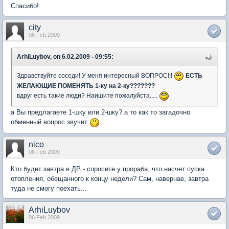
Спасибо!
city
06 Feb 2009
ArhiLuybov, on 6.02.2009 - 09:55:
Здравствуйте соседи! У меня интересный ВОПРОС!!!
ЕСТЬ
ЖЕЛАЮЩИЕ ПОМЕНЯТЬ 1-ку на 2-ку???????
вдруг есть такие люди? Наишите пожалуйста.....
а Вы предлагаете 1-шку или 2-шку? а то как то загадочно
обменный вопрос звучит
nico
06 Feb 2009
Кто будет завтра в ДР - спросите у прораба, что насчет пуска
отопления, обещанного к концу недели? Сам, навернае, завтра
туда не смогу поехать...
ArhiLuybov
06 Feb 2009