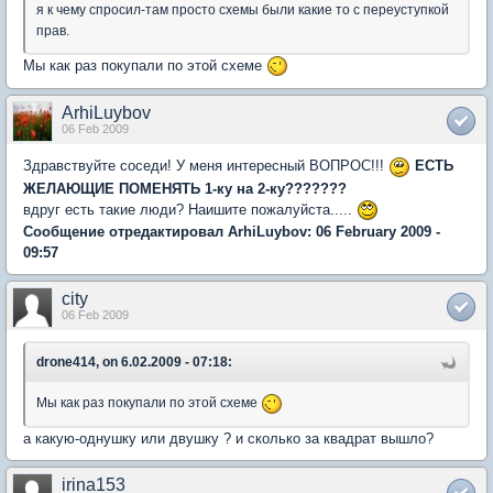
я к чему спросил-там просто схемы были какие то с переуступкой
прав.
Мы как раз покупали по этой схеме
ArhiLuybov
06 Feb 2009
Здравствуйте соседи! У меня интересный ВОПРОС!!!
ЕСТЬ
ЖЕЛАЮЩИЕ ПОМЕНЯТЬ 1-ку на 2-ку???????
вдруг есть такие люди? Наишите пожалуйста.....
Сообщение отредактировал ArhiLuybov: 06 February 2009 -
09:57
city
06 Feb 2009
drone414, on 6.02.2009 - 07:18:
Мы как раз покупали по этой схеме
а какую-однушку или двушку ? и сколько за квадрат вышло?
irina153