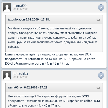
rama00
06 Feb 2009
tatoshka, on 6.02.2009 - 17:18:
Мы были сегодня на объекте, отопление ещё не подключили,
пойдём в воскресенье опять прорабу "мозг выносить". Смотрели
цены на наши квартиры и очень удивились , любая кв-ра сейчас
47000 руб. за кв.м независимо от этажа, однушка это или двушка,
трёшка.
Цены смотрели где? Тут народ на форуме писал, что DOKI
предлагает 2-х комнатные по 44 000 кв. м. В прайсе на сайте
DOKI ействительно есть и 44, и 45 и 47 тыс.
tatoshka
06 Feb 2009
rama00, on 6.02.2009 - 17:28:
Цены смотрели где? Тут народ на форуме писал, что DOKI
предлагает 2-х комнатные по 44 000 кв. м. В прайсе на сайте DOKI
ействительно есть и 44, и 45 и 47 тыс.