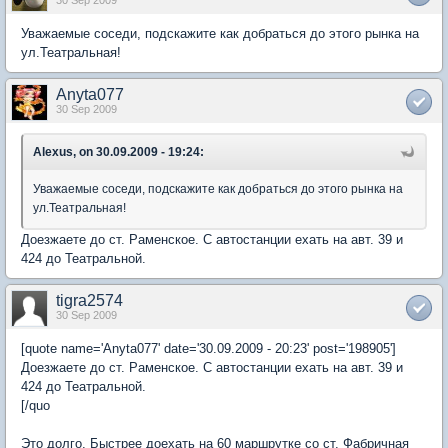
Уважаемые соседи, подскажите как добраться до этого рынка на
ул.Театральная!
Anyta077
30 Sep 2009
Alexus, on 30.09.2009 - 19:24:
Уважаемые соседи, подскажите как добраться до этого рынка на
ул.Театральная!
Доезжаете до ст. Раменское. С автостанции ехать на авт. 39 и
424 до Театральной.
tigra2574
30 Sep 2009
[quote name='Anyta077' date='30.09.2009 - 20:23' post='198905']
Доезжаете до ст. Раменское. С автостанции ехать на авт. 39 и
424 до Театральной.
[/quo
Это долго. Быстрее доехать на 60 маршрутке со ст. Фабричная