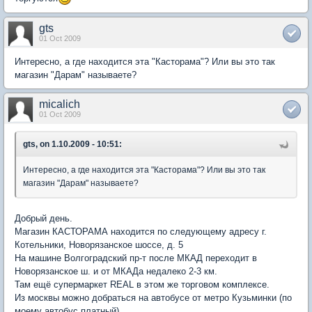
gts
01 Oct 2009
Интересно, а где находится эта "Касторама"? Или вы это так
магазин "Дарам" называете?
micalich
01 Oct 2009
gts, on 1.10.2009 - 10:51:
Интересно, а где находится эта "Касторама"? Или вы это так
магазин "Дарам" называете?
Добрый день.
Магазин КАСТОРАМА находится по следующему адресу г.
Котельники, Новорязанское шоссе, д. 5
На машине Волгоградский пр-т после МКАД переходит в
Новорязанское ш. и от МКАДа недалеко 2-3 км.
Там ещё супермаркет REAL в этом же торговом комплексе.
Из москвы можно добраться на автобусе от метро Кузьминки (по
моему автобус платный).