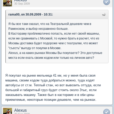
30 Sep 2009
rama00, on 30.09.2009 - 10:31:
Я бы все таки сказал, что на Театральной дешевле чем в
Раменском, и выбор несравнено больше.
В Кастораму проблематично попасть, если нет своей машины,
если же сравнивать с Москвой, то нужно брать в расчет, что из
Москвы доставка будет подороже чем с театралки, что может
"съесть" выгоду от покупки в Москве.
Alexus, а на каких рынках Москвы Вы покупаете? Это доступные
места если ехать своим ходом или только на личном авто?
Я покупал на рынке мельница 41 км, но у меня была своя
машина, своим ходом туда добраться можно, туда ходят
автобусы от ст.м. Теплый стан, но вот вывозить оттуда, если
большой и габаритный груз будет стоить около 3тыс, если
заказывать машину. Также был в кастораме и в оби цены
приемлемые, некоторые позиции дешевле, чем на рынках.
Alexus
30 Sep 2009