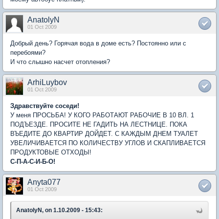
AnatolyN
01 Oct 2009
Добрый день? Горячая вода в доме есть? Постоянно или с
перебоями?
И что слышно насчет отопления?
ArhiLuybov
01 Oct 2009
Здравствуйте соседи!
У меня ПРОСЬБА! У КОГО РАБОТАЮТ РАБОЧИЕ В 10 ВЛ. 1
ПОДЪЕЗДЕ. ПРОСИТЕ НЕ ГАДИТЬ НА ЛЕСТНИЦЕ. ПОКА
ВЪЕДИТЕ ДО КВАРТИР ДОЙДЕТ. С КАЖДЫМ ДНЕМ ТУАЛЕТ
УВЕЛИЧИВАЕТСЯ ПО КОЛИЧЕСТВУ УГЛОВ И СКАПЛИВАЕТСЯ
ПРОДУКТОВЫЕ ОТХОДЫ!
С-П-А-С-И-Б-О!
Anyta077
01 Oct 2009
AnatolyN, on 1.10.2009 - 15:43: