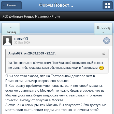
Форум Новостройки
← Раменское
ЖК Дубовая Роща, Раменский р-н
«
Вперед
Назад
»
rama00
30 Sep 2009
Anyta077, on 29.09.2009 - 22:17:
Ул. Театральная в Жуковском. Там большой строительный рынок,
но цены, я бы сказала, как в обычных магазинах в Раменском.
Я бы все таки сказал, что на Театральной дешевле чем в
Раменском, и выбор несравнено больше.
В Кастораму проблематично попасть, если нет своей машины,
если же сравнивать с Москвой, то нужно брать в расчет, что из
Москвы доставка будет подороже чем с театралки, что может
"съесть" выгоду от покупки в Москве.
Alexus, а на каких рынках Москвы Вы покупаете? Это доступные
места если ехать своим ходом или только на личном авто?